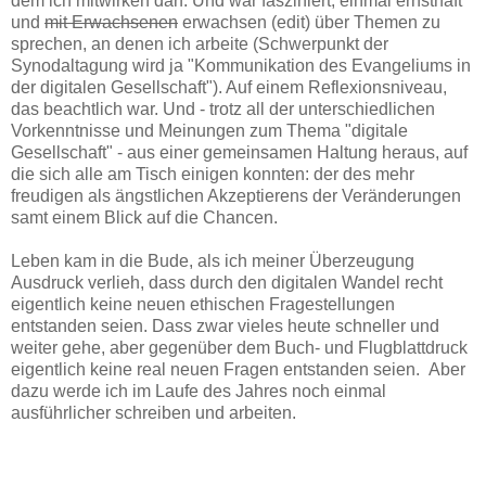
dem ich mitwirken darf. Und war fasziniert, einmal ernsthaft
und
mit Erwachsenen
erwachsen (edit) über Themen zu
sprechen, an denen ich arbeite (Schwerpunkt der
Synodaltagung wird ja "Kommunikation des Evangeliums in
der digitalen Gesellschaft"). Auf einem Reflexionsniveau,
das beachtlich war. Und - trotz all der unterschiedlichen
Vorkenntnisse und Meinungen zum Thema "digitale
Gesellschaft" - aus einer gemeinsamen Haltung heraus, auf
die sich alle am Tisch einigen konnten: der des mehr
freudigen als ängstlichen Akzeptierens der Veränderungen
samt einem Blick auf die Chancen.
Leben kam in die Bude, als ich meiner Überzeugung
Ausdruck verlieh, dass durch den digitalen Wandel recht
eigentlich keine neuen ethischen Fragestellungen
entstanden seien. Dass zwar vieles heute schneller und
weiter gehe, aber gegenüber dem Buch- und Flugblattdruck
eigentlich keine real neuen Fragen entstanden seien. Aber
dazu werde ich im Laufe des Jahres noch einmal
ausführlicher schreiben und arbeiten.