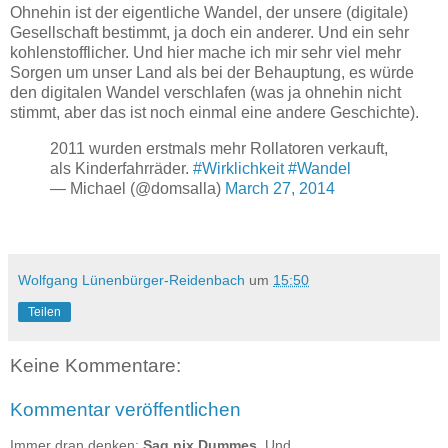
Ohnehin ist der eigentliche Wandel, der unsere (digitale)
Gesellschaft bestimmt, ja doch ein anderer. Und ein sehr
kohlenstofflicher. Und hier mache ich mir sehr viel mehr
Sorgen um unser Land als bei der Behauptung, es würde
den digitalen Wandel verschlafen (was ja ohnehin nicht
stimmt, aber das ist noch einmal eine andere Geschichte).
2011 wurden erstmals mehr Rollatoren verkauft,
als Kinderfahrräder.
#Wirklichkeit
#Wandel
— Michael (@domsalla)
March 27, 2014
Wolfgang Lünenbürger-Reidenbach
um
15:50
Teilen
Keine Kommentare:
Kommentar veröffentlichen
Immer dran denken:
Sag nix Dummes
. Und