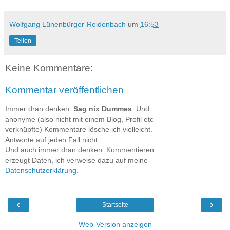
Wolfgang Lünenbürger-Reidenbach
um
16:53
Teilen
Keine Kommentare:
Kommentar veröffentlichen
Immer dran denken:
Sag nix Dummes
. Und
anonyme (also nicht mit einem Blog, Profil etc
verknüpfte) Kommentare lösche ich vielleicht.
Antworte auf jeden Fall nicht.
Und auch immer dran denken: Kommentieren
erzeugt Daten, ich verweise dazu auf meine
Datenschutzerklärung
.
‹
›
Startseite
Web-Version anzeigen