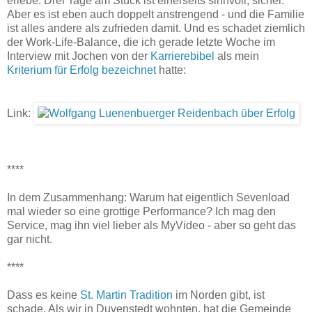
erlebe. Drei Tage am Stück ist einerseits sinnvoll, sicher.
Aber es ist eben auch doppelt anstrengend - und die Familie
ist alles andere als zufrieden damit. Und es schadet ziemlich
der Work-Life-Balance, die ich gerade letzte Woche im
Interview mit Jochen von der
Karrierebibel
als mein
Kriterium für Erfolg bezeichnet
hatte:
Link:
****
In dem Zusammenhang: Warum hat eigentlich Sevenload
mal wieder so eine grottige Performance? Ich mag den
Service, mag ihn viel lieber als MyVideo - aber so geht das
gar nicht.
****
Dass es keine
St. Martin Tradition
im Norden gibt, ist
schade. Als wir in Duvenstedt wohnten, hat die Gemeinde