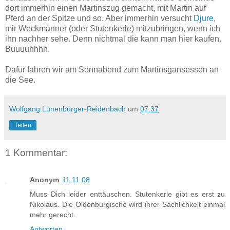
dort immerhin einen Martinszug gemacht, mit Martin auf
Pferd an der Spitze und so. Aber immerhin versucht
Djure
,
mir Weckmänner (oder Stutenkerle) mitzubringen, wenn ich
ihn nachher sehe. Denn nichtmal die kann man hier kaufen.
Buuuuhhhh.
Dafür fahren wir am Sonnabend zum Martinsgansessen an
die See.
Wolfgang Lünenbürger-Reidenbach
um
07:37
Teilen
1 Kommentar:
Anonym
11.11.08
Muss Dich leider enttäuschen. Stutenkerle gibt es erst zu
Nikolaus. Die Oldenburgische wird ihrer Sachlichkeit einmal
mehr gerecht.
Antworten