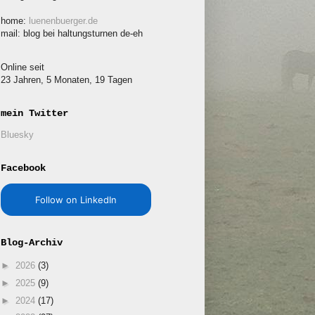
home:
luenenbuerger.de
mail: blog bei haltungsturnen de-eh
Online seit
23 Jahren, 5 Monaten, 19 Tagen
mein Twitter
Bluesky
Facebook
Follow on LinkedIn
Blog-Archiv
►
2026
(3)
►
2025
(9)
►
2024
(17)