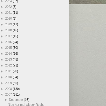
►
2023
(97)
►
2022
(6)
►
2021
(11)
►
2020
(8)
►
2019
(11)
►
2018
(16)
►
2017
(15)
►
2016
(24)
►
2015
(30)
►
2014
(36)
►
2013
(48)
►
2012
(71)
►
2011
(90)
►
2010
(64)
►
2009
(85)
►
2008
(130)
▼
2007
(251)
▼
Dezember
(16)
Nico hat mal wieder Recht