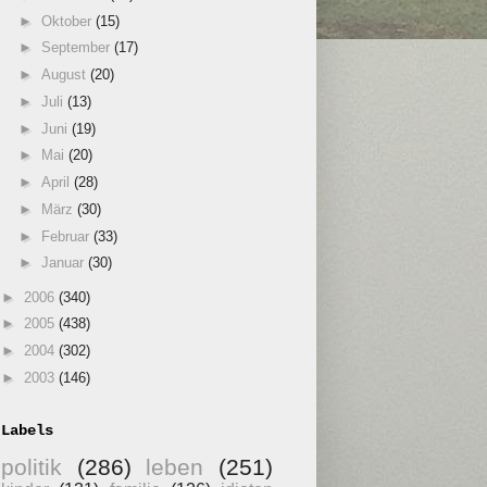
►
Oktober
(15)
►
September
(17)
►
August
(20)
►
Juli
(13)
►
Juni
(19)
►
Mai
(20)
►
April
(28)
►
März
(30)
►
Februar
(33)
►
Januar
(30)
►
2006
(340)
►
2005
(438)
►
2004
(302)
►
2003
(146)
Labels
politik
(286)
leben
(251)