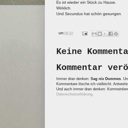
Es ist wieder ein Stück zu Hause.
Wirklich.
Und Secundus hat schön gesungen.
um
09:32
Keine Komment
Kommentar ver
Immer dran denken:
Sag nix Dummes
. Un
Kommentare lösche ich vielleicht. Antworte 
Und auch immer dran denken: Kommentieren
Datenschutzerklärung
.