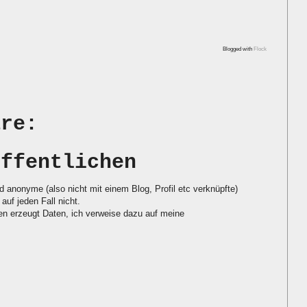
Blogged with
Flock
are:
öffentlichen
d anonyme (also nicht mit einem Blog, Profil etc verknüpfte)
auf jeden Fall nicht.
 erzeugt Daten, ich verweise dazu auf meine