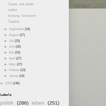
Turnen, mal wieder
sediert
Achtung, Schweizer!
Tradition
►
September
(24)
►
August
(27)
►
Juli
(23)
►
Juni
(26)
►
Mai
(33)
►
April
(27)
►
März
(27)
►
Februar
(23)
►
Januar
(19)
►
2003
(146)
Labels
politik
(286)
leben
(251)