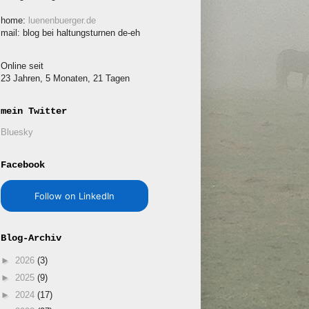
home:
luenenbuerger.de
mail: blog bei haltungsturnen de-eh
Online seit
23 Jahren, 5 Monaten, 21 Tagen
mein Twitter
Bluesky
Facebook
Follow on LinkedIn
Blog-Archiv
►
2026
(3)
►
2025
(9)
►
2024
(17)