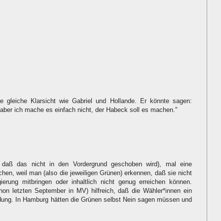
 gleiche Klarsicht wie Gabriel und Hollande. Er könnte sagen:
, aber ich mache es einfach nicht, der Habeck soll es machen."
 daß das nicht in den Vordergrund geschoben wird), mal eine
hen, weil man (also die jeweiligen Grünen) erkennen, daß sie nicht
gierung mitbringen oder inhaltlich nicht genug erreichen können.
on letzten September in MV) hilfreich, daß die Wähler*innen ein
idung. In Hamburg hätten die Grünen selbst Nein sagen müssen und