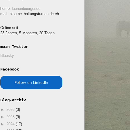
home:
luenenbuerger.de
mail: blog bei haltungsturnen de-eh
Online seit
23 Jahren, 5 Monaten, 20 Tagen
mein Twitter
Bluesky
Facebook
Follow on LinkedIn
Blog-Archiv
►
2026
(3)
►
2025
(9)
►
2024
(17)