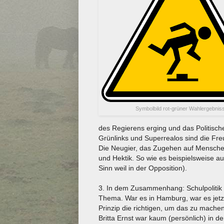
Symbolbild rot-grüner Wahlergebnis
des Regierens erging und das Politisch
Grünlinks und Superrealos sind die Fre
Die Neugier, das Zugehen auf Menschen
und Hektik. So wie es beispielsweise 
Sinn weil in der Opposition).
3. In dem Zusammenhang: Schulpolitik is
Thema. War es in Hamburg, war es jetzt
Prinzip die richtigen, um das zu mache
Britta Ernst war kaum (persönlich) in de