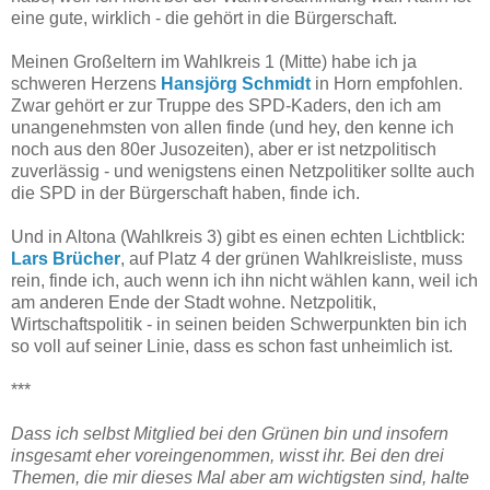
eine gute, wirklich - die gehört in die Bürgerschaft.
Meinen Großeltern im Wahlkreis 1 (Mitte) habe ich ja
schweren Herzens
Hansjörg Schmidt
in Horn empfohlen.
Zwar gehört er zur Truppe des SPD-Kaders, den ich am
unangenehmsten von allen finde (und hey, den kenne ich
noch aus den 80er Jusozeiten), aber er ist netzpolitisch
zuverlässig - und wenigstens einen Netzpolitiker sollte auch
die SPD in der Bürgerschaft haben, finde ich.
Und in Altona (Wahlkreis 3) gibt es einen echten Lichtblick:
Lars Brücher
, auf Platz 4 der grünen Wahlkreisliste, muss
rein, finde ich, auch wenn ich ihn nicht wählen kann, weil ich
am anderen Ende der Stadt wohne. Netzpolitik,
Wirtschaftspolitik - in seinen beiden Schwerpunkten bin ich
so voll auf seiner Linie, dass es schon fast unheimlich ist.
***
Dass ich selbst Mitglied bei den Grünen bin und insofern
insgesamt eher voreingenommen, wisst ihr. Bei den drei
Themen, die mir dieses Mal aber am wichtigsten sind, halte