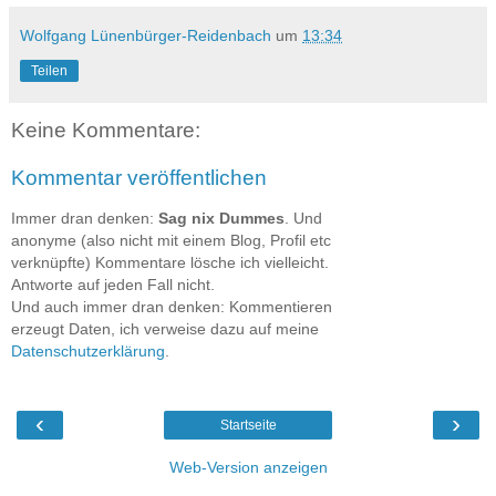
Wolfgang Lünenbürger-Reidenbach
um
13:34
Teilen
Keine Kommentare:
Kommentar veröffentlichen
Immer dran denken:
Sag nix Dummes
. Und
anonyme (also nicht mit einem Blog, Profil etc
verknüpfte) Kommentare lösche ich vielleicht.
Antworte auf jeden Fall nicht.
Und auch immer dran denken: Kommentieren
erzeugt Daten, ich verweise dazu auf meine
Datenschutzerklärung
.
‹
›
Startseite
Web-Version anzeigen