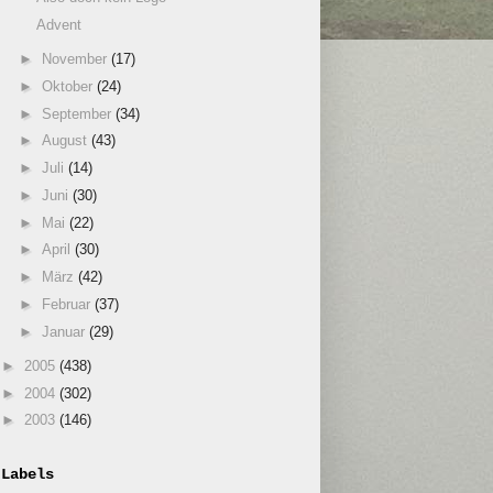
Advent
►
November
(17)
►
Oktober
(24)
►
September
(34)
►
August
(43)
►
Juli
(14)
►
Juni
(30)
►
Mai
(22)
►
April
(30)
►
März
(42)
►
Februar
(37)
►
Januar
(29)
►
2005
(438)
►
2004
(302)
►
2003
(146)
Labels