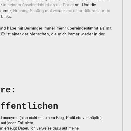
er
in seinem Abschiedsbrief an die Partei
an. Und die
 immer,
Henning Schürig mal wieder mit einer differenzierten
 Links.
und habe mit Berninger immer mehr übereingestimmt als mit
Er ist einer der Menschen, die mich immer wieder in der
are:
öffentlichen
d anonyme (also nicht mit einem Blog, Profil etc verknüpfte)
auf jeden Fall nicht.
 erzeugt Daten, ich verweise dazu auf meine