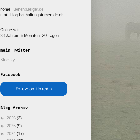
home:
luenenbuerger.de
mail: blog bei haltungsturnen de-eh
Online seit
23 Jahren, 5 Monaten, 20 Tagen
mein Twitter
Bluesky
Facebook
Follow on LinkedIn
Blog-Archiv
►
2026
(3)
►
2025
(9)
►
2024
(17)