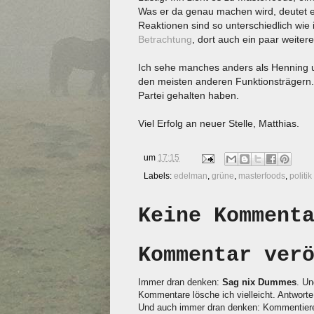
Was er da genau machen wird, deutet 
Reaktionen sind so unterschiedlich wie
Betrachtung
, dort auch ein paar weitere
Ich sehe manches anders als Henning 
den meisten anderen Funktionsträgern. 
Partei gehalten haben.
Viel Erfolg an neuer Stelle, Matthias.
um
17:15
Labels:
edelman
,
grüne
,
masterfoods
,
politik
Keine Komment
Kommentar ver
Immer dran denken:
Sag nix Dummes
. Un
Kommentare lösche ich vielleicht. Antworte 
Und auch immer dran denken: Kommentieren