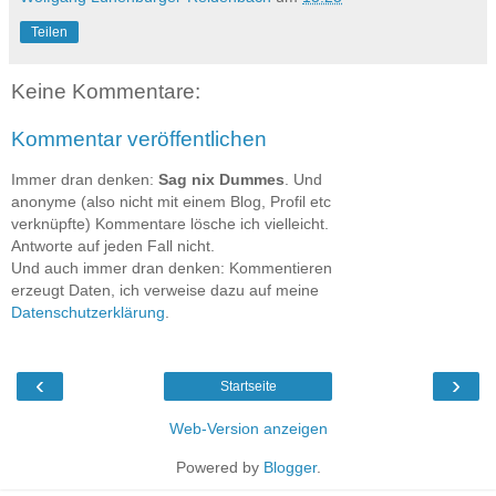
Teilen
Keine Kommentare:
Kommentar veröffentlichen
Immer dran denken:
Sag nix Dummes
. Und
anonyme (also nicht mit einem Blog, Profil etc
verknüpfte) Kommentare lösche ich vielleicht.
Antworte auf jeden Fall nicht.
Und auch immer dran denken: Kommentieren
erzeugt Daten, ich verweise dazu auf meine
Datenschutzerklärung
.
‹
›
Startseite
Web-Version anzeigen
Powered by
Blogger
.