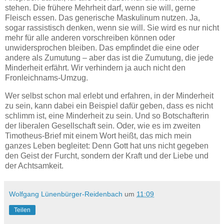
stehen. Die frühere Mehrheit darf, wenn sie will, gerne
Fleisch essen. Das generische Maskulinum nutzen. Ja,
sogar rassistisch denken, wenn sie will. Sie wird es nur nicht
mehr für alle anderen vorschreiben können oder
unwidersprochen bleiben. Das empfindet die eine oder
andere als Zumutung – aber das ist die Zumutung, die jede
Minderheit erfährt. Wir verhindern ja auch nicht den
Fronleichnams-Umzug.
Wer selbst schon mal erlebt und erfahren, in der Minderheit
zu sein, kann dabei ein Beispiel dafür geben, dass es nicht
schlimm ist, eine Minderheit zu sein. Und so Botschafterin
der liberalen Gesellschaft sein. Oder, wie es im zweiten
Timotheus-Brief mit einem Wort heißt, das mich mein
ganzes Leben begleitet: Denn Gott hat uns nicht gegeben
den Geist der Furcht, sondern der Kraft und der Liebe und
der Achtsamkeit.
Wolfgang Lünenbürger-Reidenbach
um
11:09
Teilen