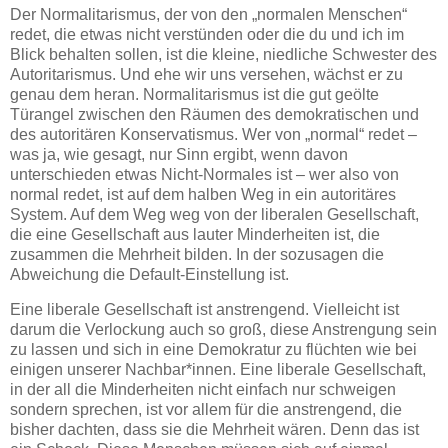
Der Normalitarismus, der von den „normalen Menschen“
redet, die etwas nicht verstünden oder die du und ich im
Blick behalten sollen, ist die kleine, niedliche Schwester des
Autoritarismus. Und ehe wir uns versehen, wächst er zu
genau dem heran. Normalitarismus ist die gut geölte
Türangel zwischen den Räumen des demokratischen und
des autoritären Konservatismus. Wer von „normal“ redet –
was ja, wie gesagt, nur Sinn ergibt, wenn davon
unterschieden etwas Nicht-Normales ist – wer also von
normal redet, ist auf dem halben Weg in ein autoritäres
System. Auf dem Weg weg von der liberalen Gesellschaft,
die eine Gesellschaft aus lauter Minderheiten ist, die
zusammen die Mehrheit bilden. In der sozusagen die
Abweichung die Default-Einstellung ist.
Eine liberale Gesellschaft ist anstrengend. Vielleicht ist
darum die Verlockung auch so groß, diese Anstrengung sein
zu lassen und sich in eine Demokratur zu flüchten wie bei
einigen unserer Nachbar*innen. Eine liberale Gesellschaft,
in der all die Minderheiten nicht einfach nur schweigen
sondern sprechen, ist vor allem für die anstrengend, die
bisher dachten, dass sie die Mehrheit wären. Denn das ist