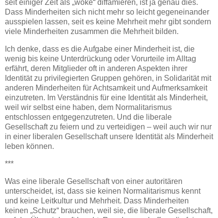
seit einiger Zeit als „woke“ diffamieren, ist ja genau dies.
Dass Minderheiten sich nicht mehr so leicht gegeneinander
ausspielen lassen, seit es keine Mehrheit mehr gibt sondern
viele Minderheiten zusammen die Mehrheit bilden.
Ich denke, dass es die Aufgabe einer Minderheit ist, die
wenig bis keine Unterdrückung oder Vorurteile im Alltag
erfährt, deren Mitglieder oft in anderen Aspekten ihrer
Identität zu privilegierten Gruppen gehören, in Solidarität mit
anderen Minderheiten für Achtsamkeit und Aufmerksamkeit
einzutreten. Im Verständnis für eine Identität als Minderheit,
weil wir selbst eine haben, dem Normalitarismus
entschlossen entgegenzutreten. Und die liberale
Gesellschaft zu feiern und zu verteidigen – weil auch wir nur
in einer liberalen Gesellschaft unsere Identität als Minderheit
leben können.
***
Was eine liberale Gesellschaft von einer autoritären
unterscheidet, ist, dass sie keinen Normalitarismus kennt
und keine Leitkultur und Mehrheit. Dass Minderheiten
keinen „Schutz“ brauchen, weil sie, die liberale Gesellschaft,