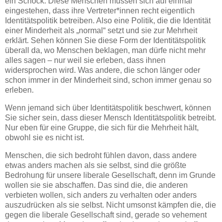
ein Schock. Diese Menschen müssen sich auf einmal
eingestehen, dass ihre Vertreter*innen recht eigentlich
Identitätspolitik betreiben. Also eine Politik, die die Identität
einer Minderheit als „normal“ setzt und sie zur Mehrheit
erklärt. Sehen können Sie diese Form der Identitätspolitik
überall da, wo Menschen beklagen, man dürfe nicht mehr
alles sagen – nur weil sie erleben, dass ihnen
widersprochen wird. Was andere, die schon länger oder
schon immer in der Minderheit sind, schon immer genau so
erleben.
Wenn jemand sich über Identitätspolitik beschwert, können
Sie sicher sein, dass dieser Mensch Identitätspolitik betreibt.
Nur eben für eine Gruppe, die sich für die Mehrheit hält,
obwohl sie es nicht ist.
Menschen, die sich bedroht fühlen davon, dass andere
etwas anders machen als sie selbst, sind die größte
Bedrohung für unsere liberale Gesellschaft, denn im Grunde
wollen sie sie abschaffen. Das sind die, die anderen
verbieten wollen, sich anders zu verhalten oder anders
auszudrücken als sie selbst. Nicht umsonst kämpfen die, die
gegen die liberale Gesellschaft sind, gerade so vehement