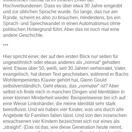
Hochverbundenen. Dass es über etwa 30 Jahre eingeübt
und zur üblichen Sprache wurde. So lange, das nur am
Rande, scheint es also zu brauchen, mindestens, bis ein
Sprach- und Sprechwandel in einen Automatismus ohne
politischen Hintergrund führt. Aber das ist noch mal eine
andere Geschichte.
***
Hier spricht einer, der auf den ersten Blick nur selten für
ungewöhnlich oder etwas anderes als „normal“ gehalten
wird. Etwas über 50, weiß, seit 30 Jahren verheiratet, Vater,
evangelisch, hat dieser Text geschrieben, während er Bachs
Wohltemperiertes Klavier gehört hat, Glenn Gould
selbstverständlich. Geht etwas, das „normaler“ ist? Aber
selbst ich finde mich in manchen Dingen und Identitäten in
einer kleinen Minderheit wieder. Beispielsweise bin ich auf
eine Weise Linkshänder, die meine Identität sehr stark
beeinflusst. Und wir haben vier Kinder, was uns durch alle
Angebote für Familien fallen lässt. Und von den inzwischen
erwachsenen vier Kindern bezeichnet sich nur eines als
„straight“. (Das ist das, wie diese Generation heute nennt,