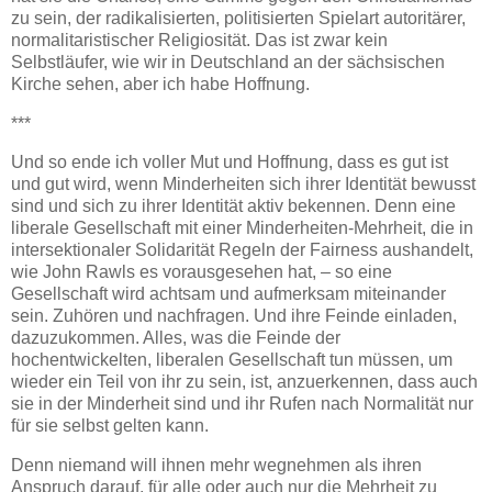
zu sein, der radikalisierten, politisierten Spielart autoritärer,
normalitaristischer Religiosität. Das ist zwar kein
Selbstläufer, wie wir in Deutschland an der sächsischen
Kirche sehen, aber ich habe Hoffnung.
***
Und so ende ich voller Mut und Hoffnung, dass es gut ist
und gut wird, wenn Minderheiten sich ihrer Identität bewusst
sind und sich zu ihrer Identität aktiv bekennen. Denn eine
liberale Gesellschaft mit einer Minderheiten-Mehrheit, die in
intersektionaler Solidarität Regeln der Fairness aushandelt,
wie John Rawls es vorausgesehen hat, – so eine
Gesellschaft wird achtsam und aufmerksam miteinander
sein. Zuhören und nachfragen. Und ihre Feinde einladen,
dazuzukommen. Alles, was die Feinde der
hochentwickelten, liberalen Gesellschaft tun müssen, um
wieder ein Teil von ihr zu sein, ist, anzuerkennen, dass auch
sie in der Minderheit sind und ihr Rufen nach Normalität nur
für sie selbst gelten kann.
Denn niemand will ihnen mehr wegnehmen als ihren
Anspruch darauf, für alle oder auch nur die Mehrheit zu