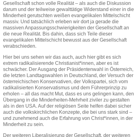
Gesellschaft schon volle Realität – als auch die Diskussion
darum und der teilweise gewalttätige Widerstand einer in die
Minderheit gerutschten weißen evangelikalen Mittelschicht
massiv. Und tatsächlich erleben wir dort ja gerade die
massiven Anpassungsschwierigkeiten der Gesellschaft an
die neue Realität. Bis dahin, dass sich Teile dieser
evangelikalen Mittelschicht bewusst aus der Gesellschaft
verabschieden.
Hier bei uns sehen wir das auch, auch hier gibt es sich
extrem radikalisierende Christianist*innen, aber es ist
schwächer. Der Ausgang der Präsidentenwahl in Österreich,
die letzten Landtagswahlen in Deutschland, der Versuch der
österreichischen Konservativen, der Volkspartei, sich vom
radikalisierten Konservatismus und dem Führerprinzip zu
erholen – all das macht Mut, dass es uns gelingen kann, den
Übergang in die Minderheiten-Mehrheit ziviler zu gestalten
als in den USA. Auf der religiösen Seite helfen dabei sicher
auch die volkskirchlichen Konzepte, die bei uns stark sind –
und zunehmend auch die Erfahrung von Christ*innen, in der
Minderheit zu sein.
Der weiteren Liberalisierung der Gesellschaft, der weiteren