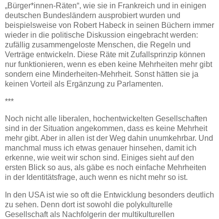
„Bürger*innen-Räten“, wie sie in Frankreich und in einigen
deutschen Bundesländern ausprobiert wurden und
beispielsweise von Robert Habeck in seinen Büchern immer
wieder in die politische Diskussion eingebracht werden:
zufällig zusammengeloste Menschen, die Regeln und
Verträge entwickeln. Diese Räte mit Zufallsprinzip können
nur funktionieren, wenn es eben keine Mehrheiten mehr gibt
sondern eine Minderheiten-Mehrheit. Sonst hätten sie ja
keinen Vorteil als Ergänzung zu Parlamenten.
***
Noch nicht alle liberalen, hochentwickelten Gesellschaften
sind in der Situation angekommen, dass es keine Mehrheit
mehr gibt. Aber in allen ist der Weg dahin unumkehrbar. Und
manchmal muss ich etwas genauer hinsehen, damit ich
erkenne, wie weit wir schon sind. Einiges sieht auf den
ersten Blick so aus, als gäbe es noch einfache Mehrheiten
in der Identitätsfrage, auch wenn es nicht mehr so ist.
In den USA ist wie so oft die Entwicklung besonders deutlich
zu sehen. Denn dort ist sowohl die polykulturelle
Gesellschaft als Nachfolgerin der multikulturellen