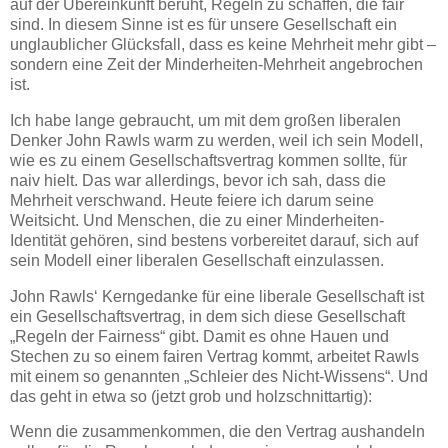
auf der Übereinkunft beruht, Regeln zu schaffen, die fair
sind. In diesem Sinne ist es für unsere Gesellschaft ein
unglaublicher Glücksfall, dass es keine Mehrheit mehr gibt –
sondern eine Zeit der Minderheiten-Mehrheit angebrochen
ist.
Ich habe lange gebraucht, um mit dem großen liberalen
Denker John Rawls warm zu werden, weil ich sein Modell,
wie es zu einem Gesellschaftsvertrag kommen sollte, für
naiv hielt. Das war allerdings, bevor ich sah, dass die
Mehrheit verschwand. Heute feiere ich darum seine
Weitsicht. Und Menschen, die zu einer Minderheiten-
Identität gehören, sind bestens vorbereitet darauf, sich auf
sein Modell einer liberalen Gesellschaft einzulassen.
John Rawls‘ Kerngedanke für eine liberale Gesellschaft ist
ein Gesellschaftsvertrag, in dem sich diese Gesellschaft
„Regeln der Fairness“ gibt. Damit es ohne Hauen und
Stechen zu so einem fairen Vertrag kommt, arbeitet Rawls
mit einem so genannten „Schleier des Nicht-Wissens“. Und
das geht in etwa so (jetzt grob und holzschnittartig):
Wenn die zusammenkommen, die den Vertrag aushandeln