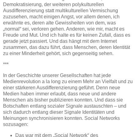
Demokratisierung, der weiteren polykulturellen
Ausdifferenzierung statt multikulturellen Vermischung
zuzusehen, macht einigen Angst, vor allem denen, ich
erwähnte es, deren alte Gewissheiten von dem, was
„normal“ sei, verloren gehen. Anderen, wie mir, macht es
Freude und Mut. Und ich halte es für keinen Zufall, dass es
gerade jetzt passiert. Und das hängt mit dem Internet
zusammen, das dazu führt, dass Menschen, deren Identität
zu einer Minderheit gehört, sich gegenseitig sehen.
***
In der Geschichte unserer Gesellschaften hat jede
Medienrevolution a la long zu einem Mehr an Vielfalt und zu
einer stärkeren Ausdifferenzierung geführt. Denn neue
Medien haben immer erlaubt, dass neue und andere
Menschen als bisher publizieren konnten. Und dass sie
Botschaften entlang sozialer Signale austauschten – und
sich dadurch entlang dieser Signale Identitäten und
Meinungen synchronisieren konnten. Social Networks
sozusagen:
Das war mit dem „Social Network“ des