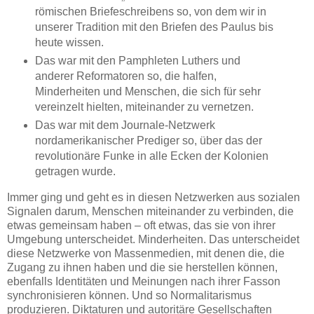
römischen Briefeschreibens so, von dem wir in
unserer Tradition mit den Briefen des Paulus bis
heute wissen.
Das war mit den Pamphleten Luthers und
anderer Reformatoren so, die halfen,
Minderheiten und Menschen, die sich für sehr
vereinzelt hielten, miteinander zu vernetzen.
Das war mit dem Journale-Netzwerk
nordamerikanischer Prediger so, über das der
revolutionäre Funke in alle Ecken der Kolonien
getragen wurde.
Immer ging und geht es in diesen Netzwerken aus sozialen
Signalen darum, Menschen miteinander zu verbinden, die
etwas gemeinsam haben – oft etwas, das sie von ihrer
Umgebung unterscheidet. Minderheiten. Das unterscheidet
diese Netzwerke von Massenmedien, mit denen die, die
Zugang zu ihnen haben und die sie herstellen können,
ebenfalls Identitäten und Meinungen nach ihrer Fasson
synchronisieren können. Und so Normalitarismus
produzieren. Diktaturen und autoritäre Gesellschaften