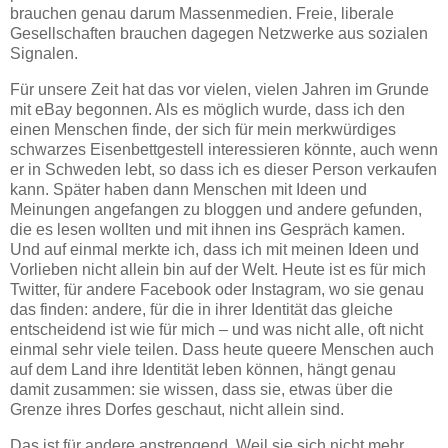
brauchen genau darum Massenmedien. Freie, liberale
Gesellschaften brauchen dagegen Netzwerke aus sozialen
Signalen.
Für unsere Zeit hat das vor vielen, vielen Jahren im Grunde
mit eBay begonnen. Als es möglich wurde, dass ich den
einen Menschen finde, der sich für mein merkwürdiges
schwarzes Eisenbettgestell interessieren könnte, auch wenn
er in Schweden lebt, so dass ich es dieser Person verkaufen
kann. Später haben dann Menschen mit Ideen und
Meinungen angefangen zu bloggen und andere gefunden,
die es lesen wollten und mit ihnen ins Gespräch kamen.
Und auf einmal merkte ich, dass ich mit meinen Ideen und
Vorlieben nicht allein bin auf der Welt. Heute ist es für mich
Twitter, für andere Facebook oder Instagram, wo sie genau
das finden: andere, für die in ihrer Identität das gleiche
entscheidend ist wie für mich – und was nicht alle, oft nicht
einmal sehr viele teilen. Dass heute queere Menschen auch
auf dem Land ihre Identität leben können, hängt genau
damit zusammen: sie wissen, dass sie, etwas über die
Grenze ihres Dorfes geschaut, nicht allein sind.
Das ist für andere anstrengend. Weil sie sich nicht mehr