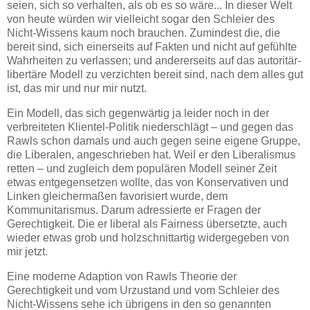
seien, sich so verhalten, als ob es so wäre... In dieser Welt
von heute würden wir vielleicht sogar den Schleier des
Nicht-Wissens kaum noch brauchen. Zumindest die, die
bereit sind, sich einerseits auf Fakten und nicht auf gefühlte
Wahrheiten zu verlassen; und andererseits auf das autoritär-
libertäre Modell zu verzichten bereit sind, nach dem alles gut
ist, das mir und nur mir nutzt.
Ein Modell, das sich gegenwärtig ja leider noch in der
verbreiteten Klientel-Politik niederschlägt – und gegen das
Rawls schon damals und auch gegen seine eigene Gruppe,
die Liberalen, angeschrieben hat. Weil er den Liberalismus
retten – und zugleich dem populären Modell seiner Zeit
etwas entgegensetzen wollte, das von Konservativen und
Linken gleichermaßen favorisiert wurde, dem
Kommunitarismus. Darum adressierte er Fragen der
Gerechtigkeit. Die er liberal als Fairness übersetzte, auch
wieder etwas grob und holzschnittartig widergegeben von
mir jetzt.
Eine moderne Adaption von Rawls Theorie der
Gerechtigkeit und vom Urzustand und vom Schleier des
Nicht-Wissens sehe ich übrigens in den so genannten