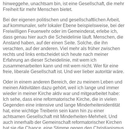
hinweggehe, unachtsam bin, ist eine Gesellschaft, die mehr
Freiheit für mehr Menschen bietet.
Bei der eigenen politischen und gesellschaftlichen Arbeit,
auf kommunaler, sehr lokaler Ebene beispielsweise, bei der
Freiwilligen Feuerwehr oder im Gemeinderat, erlebe ich,
dass genau hier auch die Scheidelinie läuft. Menschen, die
Anstand haben, auf der einen Seite. Solche, die ihn
verachten, auf der anderen. Viel mehr als früher zwischen
rechts und links entscheidet sich heute nach meiner
Erfahrung an dieser Scheidelinie, mit wem ich
zusammenarbeiten kann und mit wem nicht. Wer für eine
freie, liberale Gesellschaft ist. Und wer lieber autoritär wäre.
Oder in einem anderen Bereich, der zu meinem Leben und
meinen Aktivitäten dazu gehört, weil ich lange und immer
wieder in meiner Kirche aktiv war und mitgearbeitet habe:
Ich sehe, dass eine reformatorische Kirche, die in vielen
Gegenden eine intensive und lange Minderheitenidentität
hat, eine wichtige Treiberin sein kann hin zu einer
achtsamen Gesellschaft mit Minderheiten-Mehrheit. Und
auch innerhalb der Gemeinschaft reformatorischer Kirchen
hat sie die Chance, eine Stimme gegen den Christianismus