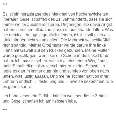
***
Es ist ein herausragendes Merkmal von hochentwickelten,
liberalen Gesellschaften des 21. Jahrhunderts, dass sie sich
immer weiter ausdifferenzieren. Diejenigen, die davor Angst
haben, sprechen oft davon, dass sie auseinanderfallen. Was
sie damit allerdings eigentlich meinen, ist, ich soll mich als
Linkshänder nicht so anstellen. Die Mehrheit sei schließlich
rechtshändig. Meiner Großmutter wurde darum ihre linke
Hand mit Gewalt auf den Rücken gebunden. Meine Mutter
wurde geschlagen, wenn sie die Schere in die linke Hand
nahm. Ich musste sehen, wie ich alleine einen Weg finde,
mein Schulheft nicht zu verschmieren, meine Schwester
legte es darum immer quer hin und schrieb von oben nach
unten, was lustig aussah. Und meine Tochter hat von ihrer
Lehrerin endlich Hilfestellung und Hinweise bekommen, wie
es gehen kann.
Ich habe schon ein Gefühl dafür, in welcher dieser Zeiten
und Gesellschaften ich am liebsten lebe.
***