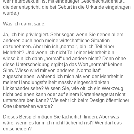
wer heterosexuell ist mit eindeutiger Geschlechtsidentität,
die der entspricht, die bei Geburt in die Urkunde eingetragen
wurde.)
Was ich damit sage:
Ja, ich bin privilegiert. Sehr sogar, wenn Sie neben allem
anderen auch noch meine wirtschaftliche Situation
dazunehmen. Aber bin ich „normal“, bin ich Teil einer
Mehrheit? Und wenn ich nicht Teil einer Mehrheit bin –
wieso bin ich dann „normal“ und andere nicht? Denn ohne
diese Unterscheidung ergibt ja das Wort „normal“ keinen
Sinn. Wieso wird mir von anderen „Normalität“
zugeschrieben, während ich mich als von der Mehrheit in
meiner Handlungsfreiheit massiv eingeschränkten
Linkshänder sehe? Wissen Sie, wie oft ich ein Werkzeug
nicht bedienen kann oder auf einem Kartenlesegerät nicht
unterschreiben kann? Wie sehr ich beim Design öffentlicher
Orte übersehen werde?
Dieses Beispiel mögen Sie lächerlich finden. Aber was
wäre, wenn es für mich nicht lächerlich ist? Wer darf das
entscheiden?