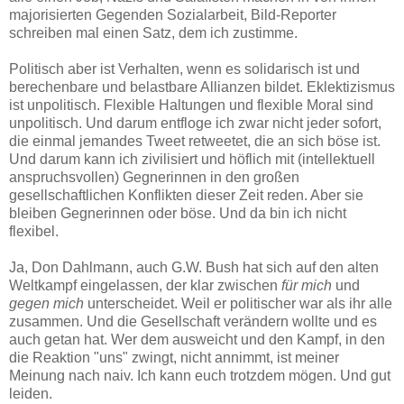
majorisierten Gegenden Sozialarbeit, Bild-Reporter
schreiben mal einen Satz, dem ich zustimme.
Politisch aber ist Verhalten, wenn es solidarisch ist und
berechenbare und belastbare Allianzen bildet. Eklektizismus
ist unpolitisch. Flexible Haltungen und flexible Moral sind
unpolitisch. Und darum entfloge ich zwar nicht jeder sofort,
die einmal jemandes Tweet retweetet, die an sich böse ist.
Und darum kann ich zivilisiert und höflich mit (intellektuell
anspruchsvollen) Gegnerinnen in den großen
gesellschaftlichen Konflikten dieser Zeit reden. Aber sie
bleiben Gegnerinnen oder böse. Und da bin ich nicht
flexibel.
Ja, Don Dahlmann, auch G.W. Bush hat sich auf den alten
Weltkampf eingelassen, der klar zwischen
für mich
und
gegen mich
unterscheidet. Weil er politischer war als ihr alle
zusammen. Und die Gesellschaft verändern wollte und es
auch getan hat. Wer dem ausweicht und den Kampf, in den
die Reaktion "uns" zwingt, nicht annimmt, ist meiner
Meinung nach naiv. Ich kann euch trotzdem mögen. Und gut
leiden.