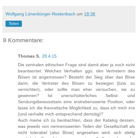
Wolfgang Lünenbürger-Reidenbach
um
18:38
Teilen
8 Kommentare:
Thomas S.
28.4.15
Die zentralen ethischen Frage sind damit aber ja noch nicht
beantwortet: Welches Verhalten ggü. den Vertretern des
Bösen ist angemessen? Besteht der Sieg über das Böse
darin, die Vertreter des Bösen zu besiegen (bzw. zu
vernichten), oder sollte man eher versuchen, sie zu
gewinnen? Ist unerschütterliches Selbst- und
Sendungsbewusstsein eine erstrebenswerte Position, oder
lasse ich die theoretische Möglichkeit zu, dass ich mich irre
(und verhalte mich entsprechend demütig)?
Auch meine ich zu beobachten, dass der Katalog dessen,
was jeweils von nennenswerten Teilen der Gesellschaft als
nicht tolerabel (also Böse) angesehen wird, sich stetig