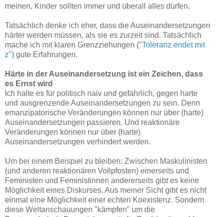
meinen, Kinder sollten immer und überall alles dürfen.
Tatsächlich denke ich eher, dass die Auseinandersetzungen
härter werden müssen, als sie es zurzeit sind. Tatsächlich
mache ich mit klaren Grenzziehungen ("
Toleranz endet mit
z
") gute Erfahrungen.
Härte in der Auseinandersetzung ist ein Zeichen, dass
es Ernst wird
Ich halte es für politisch naiv und gefährlich, gegen harte
und ausgrenzende Auseinandersetzungen zu sein. Denn
emanzipatorische Veränderungen können nur über (harte)
Auseinandersetzungen passieren. Und reaktionäre
Veränderungen können nur über (harte)
Auseinandersetzungen verhindert werden.
Um bei einem Beispiel zu bleiben: Zwischen Maskulinisten
(und anderen reaktionären Vollpfosten) einerseits und
Feministen und Feministinnen andererseits gibt es keine
Möglichkeit eines Diskurses. Aus meiner Sicht gibt es nicht
einmal eine Möglichkeit einer echten Koexistenz. Sondern
diese Weltanschauungen "kämpfen" um die