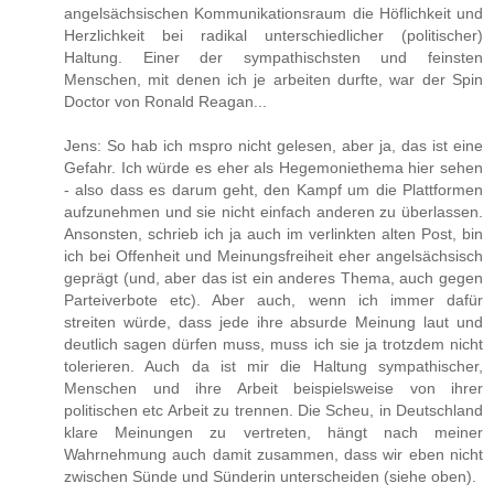
angelsächsischen Kommunikationsraum die Höflichkeit und
Herzlichkeit bei radikal unterschiedlicher (politischer)
Haltung. Einer der sympathischsten und feinsten
Menschen, mit denen ich je arbeiten durfte, war der Spin
Doctor von Ronald Reagan...
Jens: So hab ich mspro nicht gelesen, aber ja, das ist eine
Gefahr. Ich würde es eher als Hegemoniethema hier sehen
- also dass es darum geht, den Kampf um die Plattformen
aufzunehmen und sie nicht einfach anderen zu überlassen.
Ansonsten, schrieb ich ja auch im verlinkten alten Post, bin
ich bei Offenheit und Meinungsfreiheit eher angelsächsisch
geprägt (und, aber das ist ein anderes Thema, auch gegen
Parteiverbote etc). Aber auch, wenn ich immer dafür
streiten würde, dass jede ihre absurde Meinung laut und
deutlich sagen dürfen muss, muss ich sie ja trotzdem nicht
tolerieren. Auch da ist mir die Haltung sympathischer,
Menschen und ihre Arbeit beispielsweise von ihrer
politischen etc Arbeit zu trennen. Die Scheu, in Deutschland
klare Meinungen zu vertreten, hängt nach meiner
Wahrnehmung auch damit zusammen, dass wir eben nicht
zwischen Sünde und Sünderin unterscheiden (siehe oben).