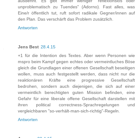
ausdehnt. Es gibt immer weniger "reflexionslos oder
unproblematisch zu Tuendes" (Adorno). Fast alles, was
Eine/r öffentlich tut, ruft sofort radikale Gegner/innen auf
den Plan. Das verschärft das Problem zusätzlich.
Antworten
Jens Best
28.4.15
+1 für die Intention des Textes. Aber wenn Personen wie
mspro beim Kampf gegen echtes oder vermeintluches Böse
gleich die Grundlagen einer offenen Gesellschaft beseitigen
wollen, muss auch festgestellt werden, dass nicht nur die
reaktionären Kräfte eine progressive Gesellschaft
bedrohen, sondern auch diejenigen, die sich auf einer
vermeintlich berechtigten guten Mission befinden, eine
Gefahr für eine liberale offene Gesellschaft darstellen mit
ihren political correctness-Sprachregelungen und
vergleichbaren "so-verhält-man-sich-richtig"-Regeln.
Antworten