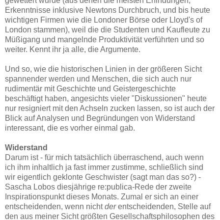
gewettert wurde (aus denen die meisten Erfindungen,
Erkenntnisse inklusive Newtons Durchbruch, und bis heute
wichtigen Firmen wie die Londoner Börse oder Lloyd's of
London stammen), weil die die Studenten und Kaufleute zu
Müßigang und mangelnde Produktivität verführten und so
weiter. Kennt ihr ja alle, die Argumente.
Und so, wie die historischen Linien in der größeren Sicht
spannender werden und Menschen, die sich auch nur
rudimentär mit Geschichte und Geistergeschichte
beschäftigt haben, angesichts vieler "Diskussionen" heute
nur resigniert mit den Achseln zucken lassen, so ist auch der
Blick auf Analysen und Begründungen von Widerstand
interessant, die es vorher einmal gab.
Widerstand
Darum ist - für mich tatsächlich überraschend, auch wenn
ich ihm inhaltlich ja fast immer zustimme, schließlich sind
wir eigentlich geklonte Geschwister (sagt man das so?) -
Sascha Lobos diesjährige re:publica-Rede der zweite
Inspirationspunkt dieses Monats. Zumal er sich an einer
entscheidenden, wenn nicht
der
entscheidenden, Stelle auf
den aus meiner Sicht größten Gesellschaftsphilosophen des