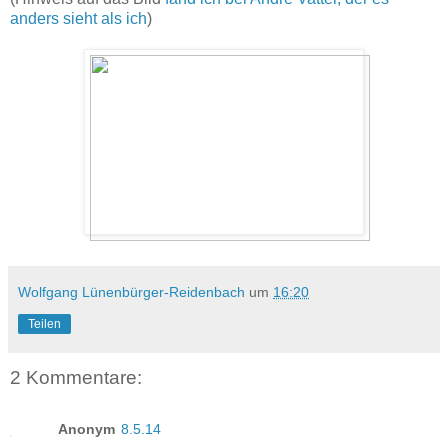
anders sieht als ich
)
Wolfgang Lünenbürger-Reidenbach
um
16:20
Teilen
2 Kommentare:
Anonym
8.5.14