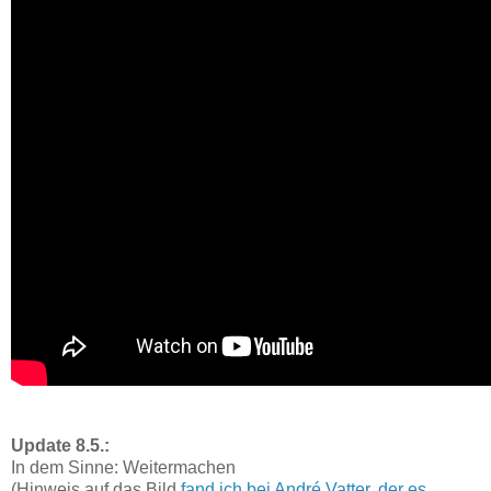
Update 8.5.:
In dem Sinne: Weitermachen
(Hinweis auf das Bild
fand ich bei André Vatter, der es