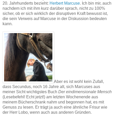
20. Jahrhunderts bezieht:
Herbert Marcuse
. Ich bin mir, auch
nachdem ich mit ihm kurz darüber sprach, nicht zu 100%
sicher, ob er sich wirklich der disruptiven Kraft bewusst ist,
die sein Verweis auf Marcuse in der Diskussion bedeuten
kann.
Aber es ist wohl kein Zufall,
dass Secundus, noch 16 Jahre alt, sich Marcuses aus
meiner Sicht wichtigstes Buch
Der eindimensionale Mensch
(Lesebefehl! Echt jetzt!) am letzten Wochenende aus
meinem Bücherschrank nahm und begonnen hat, es mit
Genuss zu lesen. Er trägt ja auch eine ähnliche Frisur wie
der Herr Lobo, wenn auch aus anderen Gründen.