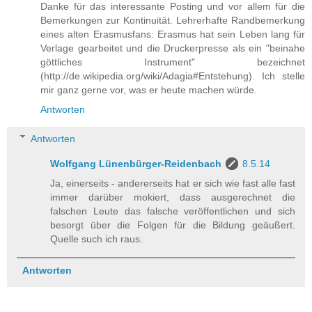
Danke für das interessante Posting und vor allem für die
Bemerkungen zur Kontinuität. Lehrerhafte Randbemerkung
eines alten Erasmusfans: Erasmus hat sein Leben lang für
Verlage gearbeitet und die Druckerpresse als ein "beinahe
göttliches Instrument" bezeichnet
(http://de.wikipedia.org/wiki/Adagia#Entstehung). Ich stelle
mir ganz gerne vor, was er heute machen würde.
Antworten
Antworten
Wolfgang Lünenbürger-Reidenbach
8.5.14
Ja, einerseits - andererseits hat er sich wie fast alle fast
immer darüber mokiert, dass ausgerechnet die
falschen Leute das falsche veröffentlichen und sich
besorgt über die Folgen für die Bildung geäußert.
Quelle such ich raus.
Antworten