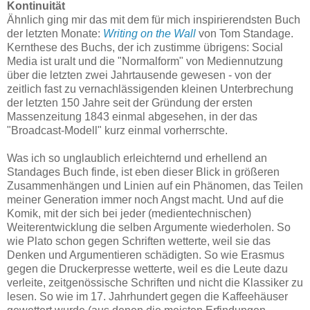
Kontinuität
Ähnlich ging mir das mit dem für mich inspirierendsten Buch
der letzten Monate:
Writing on the Wall
von Tom Standage.
Kernthese des Buchs, der ich zustimme übrigens: Social
Media ist uralt und die "Normalform" von Mediennutzung
über die letzten zwei Jahrtausende gewesen - von der
zeitlich fast zu vernachlässigenden kleinen Unterbrechung
der letzten 150 Jahre seit der Gründung der ersten
Massenzeitung 1843 einmal abgesehen, in der das
"Broadcast-Modell" kurz einmal vorherrschte.
Was ich so unglaublich erleichternd und erhellend an
Standages Buch finde, ist eben dieser Blick in größeren
Zusammenhängen und Linien auf ein Phänomen, das Teilen
meiner Generation immer noch Angst macht. Und auf die
Komik, mit der sich bei jeder (medientechnischen)
Weiterentwicklung die selben Argumente wiederholen. So
wie Plato schon gegen Schriften wetterte, weil sie das
Denken und Argumentieren schädigten. So wie Erasmus
gegen die Druckerpresse wetterte, weil es die Leute dazu
verleite, zeitgenössische Schriften und nicht die Klassiker zu
lesen. So wie im 17. Jahrhundert gegen die Kaffeehäuser