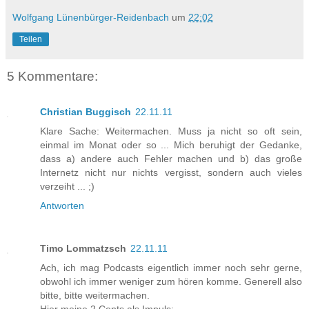
Wolfgang Lünenbürger-Reidenbach
um
22:02
Teilen
5 Kommentare:
Christian Buggisch
22.11.11
Klare Sache: Weitermachen. Muss ja nicht so oft sein,
einmal im Monat oder so ... Mich beruhigt der Gedanke,
dass a) andere auch Fehler machen und b) das große
Internetz nicht nur nichts vergisst, sondern auch vieles
verzeiht ... ;)
Antworten
Timo Lommatzsch
22.11.11
Ach, ich mag Podcasts eigentlich immer noch sehr gerne,
obwohl ich immer weniger zum hören komme. Generell also
bitte, bitte weitermachen.