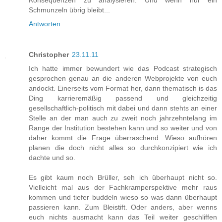
Konsequenzen zu analysieren. Und wenn nur ein
Schmunzeln übrig bleibt...
Antworten
Christopher
23.11.11
Ich hatte immer bewundert wie das Podcast strategisch
gesprochen genau an die anderen Webprojekte von euch
andockt. Einerseits vom Format her, dann thematisch is das
Ding karrieremäßig passend und gleichzeitig
gesellschaftlich-politisch mit dabei und dann stehts an einer
Stelle an der man auch zu zweit noch jahrzehntelang im
Range der Institution bestehen kann und so weiter und von
daher kommt die Frage überraschend. Wieso aufhören
planen die doch nicht alles so durchkonzipiert wie ich
dachte und so.
Es gibt kaum noch Brüller, seh ich überhaupt nicht so.
Vielleicht mal aus der Fachkramperspektive mehr raus
kommen und tiefer buddeln wieso so was dann überhaupt
passieren kann. Zum Bleistift. Oder anders, aber wenns
euch nichts ausmacht kann das Teil weiter geschliffen