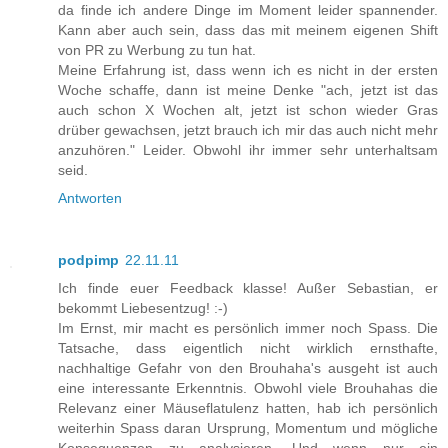
da finde ich andere Dinge im Moment leider spannender.
Kann aber auch sein, dass das mit meinem eigenen Shift
von PR zu Werbung zu tun hat.
Meine Erfahrung ist, dass wenn ich es nicht in der ersten
Woche schaffe, dann ist meine Denke "ach, jetzt ist das
auch schon X Wochen alt, jetzt ist schon wieder Gras
drüber gewachsen, jetzt brauch ich mir das auch nicht mehr
anzuhören." Leider. Obwohl ihr immer sehr unterhaltsam
seid.
Antworten
podpimp
22.11.11
Ich finde euer Feedback klasse! Außer Sebastian, er
bekommt Liebesentzug! :-)
Im Ernst, mir macht es persönlich immer noch Spass. Die
Tatsache, dass eigentlich nicht wirklich ernsthafte,
nachhaltige Gefahr von den Brouhaha's ausgeht ist auch
eine interessante Erkenntnis. Obwohl viele Brouhahas die
Relevanz einer Mäuseflatulenz hatten, hab ich persönlich
weiterhin Spass daran Ursprung, Momentum und mögliche