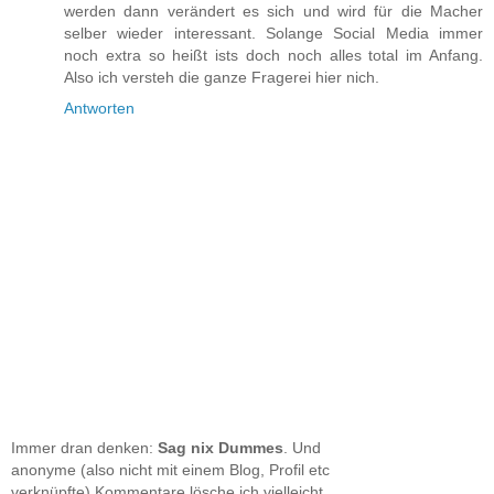
werden dann verändert es sich und wird für die Macher
selber wieder interessant. Solange Social Media immer
noch extra so heißt ists doch noch alles total im Anfang.
Also ich versteh die ganze Fragerei hier nich.
Antworten
Immer dran denken:
Sag nix Dummes
. Und
anonyme (also nicht mit einem Blog, Profil etc
verknüpfte) Kommentare lösche ich vielleicht.