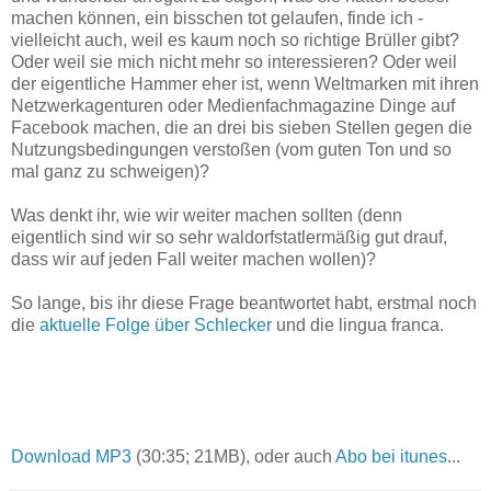
machen können, ein bisschen tot gelaufen, finde ich -
vielleicht auch, weil es kaum noch so richtige Brüller gibt?
Oder weil sie mich nicht mehr so interessieren? Oder weil
der eigentliche Hammer eher ist, wenn Weltmarken mit ihren
Netzwerkagenturen oder Medienfachmagazine Dinge auf
Facebook machen, die an drei bis sieben Stellen gegen die
Nutzungsbedingungen verstoßen (vom guten Ton und so
mal ganz zu schweigen)?
Was denkt ihr, wie wir weiter machen sollten (denn
eigentlich sind wir so sehr waldorfstatlermäßig gut drauf,
dass wir auf jeden Fall weiter machen wollen)?
So lange, bis ihr diese Frage beantwortet habt, erstmal noch
die
aktuelle Folge über Schlecker
und die lingua franca.
Download MP3
(30:35; 21MB), oder auch
Abo bei itunes
...