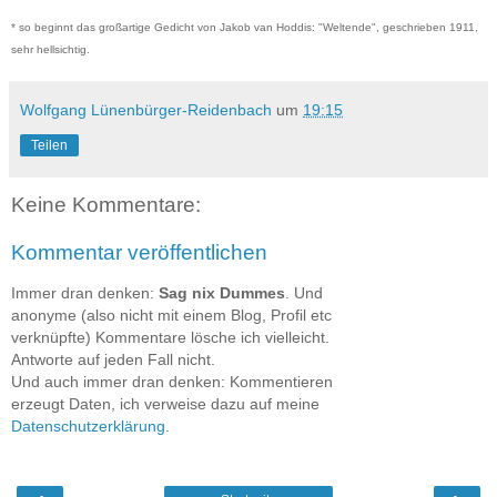
* so beginnt das großartige Gedicht von Jakob van Hoddis: "Weltende", geschrieben 1911,
sehr hellsichtig.
Wolfgang Lünenbürger-Reidenbach
um
19:15
Teilen
Keine Kommentare:
Kommentar veröffentlichen
Immer dran denken:
Sag nix Dummes
. Und
anonyme (also nicht mit einem Blog, Profil etc
verknüpfte) Kommentare lösche ich vielleicht.
Antworte auf jeden Fall nicht.
Und auch immer dran denken: Kommentieren
erzeugt Daten, ich verweise dazu auf meine
Datenschutzerklärung
.