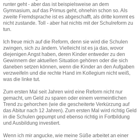
runter geht - aber das ist beispielsweise an dem
Gymnasium, auf das Primus geht, ohnehin schon so. Als
zweite Fremdsprache ist es abgeschafft, als dritte kommt es
nicht zustande. Toll - aber hat nichts mit der Schulreform zu
tun.
Ich freue mich auf die Reform, denn sie wird die Schulen
zwingen, sich zu ändern. Vielleicht ist es ja das, wovor
diejenigen Angst haben, deren Kinder entweder zu den
Gewinnern der aktuellen Situation gehören oder die sich
daneben setzen können, wenn die Kinder an den Aufgaben
verzweifeln und die rechte Hand im Kollegium nicht weiß,
was die linke tut.
Zum ersten Mal seit Jahren wird eine Reform nicht nur
gemacht, um Geld zu sparen oder einem vermeintlichen
Trend zu gehorchen (wie die gescheiterte Verkürzung auf
das Abitur nach 12 Jahren). Zum ersten Mal wird richtig Geld
in die Schulen gepumpt und ebenso richtig in Fortbildung
und Ausbildung investiert.
Wenn ich mir angucke, wie meine Süße arbeitet an einer