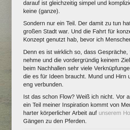
darauf ist gleichzeitig simpel und kompli
keine (ganze).
Sondern nur ein Teil. Der damit zu tun hat
großen Stadt war. Und die Fahrt für konz
Konzept genutzt hab, bevor ich Menschen
Denn es ist wirklich so, dass Gespräche, 
nehme und die vordergründig keinem Zie
beim Nachhallen sehr viele Verknüpfungen
die es für Ideen braucht. Mund und Hirn u
eng verbunden.
Ist das schon Flow? Weiß ich nicht. Vor al
ein Teil meiner Inspiration kommt von M
harter körperlicher Arbeit auf
unserem Ho
Gängen zu den Pferden.