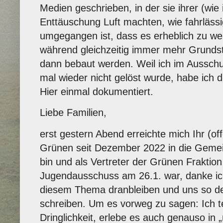
Medien geschrieben, in der sie ihrer (wie 
Enttäuschung Luft machten, wie fahrläs
umgegangen ist, dass es erheblich zu wen
während gleichzeitig immer mehr Grundst
dann bebaut werden. Weil ich im Aussch
mal wieder nicht gelöst wurde, habe ich d
Hier einmal dokumentiert.
Liebe Familien,
erst gestern Abend erreichte mich Ihr (off
Grünen seit Dezember 2022 in die Gemei
bin und als Vertreter der Grünen Fraktion 
Jugendausschuss am 26.1. war, danke ich
diesem Thema dranbleiben und uns so deu
schreiben. Um es vorweg zu sagen: Ich te
Dringlichkeit, erlebe es auch genauso in