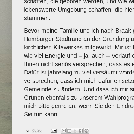
schaffen, die geboren werden, und wie wir
lebenswerte Umgebung schaffen, die hier
stammen.
Bevor meine Familie und ich nach Braak 
Hamburger Stadtrand an der Gründung u
kirchlichen Kitawerkes mitgewirkt. Mir ist 
wie viel Energie und – ja, auch – Vorlauf
Ihnen nicht seriös versprechen, dass es e
Dafür ist jahrelang zu viel versäumt word
versprechen, dass ich mich dafür einsetze,
Gemeinde zu ändern. Und dass ich mir si
Grünen ebenfalls zu unserem Wahlprogr
mich bitte gerne an, wenn Sie den Eindru
Sie tun kann.
um
08:20