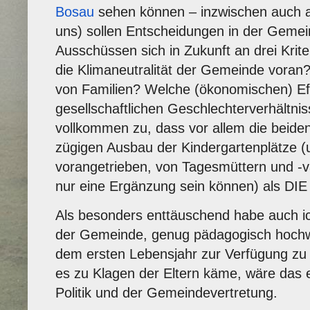
Bosau
sehen können – inzwischen auch au
uns) sollen Entscheidungen in der Gemei
Ausschüssen sich in Zukunft an drei Kriter
die Klimaneutralität der Gemeinde voran
von Familien? Welche (ökonomischen) Eff
gesellschaftlichen Geschlechterverhältni
vollkommen zu, dass vor allem die beiden 
zügigen Ausbau der Kindergartenplätze (
vorangetrieben, von Tagesmüttern und -vä
nur eine Ergänzung sein können) als DIE T
Als besonders enttäuschend habe auch ich
der Gemeinde, genug pädagogisch hochwe
dem ersten Lebensjahr zur Verfügung zu s
es zu Klagen der Eltern käme, wäre das 
Politik und der Gemeindevertretung.