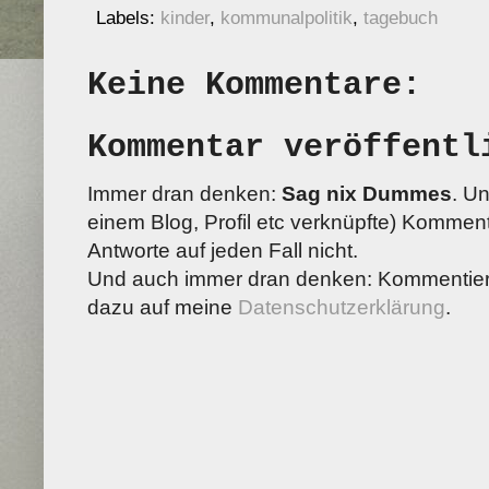
Labels:
kinder
,
kommunalpolitik
,
tagebuch
Keine Kommentare:
Kommentar veröffentl
Immer dran denken:
Sag nix Dummes
. U
einem Blog, Profil etc verknüpfte) Kommenta
Antworte auf jeden Fall nicht.
Und auch immer dran denken: Kommentiere
dazu auf meine
Datenschutzerklärung
.