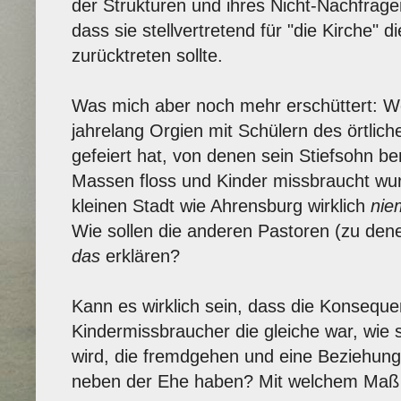
der Strukturen und ihres Nicht-Nachfragen
dass sie stellvertretend für "die Kirche
zurücktreten sollte.
Was mich aber noch mehr erschüttert: W
jahrelang Orgien mit Schülern des örtli
gefeiert hat, von denen sein Stiefsohn ber
Massen floss und Kinder missbraucht wurd
kleinen Stadt wie Ahrensburg wirklich
nie
Wie sollen die anderen Pastoren (zu dene
das
erklären?
Kann es wirklich sein, dass die Konseque
Kindermissbraucher die gleiche war, wie 
wird, die fremdgehen und eine Beziehung
neben der Ehe haben? Mit welchem Maß 