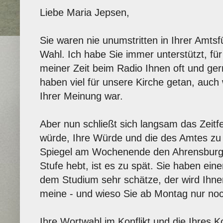
Liebe Maria Jepsen,
Sie waren nie unumstritten in Ihrer Amtsf
Wahl. Ich habe Sie immer unterstützt, für
meiner Zeit beim Radio Ihnen oft und ger
haben viel für unsere Kirche getan, auch 
Ihrer Meinung war.
Aber nun schließt sich langsam das Zeitf
würde, Ihre Würde und die des Amtes z
Spiegel am Wochenende den Ahrensburge
Stufe hebt, ist es zu spät. Sie haben ein
dem Studium sehr schätze, der wird Ihne
meine - und wieso Sie ab Montag nur noc
Ihre Wortwahl im Konflikt und die Ihres Ko