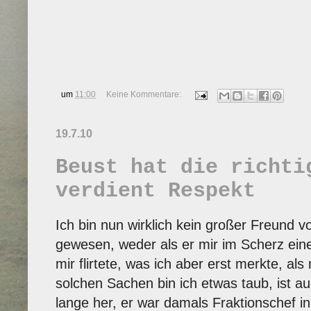
um
11:00
Keine Kommentare:
19.7.10
Beust hat die richti
verdient Respekt
Ich bin nun wirklich kein großer Freund v
gewesen, weder als er mir im Scherz eine
mir flirtete, was ich aber erst merkte, al
solchen Sachen bin ich etwas taub, ist a
lange her, er war damals Fraktionschef in