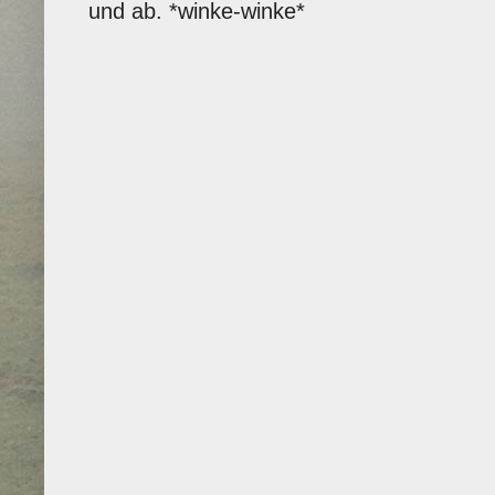
und ab. *winke-winke*