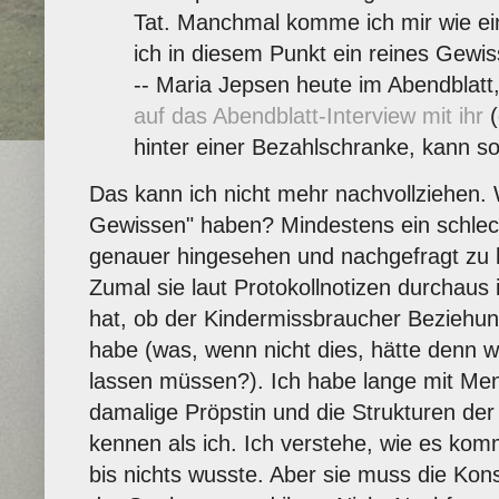
Tat. Manchmal komme ich mir wie ein
ich in diesem Punkt ein reines Gewi
-- Maria Jepsen heute im Abendblatt,
auf das Abendblatt-Interview mit ihr
(
hinter einer Bezahlschranke, kann s
Das kann ich nicht mehr nachvollziehen. 
Gewissen" haben? Mindestens ein schlec
genauer hingesehen und nachgefragt zu 
Zumal sie laut Protokollnotizen durchaus
hat, ob der Kindermissbraucher Beziehu
habe (was, wenn nicht dies, hätte denn w
lassen müssen?). Ich habe lange mit Me
damalige Pröpstin und die Strukturen de
kennen als ich. Ich verstehe, wie es kom
bis nichts wusste. Aber sie muss die Ko