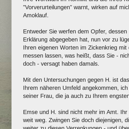
"Vorverurteilungen" warnt, wirken auf mi
Amoklauf.
Entweder Sie werfen dem Opfer, dessen S
Erklärung abgegeben hat, nun vor zu lüg
Ihren eigenen Worten im Zickenkrieg mit
messen lassen, was heißt, dass Sie - nic
doch - versagt haben damals.
Mit den Untersuchungen gegen H. ist da
Ihrem näheren Umfeld angekommen, ich bi
seiner Frau, die ja auch zu Ihrem engsten
Emse und H. sind nicht mehr im Amt. Ihr
weit weg. Zwingen Sie doch diejenigen, di
weiter zu diesen Verrenkungen - und übe