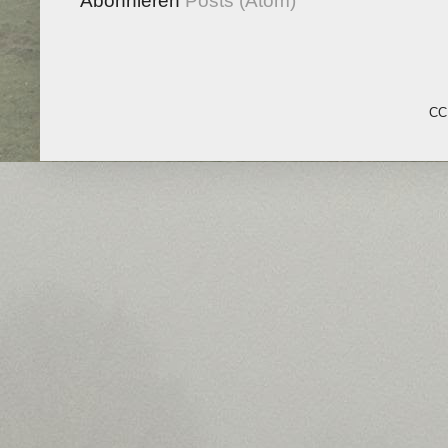
Abonnieren
Posts (Atom)
CC