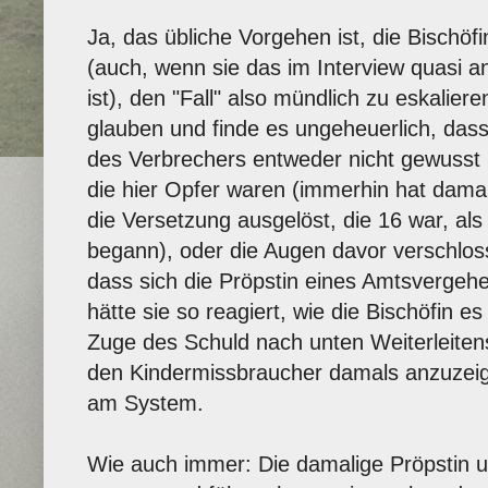
Ja, das übliche Vorgehen ist, die Bischöf
(auch, wenn sie das im Interview quasi an
ist), den "Fall" also mündlich zu eskaliere
glauben und finde es ungeheuerlich, dass
des Verbrechers entweder nicht gewusst 
die hier Opfer waren (immerhin hat damal
die Versetzung ausgelöst, die 16 war, als 
begann), oder die Augen davor verschlos
dass sich die Pröpstin eines Amtsvergeh
hätte sie so reagiert, wie die Bischöfin e
Zuge des Schuld nach unten Weiterleiten
den Kindermissbraucher damals anzuzeig
am System.
Wie auch immer: Die damalige Pröpstin u