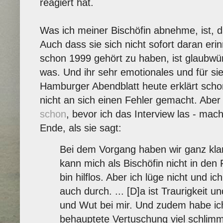
reagiert hat.
Was ich meiner Bischöfin abnehme, ist, da
Auch dass sie sich nicht sofort daran eri
schon 1999 gehört zu haben, ist glaubwü
was. Und ihr sehr emotionales und für si
Hamburger Abendblatt heute erklärt schon 
nicht an sich einen Fehler gemacht. Abe
schon
, bevor ich das Interview las - m
Ende, als sie sagt:
Bei dem Vorgang haben wir ganz klar
kann mich als Bischöfin nicht in den F
bin hilflos. Aber ich lüge nicht und ic
auch durch. ... [D]a ist Traurigkeit
und Wut bei mir. Und zudem habe ich
behauptete Vertuschung viel schlimme