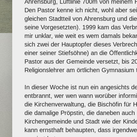
Ahrensburg, Luftlinie 700m von meinem H
Den Pastor kenne ich nicht, wohl aber se
gleichen Stadtteil von Ahrensburg und die
seine Vorgesetzten). 1999 kam das Verbr
mir unklar, wie weit es wem damals beka
sich zwei der Hauptopfer dieses Verbrech
einer seiner Stiefsöhne) an die Öffentlic
Pastor aus der Gemeinde versetzt, bis 2
Religionslehrer am örtlichen Gymnasium t
In dieser Woche ist nun ein angesichts d
entbrannt, wer wen wann worüber informie
die Kirchenverwaltung, die Bischöfin für
die damalige Pröpstin, die daneben auch 
Kirchengemeinde und Stadt wie der Kind
kann ernsthaft behaupten, dass irgendwe