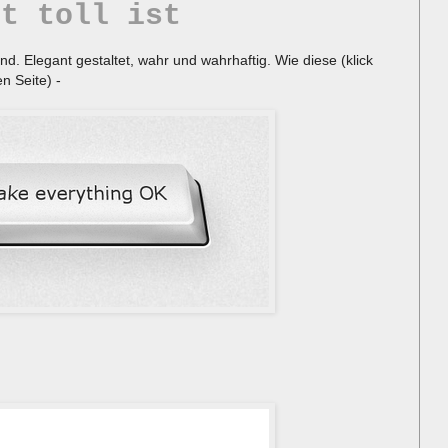
et toll ist
 sind. Elegant gestaltet, wahr und wahrhaftig. Wie diese (klick
en Seite) -