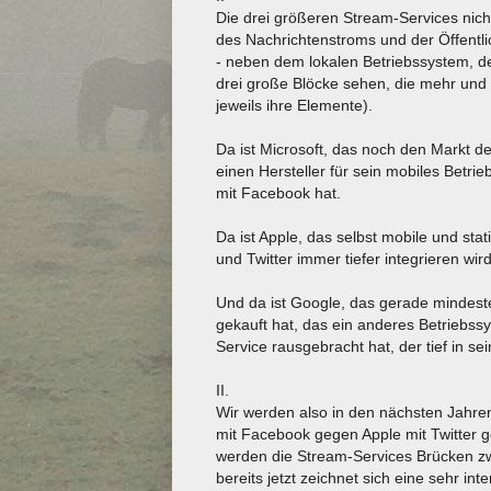
Die drei größeren Stream-Services nich
des Nachrichtenstroms und der Öffentlic
- neben dem lokalen Betriebssystem, 
drei große Blöcke sehen, die mehr und 
jeweils ihre Elemente).
Da ist Microsoft, das noch den Markt de
einen Hersteller für sein mobiles Betri
mit Facebook hat.
Da ist Apple, das selbst mobile und st
und Twitter immer tiefer integrieren wi
Und da ist Google, das gerade mindeste
gekauft hat, das ein anderes Betriebss
Service rausgebracht hat, der tief in sei
II.
Wir werden also in den nächsten Jahre
mit Facebook gegen Apple mit Twitter g
werden die Stream-Services Brücken zw
bereits jetzt zeichnet sich eine sehr in