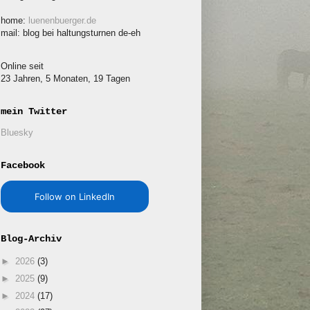
home:
luenenbuerger.de
mail: blog bei haltungsturnen de-eh
Online seit
23 Jahren, 5 Monaten, 19 Tagen
mein Twitter
Bluesky
Facebook
Follow on LinkedIn
Blog-Archiv
►
2026
(3)
►
2025
(9)
►
2024
(17)