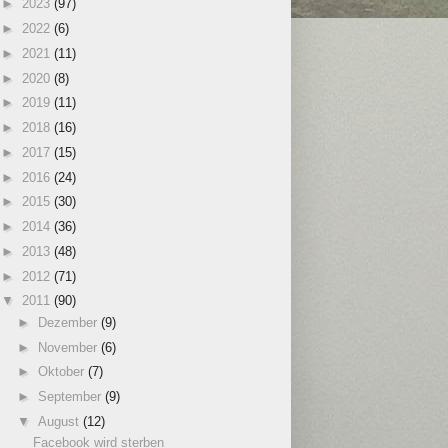
►
2023
(97)
►
2022
(6)
►
2021
(11)
►
2020
(8)
►
2019
(11)
►
2018
(16)
►
2017
(15)
►
2016
(24)
►
2015
(30)
►
2014
(36)
►
2013
(48)
►
2012
(71)
▼
2011
(90)
►
Dezember
(9)
►
November
(6)
►
Oktober
(7)
►
September
(9)
▼
August
(12)
Facebook wird sterben