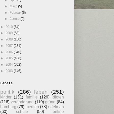
►
März
(5)
►
Februar
(6)
►
Januar
(9)
►
2010
(64)
►
2009
(85)
►
2008
(130)
►
2007
(251)
►
2006
(340)
►
2005
(438)
►
2004
(302)
►
2003
(146)
Labels
politik
(286)
leben
(251)
kinder
(131)
familie
(126)
idioten
(116)
veränderung
(110)
grüne
(84)
hamburg
(79)
medien
(78)
edelman
(60)
schule
(50)
online