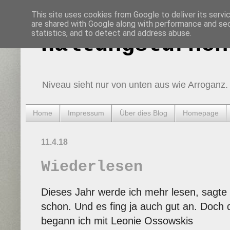
This site uses cookies from Google to deliver its servi
are shared with Google along with performance and secu
statistics, and to detect and address abuse.
Haltungsturnen
Niveau sieht nur von unten aus wie Arroganz.
Home
Impressum
Über dies Blog
Homepage
11.4.18
Wiederlesen
Dieses Jahr werde ich mehr lesen, sagte 
schon. Und es fing ja auch gut an. Doch
begann ich mit Leonie Ossowskis