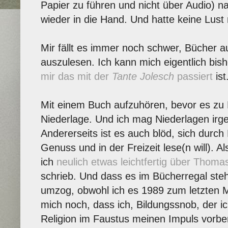
Papier zu führen und nicht über Audio) 
wieder in die Hand. Und hatte keine Lust
Mir fällt es immer noch schwer, Bücher a
auszulesen. Ich kann mich eigentlich bis
mir das mit der
Tante Jolesch
passiert
ist
Mit einem Buch aufzuhören, bevor es zu En
Niederlage. Und ich mag Niederlagen irge
Andererseits ist es auch blöd, sich durch
Genuss und in der Freizeit lese(n will). 
ich
neulich etwas leichtfertig über Tho
schrieb. Und dass es im Bücherregal steh
umzog, obwohl ich es 1989 zum letzten M
mich noch, dass ich, Bildungssnob, der ic
Religion im Faustus meinen Impuls vorbe