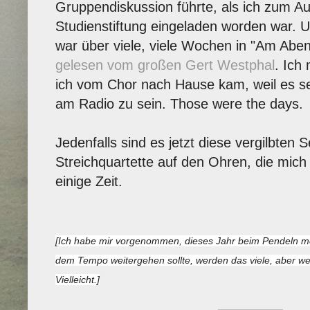
Gruppendiskussion führte, als ich zum A
Studienstiftung eingeladen worden war. 
war über viele, viele Wochen in "Am Abe
gelesen vom großen Gert Westphal
. Ich
ich vom Chor nach Hause kam, weil es se
am Radio zu sein. Those were the days.
Jedenfalls sind es jetzt diese vergilbten
Streichquartette auf den Ohren, die mich
einige Zeit.
[Ich habe mir vorgenommen, dieses Jahr beim Pendeln me
dem Tempo weitergehen sollte, werden das viele, aber w
Vielleicht.]