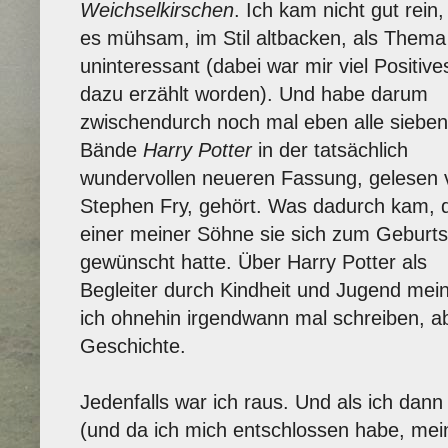
Weichselkirschen
. Ich kam nicht gut rein,
es mühsam, im Stil altbacken, als Thema
uninteressant (dabei war mir viel Positive
dazu erzählt worden). Und habe darum
zwischendurch noch mal eben alle sieben
Bände
Harry Potter
in der tatsächlich
wundervollen neueren Fassung, gelesen 
Stephen Fry, gehört. Was dadurch kam, 
einer meiner Söhne sie sich zum Geburts
gewünscht hatte. Über Harry Potter als
Begleiter durch Kindheit und Jugend mei
ich ohnehin irgendwann mal schreiben, ab
Geschichte.
Jedenfalls war ich raus. Und als ich dann
(und da ich mich entschlossen habe, me