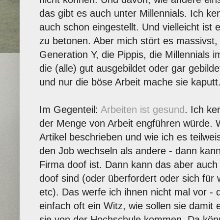
das gibt es auch unter Millennials. Ich k
auch schon eingestellt. Und vielleicht ist 
zu betonen. Aber mich stört es massivst,
Generation Y, die Pippis, die Millennials
die (alle) gut ausgebildet oder gar gebild
und nur die böse Arbeit mache sie kaputt
Im Gegenteil:
Arbeiten ist gesund
. Ich k
der Menge von Arbeit engführen würde. W
Artikel beschrieben und wie ich es teilwe
den Job wechseln als andere - dann kann
Firma doof ist. Dann kann das aber auch 
doof sind (oder überfordert oder sich für w
etc). Das werfe ich ihnen nicht mal vor - 
einfach oft ein Witz, wie sollen sie dami
sie von der Hochschule kommen. Da könne