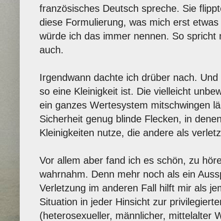
französisches Deutsch spreche. Sie flipp
diese Formulierung, was mich erst etwas 
würde ich das immer nennen. So spricht 
auch.
Irgendwann dachte ich drüber nach. Und 
so eine Kleinigkeit ist. Die vielleicht unbe
ein ganzes Wertesystem mitschwingen läss
Sicherheit genug blinde Flecken, in dene
Kleinigkeiten nutze, die andere als verle
Vor allem aber fand ich es schön, zu höre
wahrnahm. Denn mehr noch als ein Auss
Verletzung im anderen Fall hilft mir als j
Situation in jeder Hinsicht zur privilegie
(heterosexueller, männlicher, mittelalter 