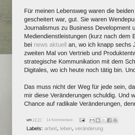
Für meinen Lebensweg waren die beiden 
gescheitert war, gut. Sie waren Wendep
Journalismus zu Business Development u
Mediendienstleistungen (kurz nach dem E
bei
news aktuell
an, wo ich knapp sechs J
zweiten Mal von Vertrieb und Produktentw
strategische Kommunikation mit dem Sch
Digitales, wo ich heute noch tätig bin. Und
Das muss nicht der Weg für jede sein, da
mir diese Veränderungen schuldig. Und 
Chance auf radikale Veränderungen, denn
um
22:27
14 Kommentare:
Labels:
arbeit
,
leben
,
veränderung