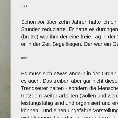
***
Schon vor über zehn Jahren hatte ich ein
Stunden reduzierte. Er hatte es durchge
(brutto) war ihm der eine freie Tag in de
er in der Zeit Segelfliegen. Der war ein G
***
Es muss sich etwas ändern in der Organis
es auch. Das treiben aber gar nicht diese 
Trendsetter halten - sondern die Mensc
trotzdem weiter arbeiten (wollen und werd
leistungsfähig sind und organisiert und e
können - und einen ungefähre Vorstellun
nicht können. Und davon, wie andere eins