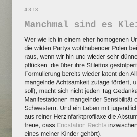
4.3.13
Manchmal sind es Kle
Wer wie ich in einem eher homogenen Umfe
die wilden Partys wohlhabender Polen bei 
raus, wenn wir hin und wieder sehr dünn
pflücken, die über ihre Stilettos gestolper
Formulierung bereits wieder latent den A
mangelnde Achtsamkeit zutage fördert, u
soll), macht sich nicht jeden Tag Gedank
Manifestationen mangelnder Sensibilität
Schwestern. Und ein Leben mit jugendli
aus reiner Herzinfarktprofilaxe die Abst
freue, dass
Endstation Rechts
inzwischen
eines meiner Kinder gehört).