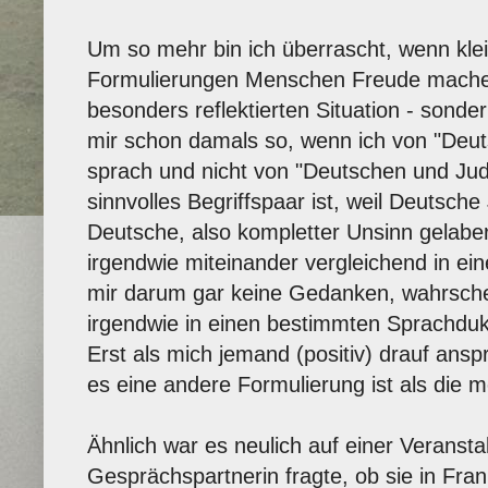
Um so mehr bin ich überrascht, wenn kle
Formulierungen Menschen Freude machen.
besonders reflektierten Situation - sonde
mir schon damals so, wenn ich von "Deu
sprach und nicht von "Deutschen und Jud
sinnvolles Begriffspaar ist, weil Deutsc
Deutsche, also kompletter Unsinn gelabe
irgendwie miteinander vergleichend in ei
mir darum gar keine Gedanken, wahrschein
irgendwie in einen bestimmten Sprachdu
Erst als mich jemand (positiv) drauf ans
es eine andere Formulierung ist als die 
Ähnlich war es neulich auf einer Veranstal
Gesprächspartnerin fragte, ob sie in Frank