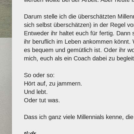
Darum stelle ich die überschätzten Millenn
sich selbst überschätzen) in der Regel v
Entweder ihr haltet euch für fertig. Dan
ihr beruflich im Leben ankommen könnt. 
es bequem und gemütlich ist. Oder ihr wol
mich, euch als ein Coach dabei zu beglei
So oder so:
Hört auf, zu jammern.
Und lebt.
Oder tut was.
Dass ich ganz viele Millennials kenne, die
tl;dr