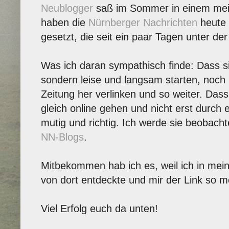
Neublogger
saß im Sommer in einem me
haben die
Nürnberger Nachrichten
heute i
gesetzt, die seit ein paar Tagen unter de
Was ich daran sympathisch finde: Dass si
sondern leise und langsam starten, noch n
Zeitung her verlinken und so weiter. Da
gleich online gehen und nicht erst durch e
mutig und richtig. Ich werde sie beobacht
NN-Blogs
.
Mitbekommen hab ich es, weil ich in mei
von dort entdeckte und mir der Link so 
Viel Erfolg euch da unten!