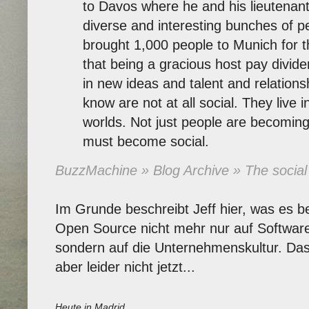
to Davos where he and his lieutenants
diverse and interesting bunches of p
brought 1,000 people to Munich for t
that being a gracious host pay divid
in new ideas and talent and relation
know are not at all social. They live 
worlds. Not just people are becomin
must become social.
BuzzMachine » Blog Archive » The social
Im Grunde beschreibt Jeff hier, was es 
Open Source nicht mehr nur auf Softwa
sondern auf die Unternehmenskultur. Das 
aber leider nicht jetzt...
Heute in Madrid