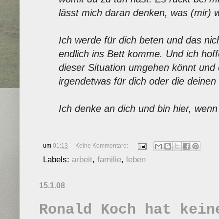
lässt mich daran denken, was (mir) wir
Ich werde für dich beten und das nic
endlich ins Bett komme. Und ich hoffe
dieser Situation umgehen könnt und
irgendetwas für dich oder die deinen 
Ich denke an dich und bin hier, wenn
um
01:13
Keine Kommentare:
Labels:
arbeit
,
familie
,
leben
15.1.08
Ronald Koch hat kein