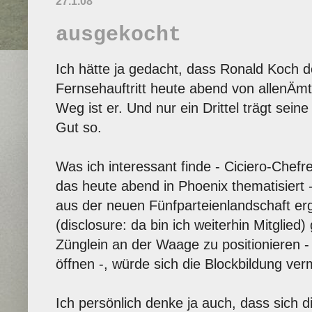
27.1.08
ausgekocht
Ich hätte ja gedacht, dass Ronald Koch d
Fernsehauftritt heute abend von allenÄmt
Weg ist er. Und nur ein Drittel trägt se
Gut so.
Was ich interessant finde - Ciciero-Chef
das heute abend in Phoenix thematisiert -
aus der neuen Fünfparteienlandschaft e
(disclosure: da bin ich weiterhin Mitglied) 
Zünglein an der Waage zu positionieren -
öffnen -, würde sich die Blockbildung ver
Ich persönlich denke ja auch, dass sich 