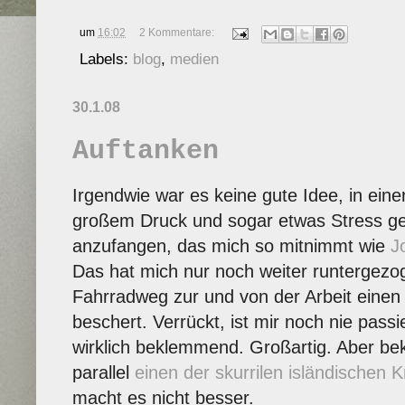
um
16:02
2 Kommentare:
Labels:
blog
,
medien
30.1.08
Auftanken
Irgendwie war es keine gute Idee, in ein
großem Druck und sogar etwas Stress ge
anzufangen, das mich so mitnimmt wie
J
Das hat mich nur noch weiter runtergezo
Fahrradweg zur und von der Arbeit einen
beschert. Verrückt, ist mir noch nie passi
wirklich beklemmend. Großartig. Aber b
parallel
einen der skurrilen isländischen K
macht es nicht besser.