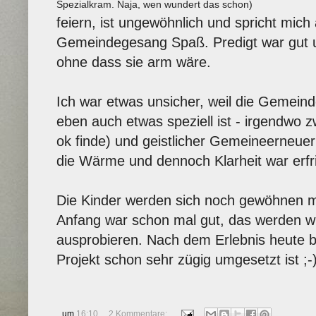
Spezialkram. Naja, wen wundert das schon)
feiern, ist ungewöhnlich und spricht mic
Gemeindegesang Spaß. Predigt war gut u
ohne dass sie arm wäre.
Ich war etwas unsicher, weil die Gemeind
eben auch etwas speziell ist - irgendwo z
ok finde) und geistlicher Gemeineerneuer
die Wärme und dennoch Klarheit war erfr
Die Kinder werden sich noch gewöhnen m
Anfang war schon mal gut, das werden w
ausprobieren. Nach dem Erlebnis heute bi
Projekt schon sehr zügig umgesetzt ist ;-
um
16:10
2 Kommentare: