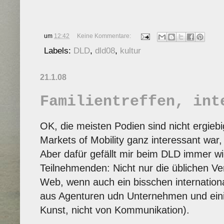
um
12:42
Keine Kommentare:
Labels:
DLD
,
dld08
,
kultur
21.1.08
Familientreffen, int
OK, die meisten Podien sind nicht ergieb
Markets of Mobility ganz interessant war
Aber dafür gefällt mir beim DLD immer w
Teilnehmenden: Nicht nur die üblichen V
Web, wenn auch ein bisschen internation
aus Agenturen udn Unternehmen und eini
Kunst, nicht von Kommunikation).