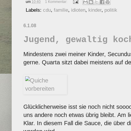
um
10:40
1 Kommentar:
Labels:
cdu
,
familie
,
idioten
,
kinder
,
politik
6.1.08
Jugend, gewaltig koc
Mindestens zwei meiner Kinder, Secundu
gerne. Quarta sitzt dabei meistens auf der
Glücklicherweise isst sie noch nicht sooo
uns andere noch etwas übrig bleibt. Am li
Klar. In diesem Fall die Sauce, die über 