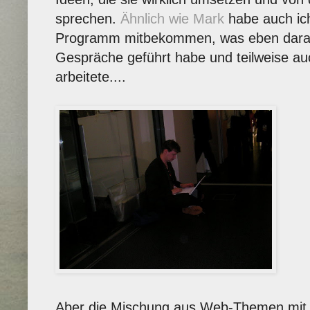
sprechen.
Ähnlich wie Mark
habe auch ich
Programm mitbekommen, was eben daran la
Gespräche geführt habe und teilweise a
arbeitete....
Aber die Mischung aus Web-Themen mit K