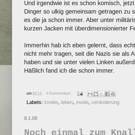
Und irgendwie ist es schon komisch, jetz
Dinger so ulkig gemeinsam getragen zu s
es die ja schon immer. Aber unter militäri
kurzen Jacken mit überdimensionierter F
Immerhin hab ich eben gelernt, dass echt
nicht mehr tragen, seit die Nazis sie als 
haben und sie unter vielen Linken außerde
Häßlich fand ich die schon immer.
um
00:13
4 Kommentare:
Labels:
kinder
,
leben
,
mode
,
veränderung
8.1.08
Noch einmal zum Knal