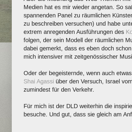
Medien hat es mir wieder angetan. So sa
spannenden Panel zu räumlichen Künsten
zu beschreiben versuchen) und habe unt
extrem anregenden Ausführungen des
Ko
folgen, der sein Modell der räumlichen Mu
dabei gemerkt, dass es eben doch schon f
mich intensiver mit zeitgenössischer Musi
Oder der begeisternde, wenn auch etwas
Shai Agassi
über den Versuch, Israel vo
zumindest für den Verkehr.
Für mich ist der DLD weiterhin die inspiri
besuche. Und gut, dass sie gleich am Anf