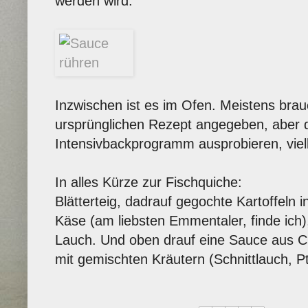
werden wird.
Inzwischen ist es im Ofen. Meistens brau
ursprünglichen Rezept angegeben, aber d
Intensivbackprogramm ausprobieren, viell
In alles Kürze zur Fischquiche:
Blätterteig, dadrauf gegochte Kartoffeln 
Käse (am liebsten Emmentaler, finde ich
Lauch. Und oben drauf eine Sauce aus 
mit gemischten Kräutern (Schnittlauch, Pter