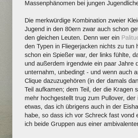
Massenphänomen bei jungen Jugendlich
Die merkwürdige Kombination zweier Klei
Jugend in den 80ern zwar auch schon ge
den gleichen Leuten. Denn wer ein
Palitu
den Typen in Fliegerjacken nichts zu tun
schon ein Spießer war, der links fühlte, 
und außerdem irgendwie ein paar Jahre d
unternahm, unbedingt - und wenn auch a
Clique dazuzugehören (in der damals dan
Teil aufkamen; dem Teil, der die Kragen
mehr hochgestellt trug zum Pullover, der 
etwas, das ich übrigens auch in der Eis
habe, so dass ich vor Schreck fast vond 
ich beide Gruppen aus einer ambivalente