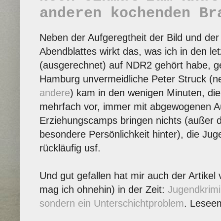
anderen kochenden Br
Neben der Aufgeregtheit der Bild und de
Abendblattes wirkt das, was ich in den le
(ausgerechnet) auf NDR2 gehört habe, ge
Hamburg unvermeidliche Peter Struck (ne
andere
) kam in den wenigen Minuten, die
mehrfach vor, immer mit abgewogenen A
Erziehungscamps bringen nichts (außer d
besondere Persönlichkeit hinter), die Juge
rückläufig usf.
Und gut gefallen hat mir auch der Artike
mag ich ohnehin) in der Zeit:
Jugendkrimin
sondern ein Unterschichtproblem
. Lesee