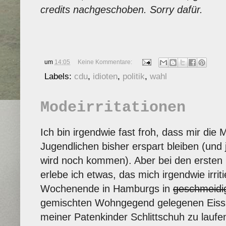
credits nachgeschoben. Sorry dafür.
um
14:05
Keine Kommentare:
Labels:
cdu
,
idioten
,
politik
,
wahl
Modeirritationen
Ich bin irgendwie fast froh, dass mir die
Jugendlichen bisher erspart bleiben (und 
wird noch kommen). Aber bei den ersten
erlebe ich etwas, das mich irgendwie irrit
Wochenende in Hamburgs in
geschmeidi
gemischten Wohngegend gelegenen Eissp
meiner Patenkinder Schlittschuh zu laufe