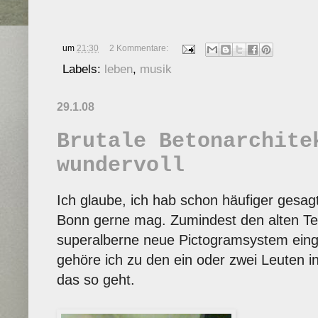
um
21:30
2 Kommentare:
Labels:
leben
,
musik
29.1.08
Brutale Betonarchite
wundervoll
Ich glaube, ich hab schon häufiger gesag
Bonn gerne mag. Zumindest den alten Teil
superalberne neue Pictogramsystem einge
gehöre ich zu den ein oder zwei Leuten 
das so geht.