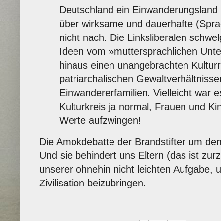
Deutschland ein Einwanderungsland 
über wirksame und dauerhafte (Sprac
nicht nach. Die Linksliberalen schwel
Ideen vom »muttersprachlichen Unter
hinaus einen unangebrachten Kulturr
patriarchalischen Gewaltverhältniss
Einwandererfamilien. Vielleicht war 
Kulturkreis ja normal, Frauen und Ki
Werte aufzwingen!
Die Amokdebatte der Brandstifter um de
Und sie behindert uns Eltern (das ist zur
unserer ohnehin nicht leichten Aufgabe,
Zivilisation beizubringen.