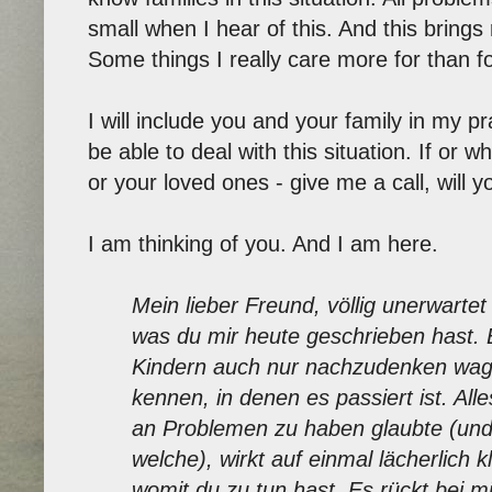
small when I hear of this. And this brings 
Some things I really care more for than fo
I will include you and your family in my p
be able to deal with this situation. If or 
or your loved ones - give me a call, will y
I am thinking of you. And I am here.
Mein lieber Freund, völlig unerwarte
was du mir heute geschrieben hast.
Kindern auch nur nachzudenken wagt,
kennen, in denen es passiert ist. All
an Problemen zu haben glaubte (und
welche), wirkt auf einmal lächerlich 
womit du zu tun hast. Es rückt bei mi