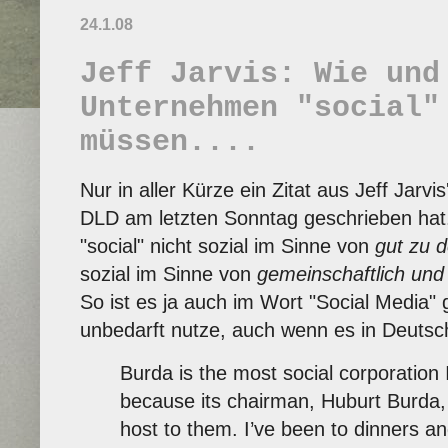
24.1.08
Jeff Jarvis: Wie und
Unternehmen "social"
müssen....
Nur in aller Kürze ein Zitat aus Jeff Jarvi
DLD am letzten Sonntag geschrieben hat
"social" nicht sozial im Sinne von
gut zu 
sozial im Sinne von
gemeinschaftlich und
So ist es ja auch im Wort "Social Media"
unbedarft nutze, auch wenn es in Deutschla
Burda is the most social corporation
because its chairman, Huburt Burda,
host to them. I’ve been to dinners a