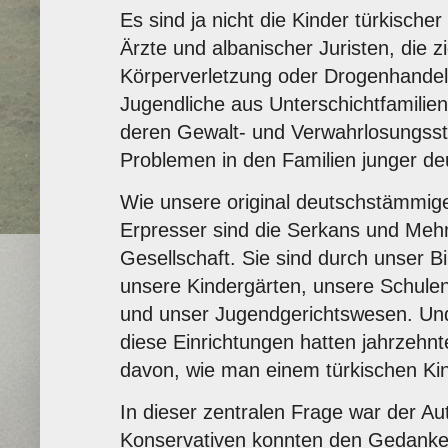
Es sind ja nicht die Kinder türkische
Ärzte und albanischer Juristen, die
Körperverletzung oder Drogenhandel 
Jugendliche aus Unterschichtfamilie
deren Gewalt- und Verwahrlosungsstr
Problemen in den Familien junger deu
Wie unsere original deutschstämmig
Erpresser sind die Serkans und Meh
Gesellschaft. Sie sind durch unser 
unsere Kindergärten, unsere Schule
und unser Jugendgerichtswesen. Und h
diese Einrichtungen hatten jahrzehnt
davon, wie man einem türkischen Kin
In dieser zentralen Frage
war der Aut
Konservativen konnten den Gedanken