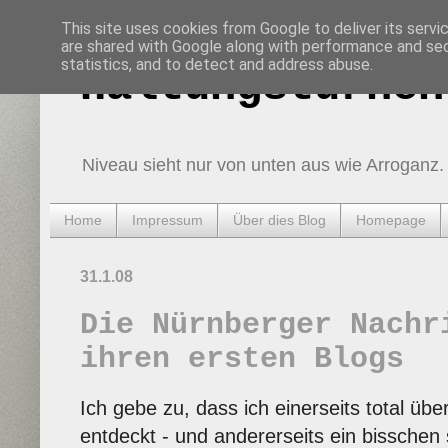
This site uses cookies from Google to deliver its servi
are shared with Google along with performance and secu
statistics, and to detect and address abuse.
Haltungsturnen
Niveau sieht nur von unten aus wie Arroganz.
Home
Impressum
Über dies Blog
Homepage
31.1.08
Die Nürnberger Nachr
ihren ersten Blogs
Ich gebe zu, dass ich einerseits total übe
entdeckt - und andererseits ein bisschen