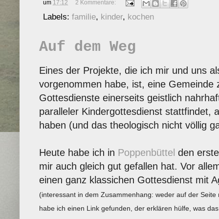
um
17:12
2 Kommentare:
Labels:
familie
,
kinder
,
kochen
Auf dem Weg
Eines der Projekte, die ich mir und uns al
vorgenommen habe, ist, eine Gemeinde zu
Gottesdienste einerseits geistlich nahrhaf
paralleler Kindergottesdienst stattfindet,
haben (und das theologisch nicht völlig ga
Heute habe ich in
Poppenbüttel
den erste
mir auch gleich gut gefallen hat. Vor al
einen ganz klassichen Gottesdienst mit A
(interessant in dem Zusammenhang: weder auf der Seite
habe ich einen Link gefunden, der erklären hülfe, was das 