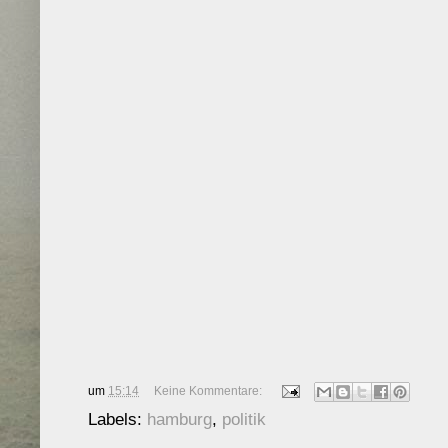
um
15:14
Keine Kommentare:
Labels:
hamburg
,
politik