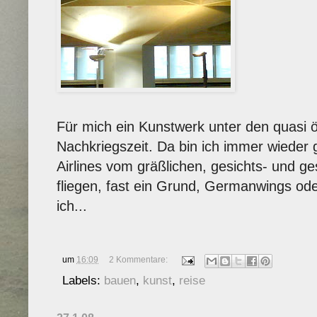
Für mich ein Kunstwerk unter den quasi ö
Nachkriegszeit. Da bin ich immer wieder 
Airlines vom gräßlichen, gesichts- und g
fliegen, fast ein Grund, Germanwings ode
ich...
um
16:09
2 Kommentare:
Labels:
bauen
,
kunst
,
reise