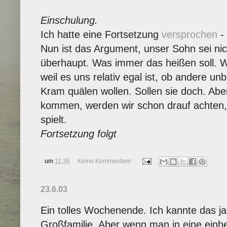
Einschulung.
Ich hatte eine Fortsetzung
versprochen
- 
Nun ist das Argument, unser Sohn sei nich
überhaupt. Was immer das heißen soll. W
weil es uns relativ egal ist, ob andere un
Kram quälen wollen. Sollen sie doch. Abe
kommen, werden wir schon drauf achten, 
spielt.
Fortsetzung folgt
um
11:36
Keine Kommentare:
23.6.03
Ein tolles Wochenende. Ich kannte das ja
Großfamilie. Aber wenn man in eine einhe