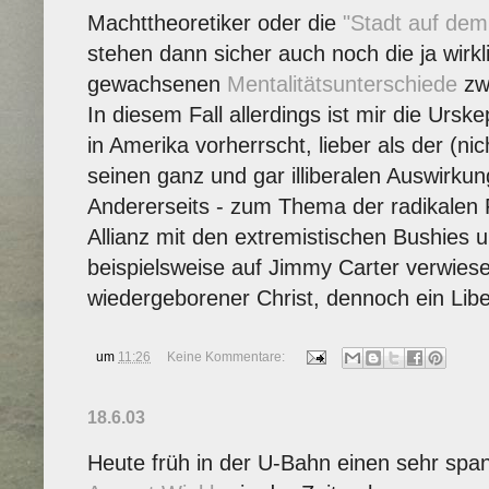
Machttheoretiker oder die
"Stadt auf dem
stehen dann sicher auch noch die ja wirkl
gewachsenen
Mentalitätsunterschiede
zw
In diesem Fall allerdings ist mir die Ursk
in Amerika vorherrscht, lieber als der (ni
seinen ganz und gar illiberalen Auswirku
Andererseits - zum Thema der radikalen Re
Allianz mit den extremistischen Bushies u
beispielsweise auf Jimmy Carter verwies
wiedergeborener Christ, dennoch ein Libe
um
11:26
Keine Kommentare:
18.6.03
Heute früh in der U-Bahn einen sehr sp