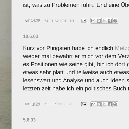
ist, was zu Problemen führt. Und eine Üb
um
14:39
Keine Kommentare:
10.6.03
Kurz vor Pfingsten habe ich endlich
Metz
wieder mal bewahrt er mich vor dem Ver
es Positionen wie seine gibt, bin ich dor
etwas sehr platt und teilweise auch etwa
lesenswert und Analyse und auch Ideen st
letzten zeit habe ich ein politisches Buc
um
16:29
Keine Kommentare:
5.6.03