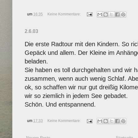
um
16:35
Keine Kommentare:
2.6.03
Die erste Radtour mit den Kindern. So ri
Gepäck und allem. Der Kleine im Anhänge
beladen.
Sie haben es toll durchgehalten und wir
zusammen, wenn auch wenig Schlaf. Aber 
ok, so schaffen wir nur gut dreißig Kilo
wir so ziemlich in jedem See gebadet.
Schön. Und entspannend.
um
17:33
Keine Kommentare:
Neuere Posts
Startseite