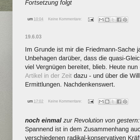
Fortsetzung folgt
um
10:04
Keine Kommentare:
19.6.03
Im Grunde ist mir die Friedmann-Sache ja 
Unbehagen darüber, dass die quasi-Gleich
viel Vergnügen bereitet, blieb. Heute nun
Artikel in der Zeit
dazu - und über die Will
Ermittlungen. Nachdenkenswert.
um
17:02
Keine Kommentare:
noch einmal
zur Revolution von gestern:
Spannend ist in dem Zusammenhang auc
verschiedenen radikal-konservativen Kräft