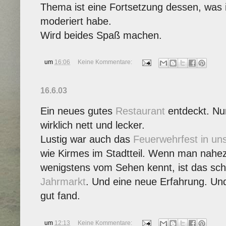
Thema ist eine Fortsetzung dessen, was
moderiert habe.
Wird beides Spaß machen.
um
16:06
Keine Kommentare:
16.6.03
Ein neues gutes
Restaurant
entdeckt. Nur
wirklich nett und lecker.
Lustig war auch das
Feuerwehrfest in un
wie Kirmes im Stadtteil. Wenn man nahezu
wenigstens vom Sehen kennt, ist das sc
Jahrmarkt
. Und eine neue Erfahrung. Und
gut fand.
um
12:13
Keine Kommentare: