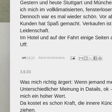
Gestern und heute Stuttgart und Münche
ich mich im vollklimatisierten, fensterlos
Dennoch war es mal wieder schön. Vor al
Kunden hat Spaß gemacht. Verkaufen ist 
Leidenschaft.
Im Hotel und auf der Fahrt einige Seiten
Uff.
um
14:14
Keine Kommentare:
3.6.03
Was mich richtig ärgert: Wenn jemand mein
Unterschiedlicher Meinung in Datails, ok -
mich ein hoher Wert.
Da kostet es schon Kraft, die innere Kü
ziehen.