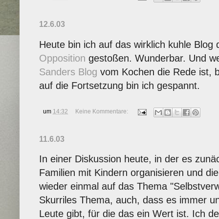
12.6.03
Heute bin ich auf das wirklich kuhle Blog
Opposition
gestoßen. Wunderbar. Und w
Sanders Blog
vom Kochen die Rede ist, be
auf die Fortsetzung bin ich gespannt.
um
14:32
Keine Kommentare:
11.6.03
In einer Diskussion heute, in der es zunä
Familien mit Kindern organisieren und die 
wieder einmal auf das Thema "Selbstverw
Skurriles Thema, auch, dass es immer u
Leute gibt, für die das ein Wert ist. Ich