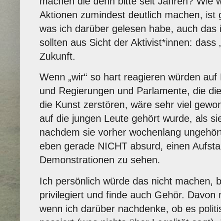
machen die denn bitte seit Jahren? Wie 
Aktionen zumindest deutlich machen, ist
was ich darüber gelesen habe, auch das i
sollten aus Sicht der Aktivist*innen: dass 
Zukunft.
Wenn „wir“ so hart reagieren würden a
und Regierungen und Parlamente, die die 
die Kunst zerstören, wäre sehr viel gew
auf die jungen Leute gehört wurde, als si
nachdem sie vorher wochenlang ungehört 
eben gerade NICHT absurd, einen Aufsta
Demonstrationen zu sehen.
Ich persönlich würde das nicht machen, 
privilegiert und finde auch Gehör. Davon
wenn ich darüber nachdenke, ob es politisc