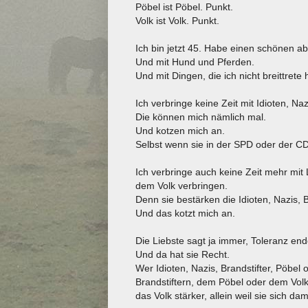
Pöbel ist Pöbel. Punkt.
Volk ist Volk. Punkt.
Ich bin jetzt 45. Habe einen schönen ab
Und mit Hund und Pferden.
Und mit Dingen, die ich nicht breittrete h
Ich verbringe keine Zeit mit Idioten, Na
Die können mich nämlich mal.
Und kotzen mich an.
Selbst wenn sie in der SPD oder der CD
Ich verbringe auch keine Zeit mehr mit L
dem Volk verbringen.
Denn sie bestärken die Idioten, Nazis, 
Und das kotzt mich an.
Die Liebste sagt ja immer, Toleranz end
Und da hat sie Recht.
Wer Idioten, Nazis, Brandstifter, Pöbel o
Brandstiftern, dem Pöbel oder dem Volk 
das Volk stärker, allein weil sie sich dam