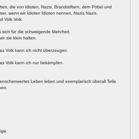
n, die von Idioten, Nazis, Brandstiftern, dem Pöbel und
er, wenn wir Idioten Idioten nennen, Nazis Nazis,
nd Volk Volk.
n sich für die schweigende Mehrheit.
r sie klein halten.
das Volk kann ich nicht überzeugen.
 das Volk kann ich nur bekämpfen.
nschenwertes Leben leben und exemplarisch überall Teile
uen.
ige.