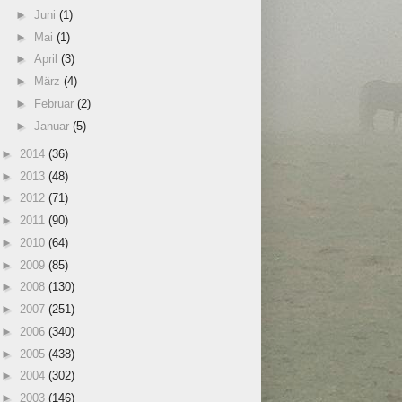
►
Juni
(1)
►
Mai
(1)
►
April
(3)
►
März
(4)
►
Februar
(2)
►
Januar
(5)
►
2014
(36)
►
2013
(48)
►
2012
(71)
►
2011
(90)
►
2010
(64)
►
2009
(85)
►
2008
(130)
►
2007
(251)
►
2006
(340)
►
2005
(438)
►
2004
(302)
►
2003
(146)