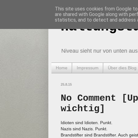
This site uses cookies from Google to 
are shared with Google along with per
statistics, and to detect and address 
Haltungst
Niveau sieht nur von unten aus
Home
Impressum
Über dies Blog
25.8.15
No Comment [U
wichtig]
Idioten sind Idioten. Punkt.
Nazis sind Nazis. Punkt.
Brandstifter sind Brandstifter. Auch geis