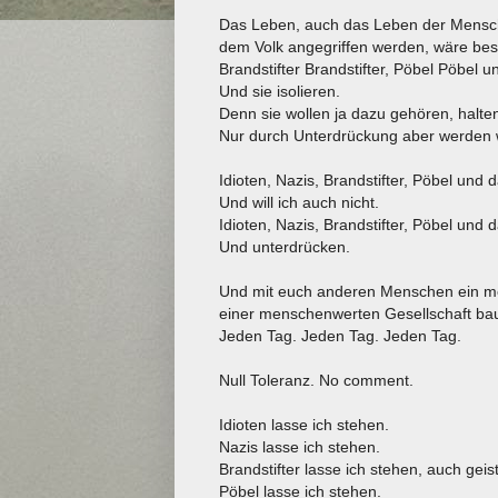
Das Leben, auch das Leben der Mensche
dem Volk angegriffen werden, wäre bess
Brandstifter Brandstifter, Pöbel Pöbel u
Und sie isolieren.
Denn sie wollen ja dazu gehören, halte
Nur durch Unterdrückung aber werden wi
Idioten, Nazis, Brandstifter, Pöbel und 
Und will ich auch nicht.
Idioten, Nazis, Brandstifter, Pöbel und
Und unterdrücken.
Und mit euch anderen Menschen ein me
einer menschenwerten Gesellschaft ba
Jeden Tag. Jeden Tag. Jeden Tag.
Null Toleranz. No comment.
Idioten lasse ich stehen.
Nazis lasse ich stehen.
Brandstifter lasse ich stehen, auch geist
Pöbel lasse ich stehen.