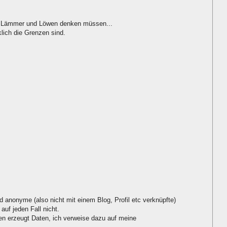
an Lämmer und Löwen denken müssen...
lich die Grenzen sind.
d anonyme (also nicht mit einem Blog, Profil etc verknüpfte)
auf jeden Fall nicht.
 erzeugt Daten, ich verweise dazu auf meine