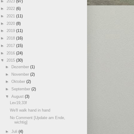
►
2023
(97)
►
2022
(6)
►
2021
(11)
►
2020
(8)
►
2019
(11)
►
2018
(16)
►
2017
(15)
►
2016
(24)
▼
2015
(30)
►
Dezember
(1)
►
November
(2)
►
Oktober
(2)
►
September
(2)
▼
August
(3)
Lev19,33f
We'll walk hand in hand
No Comment [Update am Ende,
wichtig]
►
Juli
(4)