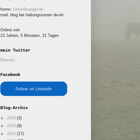
home:
luenenbuerger.de
mail: blog bei haltungsturnen de-eh
Online seit
23 Jahren, 5 Monaten, 21 Tagen
mein Twitter
Bluesky
Facebook
Follow on LinkedIn
Blog-Archiv
►
2026
(3)
►
2025
(9)
►
2024
(17)