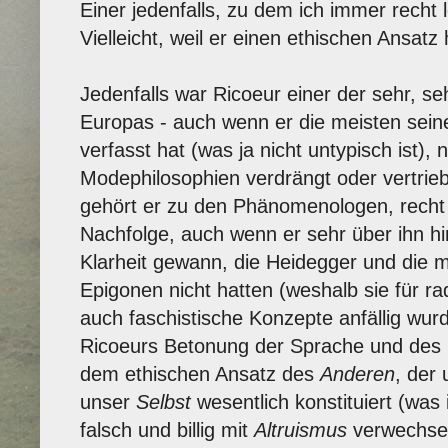
Einer jedenfalls, zu dem ich immer recht
Vielleicht, weil er einen ethischen Ansatz
Jedenfalls war Ricoeur einer der sehr, 
Europas - auch wenn er die meisten sein
verfasst hat (was ja nicht untypisch ist)
Modephilosophien verdrängt oder vertrie
gehört er zu den Phänomenologen, recht d
Nachfolge, auch wenn er sehr über ihn hi
Klarheit gewann, die Heidegger und die 
Epigonen nicht hatten (weshalb sie für ra
auch faschistische Konzepte anfällig wur
Ricoeurs Betonung der Sprache und de
dem ethischen Ansatz des
Anderen
, der
unser
Selbst
wesentlich konstituiert (wa
falsch und billig mit
Altruismus
verwechsel