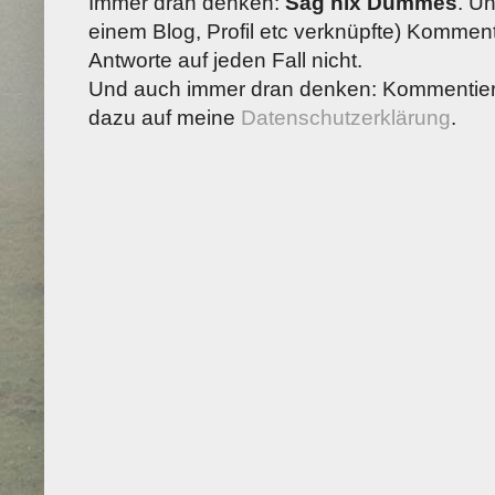
Immer dran denken:
Sag nix Dummes
. U
einem Blog, Profil etc verknüpfte) Kommenta
Antworte auf jeden Fall nicht.
Und auch immer dran denken: Kommentiere
dazu auf meine
Datenschutzerklärung
.