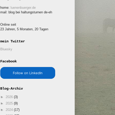
home:
luenenbuerger.de
mail: blog bei haltungsturnen de-eh
Online seit
23 Jahren, 5 Monaten, 20 Tagen
mein Twitter
Bluesky
Facebook
Follow on LinkedIn
Blog-Archiv
►
2026
(3)
►
2025
(9)
►
2024
(17)