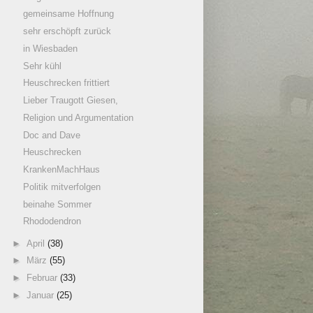
gemeinsame Hoffnung
sehr erschöpft zurück
in Wiesbaden
Sehr kühl
Heuschrecken frittiert
Lieber Traugott Giesen,
Religion und Argumentation
Doc and Dave
Heuschrecken
KrankenMachHaus
Politik mitverfolgen
beinahe Sommer
Rhododendron
►
April
(38)
►
März
(55)
►
Februar
(33)
►
Januar
(25)