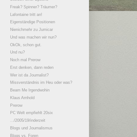
Freak? Spinner? Träumer?
Lafontaine tritt an!
Eigenständige Positionen
Nienichmehr zu Jumicar
Und was machen wir nun?
OkOk, schon gut.
Und nu?
Noch mal Prerow
Erst denken, dann reden
Wer ist da Journalist?
Missverständnis im Heu oder was?
Beam Me Irgendwohin
Klaus Arnhold
Prerow
PC Welt empfiehlt 20six
.../2005/19/inderzeit
Blogs und Journalismus
Blogs vs. Foren