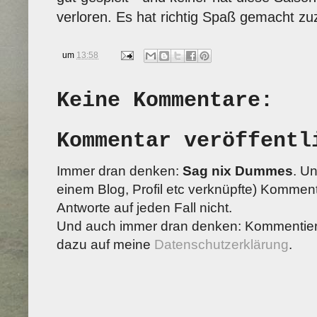
verloren. Es hat richtig Spaß gemacht zu
um
13:58
Keine Kommentare:
Kommentar veröffentl
Immer dran denken:
Sag nix Dummes
. U
einem Blog, Profil etc verknüpfte) Kommenta
Antworte auf jeden Fall nicht.
Und auch immer dran denken: Kommentiere
dazu auf meine
Datenschutzerklärung
.