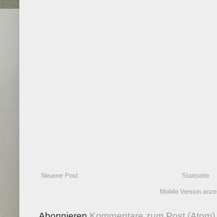
Neuerer Post
Startseite
Mobile Version anze
Abonnieren
Kommentare zum Post (Atom)