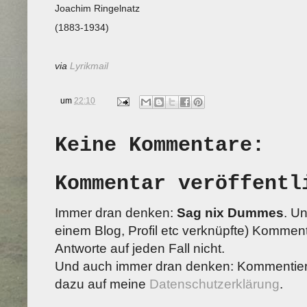
Joachim Ringelnatz
(1883-1934)
via
Lyrikmail
um
22:10
Keine Kommentare:
Kommentar veröffentl
Immer dran denken:
Sag nix Dummes
. U
einem Blog, Profil etc verknüpfte) Kommenta
Antworte auf jeden Fall nicht.
Und auch immer dran denken: Kommentiere
dazu auf meine
Datenschutzerklärung
.