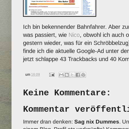
Ich bin bekennender Bahnfahrer. Aber zum
was passiert, wie
Nico
, obwohl ich auch 
gestern wieder, was für ein Schröbbelzu
finde ich die aktuelle Google-Ad unter de
jetzt schlappe 43 Trackbacks und 40 Komm
um
16:09
Keine Kommentare:
Kommentar veröffentl
Immer dran denken:
Sag nix Dummes
. U