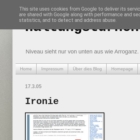
This site uses cookies from Google to deliver its servi
are shared with Google along with performance and secu
statistics, and to detect and address abuse.
Haltungsturnen
Niveau sieht nur von unten aus wie Arroganz.
Home
Impressum
Über dies Blog
Homepage
17.3.05
Ironie