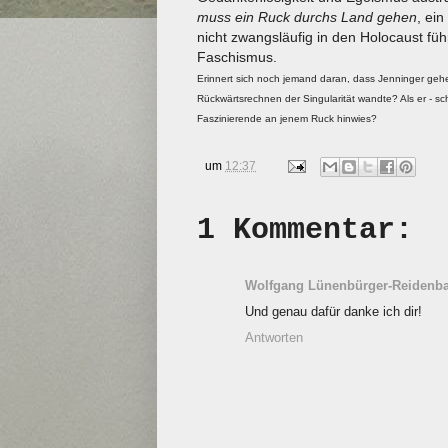
muss ein Ruck durchs Land gehen
, ei
nicht zwangsläufig in den Holocaust füh
Faschismus.
Erinnert sich noch jemand daran, dass Jenninger gehe
Rückwärtsrechnen der Singularität wandte? Als er - sch
Faszinierende an jenem Ruck hinwies?
um
12:37
1 Kommentar:
Wolfgang Lünenbürger-Reidenb
Und genau dafür danke ich dir!
Antworten