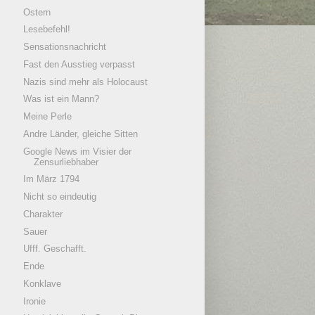
Ostern
Lesebefehl!
Sensationsnachricht
Fast den Ausstieg verpasst
Nazis sind mehr als Holocaust
Was ist ein Mann?
Meine Perle
Andre Länder, gleiche Sitten
Google News im Visier der
Zensurliebhaber
Im März 1794
Nicht so eindeutig
Charakter
Sauer
Ufff. Geschafft.
Ende
Konklave
Ironie