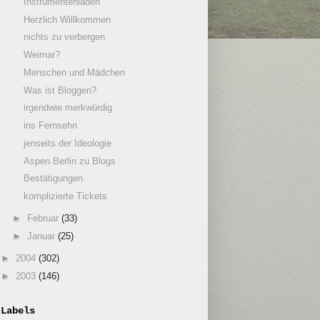
Instrumentenladen
Herzlich Willkommen
nichts zu verbergen
Weimar?
Menschen und Mädchen
Was ist Bloggen?
irgendwie merkwürdig
ins Fernsehn
jenseits der Ideologie
Aspen Berlin zu Blogs
Bestätigungen
komplizierte Tickets
►
Februar
(33)
►
Januar
(25)
►
2004
(302)
►
2003
(146)
Labels