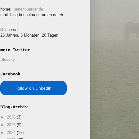
home:
luenenbuerger.de
mail: blog bei haltungsturnen de-eh
Online seit
23 Jahren, 5 Monaten, 20 Tagen
mein Twitter
Bluesky
Facebook
Follow on LinkedIn
Blog-Archiv
►
2026
(3)
►
2025
(9)
►
2024
(17)