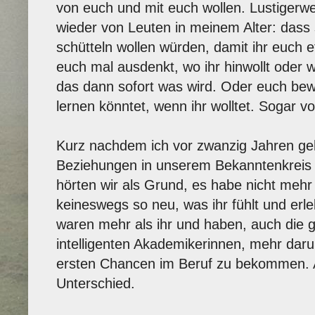
von euch und mit euch wollen. Lustigerw
wieder von Leuten in meinem Alter: dass 
schütteln wollen würden, damit ihr euch 
euch mal ausdenkt, wo ihr hinwollt oder w
das dann sofort was wird. Oder euch bew
lernen könntet, wenn ihr wolltet. Sogar v
Kurz nachdem ich vor zwanzig Jahren gehe
Beziehungen in unserem Bekanntenkreis i
hörten wir als Grund, es habe nicht mehr g
keineswegs so neu, was ihr fühlt und erleb
waren mehr als ihr und haben, auch die 
intelligenten Akademikerinnen, mehr da
ersten Chancen im Beruf zu bekommen. A
Unterschied.