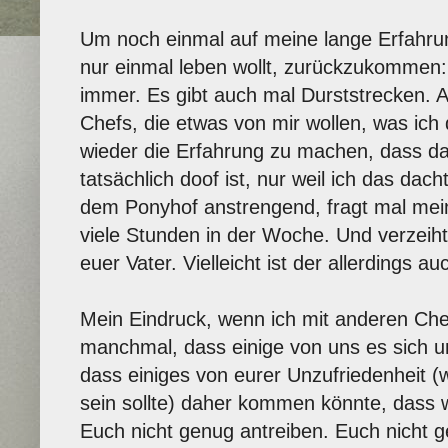
Um noch einmal auf meine lange Erfahrun
nur einmal leben wollt, zurückzukommen: E
immer. Es gibt auch mal Durststrecken. 
Chefs, die etwas von mir wollen, was ich 
wieder die Erfahrung zu machen, dass da
tatsächlich doof ist, nur weil ich das dac
dem Ponyhof anstrengend, fragt mal mein
viele Stunden in der Woche. Und verzeiht 
euer Vater. Vielleicht ist der allerdings au
Mein Eindruck, wenn ich mit anderen Chef
manchmal, dass einige von uns es sich u
dass einiges von eurer Unzufriedenheit 
sein sollte) daher kommen könnte, dass w
Euch nicht genug antreiben. Euch nicht 