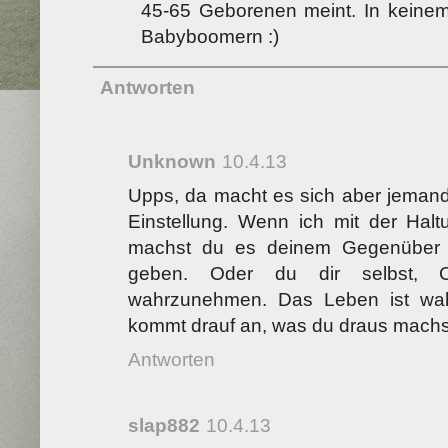
45-65 Geborenen meint. In keinem
Babyboomern :)
Antworten
Unknown
10.4.13
Upps, da macht es sich aber jemand
Einstellung. Wenn ich mit der Ha
machst du es deinem Gegenüber 
geben. Oder du dir selbst, 
wahrzunehmen. Das Leben ist wahr
kommt drauf an, was du draus machs
Antworten
slap882
10.4.13