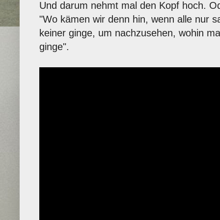
Und darum nehmt mal den Kopf hoch. Oder
"Wo kämen wir denn hin, wenn alle nur s
keiner ginge, um nachzusehen, wohin 
ginge".