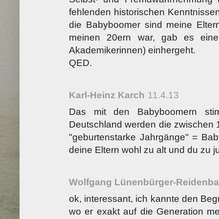
fehlenden historischen Kenntnissen
die Babyboomer sind meine Eltern, 
meinen 20ern war, gab es eine 
Akademikerinnen) einhergeht.
QED.
Karl-Heinz Karch
11.4.13
Das mit den Babyboomern stim
Deutschland werden die zwischen 
"geburtenstarke Jahrgänge" = Bab
deine Eltern wohl zu alt und du zu ju
Wolfgang Lünenbürger-Reidenb
ok, interessant, ich kannte den Beg
wo er exakt auf die Generation mei