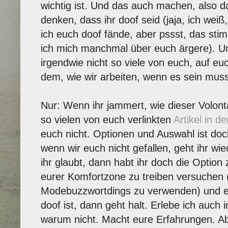
wichtig ist. Und das auch machen, also d
denken, dass ihr doof seid (jaja, ich weiß
ich euch doof fände, aber pssst, das stim
ich mich manchmal über euch ärgere). Un
irgendwie nicht so viele von euch, auf euc
dem, wie wir arbeiten, wenn es sein muss
Nur: Wenn ihr jammert, wie dieser Volont
so vielen von euch verlinkten
Artikel in de
euch nicht. Optionen und Auswahl ist do
wenn wir euch nicht gefallen, geht ihr wie
ihr glaubt, dann habt ihr doch die Optio
eurer Komfortzone zu treiben versuchen
Modebuzzwortdings zu verwenden) und e
doof ist, dann geht halt. Erlebe ich auch 
warum nicht. Macht eure Erfahrungen. Ab