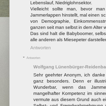
Lebenslauf, Niedriglohnsektor.
Vielleicht sollte man, bevor ma
Jammerlappen hinstellt, mal einen sc
von Demographie, Einkommensstru
ganzen seit man selbst in dem Alter 
Das sind halt die Babyboomer, selbst
alle anderen als Miesepeter darstelle
Antworten
Antworten
Wolfgang Lünenbürger-Reidenb
Sehr geehrter Anonym, ich danke
ganz besonders. Denn er illustrie
Wunderbar, wenn das Jamm
mangelhafter Kompetenz im sinn
vermute aus diesem Grund auch ein
Selbst- und Fremdwahrnehmung ü