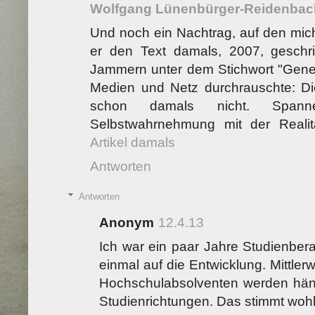
Wolfgang Lünenbürger-Reidenbac
Und noch ein Nachtrag, auf den mic
er den Text damals, 2007, geschri
Jammern unter dem Stichwort "Gener
Medien und Netz durchrauschte: 
schon damals nicht. Span
Selbstwahrnehmung mit der Realitä
Artikel damals
Antworten
Antworten
Anonym
12.4.13
Ich war ein paar Jahre Studienber
einmal auf die Entwicklung. Mittler
Hochschulabsolventen werden händ
Studienrichtungen. Das stimmt wohl