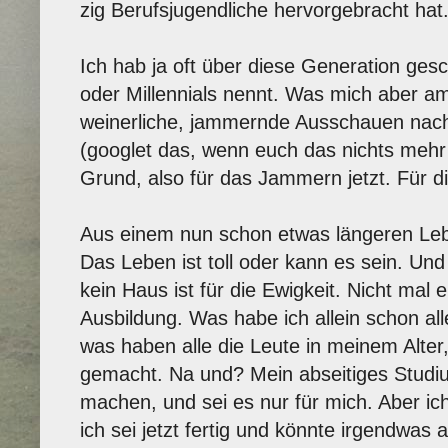
zig Berufsjugendliche hervorgebracht hat
Ich hab ja oft über diese Generation ges
oder Millennials nennt. Was mich aber am
weinerliche, jammernde Ausschauen nach
(googlet das, wenn euch das nichts mehr 
Grund, also für das Jammern jetzt. Für d
Aus einem nun schon etwas längeren Leb
Das Leben ist toll oder kann es sein. Und
kein Haus ist für die Ewigkeit. Nicht mal 
Ausbildung. Was habe ich allein schon a
was haben alle die Leute in meinem Alter,
gemacht. Na und? Mein abseitiges Studi
machen, und sei es nur für mich. Aber ic
ich sei jetzt fertig und könnte irgendwas 