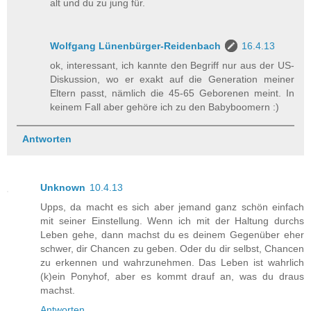
alt und du zu jung für.
Wolfgang Lünenbürger-Reidenbach
16.4.13
ok, interessant, ich kannte den Begriff nur aus der US-
Diskussion, wo er exakt auf die Generation meiner
Eltern passt, nämlich die 45-65 Geborenen meint. In
keinem Fall aber gehöre ich zu den Babyboomern :)
Antworten
Unknown
10.4.13
Upps, da macht es sich aber jemand ganz schön einfach
mit seiner Einstellung. Wenn ich mit der Haltung durchs
Leben gehe, dann machst du es deinem Gegenüber eher
schwer, dir Chancen zu geben. Oder du dir selbst, Chancen
zu erkennen und wahrzunehmen. Das Leben ist wahrlich
(k)ein Ponyhof, aber es kommt drauf an, was du draus
machst.
Antworten