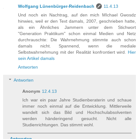
Wolfgang Lünenbürger-Reidenbach
11.4.13
Und noch ein Nachtrag, auf den mich MIchael Gwosdz
hinwies, weil er den Text damals, 2007, geschrieben hatte,
als ein Ähnliches Jammern unter dem Stichwort
"Generation Praktikum" schon einmal Medien und Netz
durchrauschte: Die Wahrnehmung stimmte auch schon
damals nicht. Spannend, wenn die mediale
Selbstwahrnehmung mit der Realität konfrontiert wird.
Hier
sein Artikel damals
Antworten
Antworten
Anonym
12.4.13
Ich war ein paar Jahre Studienberaterin und schaue
immer noch einmal auf die Entwicklung. Mittlerweile
wandelt sich das Bild und Hochschulabsolventen
werden händeringend gesucht. Nicht alle
Studienrichtungen. Das stimmt wohl.
Antworten