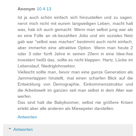
Anonym
10.4.13
Ist ja auch schön einfach sich hinzustellen und zu sagen:
nervt mich nicht mit eurem langweiligen Leben, macht halt
was, hab ich auch gemacht. Wenn man selbst jung war als
es eine Fülle an ok-bezahlten Jobs und ein soziales Netz
gab war "selbst was machen" bestimmt auch nicht einfach,
aber immerhin eine attraktive Option. Wenn man heute 2
oder 3 oder fünft Jahre in seinen 20ern in eine Idee-fixe
investiert heißt das, sollte es nicht klappen: Hartz, Lücke im
Lebenslauf, Niedriglohnsektor.
Vielleicht sollte man, bevor man eine ganze Generation als
Jammerlappen hinstellt, mal einen scharfen Blick auf die
Entwicklung von Demographie, Einkommensstruktur und
die Arbeitswelt im ganzen seit man selbst in dem Alter war
werfen.
Das sind halt die Babyboomer, selbst nie größere Krisen
erlebt aber alle anderen als Miesepeter darstellen.
Antworten
Antworten