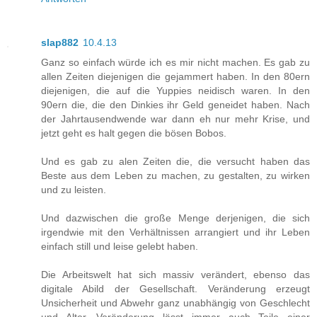
slap882
10.4.13
Ganz so einfach würde ich es mir nicht machen. Es gab zu
allen Zeiten diejenigen die gejammert haben. In den 80ern
diejenigen, die auf die Yuppies neidisch waren. In den
90ern die, die den Dinkies ihr Geld geneidet haben. Nach
der Jahrtausendwende war dann eh nur mehr Krise, und
jetzt geht es halt gegen die bösen Bobos.
Und es gab zu alen Zeiten die, die versucht haben das
Beste aus dem Leben zu machen, zu gestalten, zu wirken
und zu leisten.
Und dazwischen die große Menge derjenigen, die sich
irgendwie mit den Verhältnissen arrangiert und ihr Leben
einfach still und leise gelebt haben.
Die Arbeitswelt hat sich massiv verändert, ebenso das
digitale Abild der Gesellschaft. Veränderung erzeugt
Unsicherheit und Abwehr ganz unabhängig von Geschlecht
und Alter. Veränderung lässt immer auch Teile einer