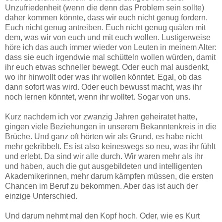
Unzufriedenheit (wenn die denn das Problem sein sollte)
daher kommen könnte, dass wir euch nicht genug fordern.
Euch nicht genug antreiben. Euch nicht genug quälen mit
dem, was wir von euch und mit euch wollen. Lustigerweise
höre ich das auch immer wieder von Leuten in meinem Alter:
dass sie euch irgendwie mal schütteln wollen würden, damit
ihr euch etwas schneller bewegt. Oder euch mal ausdenkt,
wo ihr hinwollt oder was ihr wollen könntet. Egal, ob das
dann sofort was wird. Oder euch bewusst macht, was ihr
noch lernen könntet, wenn ihr wolltet. Sogar von uns.
Kurz nachdem ich vor zwanzig Jahren geheiratet hatte,
gingen viele Beziehungen in unserem Bekanntenkreis in die
Brüche. Und ganz oft hörten wir als Grund, es habe nicht
mehr gekribbelt. Es ist also keineswegs so neu, was ihr fühlt
und erlebt. Da sind wir alle durch. Wir waren mehr als ihr
und haben, auch die gut ausgebildeten und intelligenten
Akademikerinnen, mehr darum kämpfen müssen, die ersten
Chancen im Beruf zu bekommen. Aber das ist auch der
einzige Unterschied.
Und darum nehmt mal den Kopf hoch. Oder, wie es Kurt