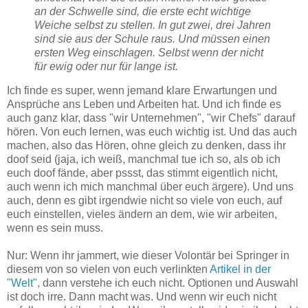
an der Schwelle sind, die erste echt wichtige
Weiche selbst zu stellen. In gut zwei, drei Jahren
sind sie aus der Schule raus. Und müssen einen
ersten Weg einschlagen. Selbst wenn der nicht
für ewig oder nur für lange ist.
Ich finde es super, wenn jemand klare Erwartungen und
Ansprüche ans Leben und Arbeiten hat. Und ich finde es
auch ganz klar, dass "wir Unternehmen", "wir Chefs" darauf
hören. Von euch lernen, was euch wichtig ist. Und das auch
machen, also das Hören, ohne gleich zu denken, dass ihr
doof seid (jaja, ich weiß, manchmal tue ich so, als ob ich
euch doof fände, aber pssst, das stimmt eigentlich nicht,
auch wenn ich mich manchmal über euch ärgere). Und uns
auch, denn es gibt irgendwie nicht so viele von euch, auf
euch einstellen, vieles ändern an dem, wie wir arbeiten,
wenn es sein muss.
Nur: Wenn ihr jammert, wie dieser Volontär bei Springer in
diesem von so vielen von euch verlinkten
Artikel in der
"Welt"
, dann verstehe ich euch nicht. Optionen und Auswahl
ist doch irre. Dann macht was. Und wenn wir euch nicht