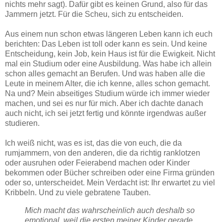
nichts mehr sagt). Dafür gibt es keinen Grund, also für das
Jammern jetzt. Für die Scheu, sich zu entscheiden.
Aus einem nun schon etwas längeren Leben kann ich euch
berichten: Das Leben ist toll oder kann es sein. Und keine
Entscheidung, kein Job, kein Haus ist für die Ewigkeit. Nicht
mal ein Studium oder eine Ausbildung. Was habe ich allein
schon alles gemacht an Berufen. Und was haben alle die
Leute in meinem Alter, die ich kenne, alles schon gemacht.
Na und? Mein abseitiges Studium würde ich immer wieder
machen, und sei es nur für mich. Aber ich dachte danach
auch nicht, ich sei jetzt fertig und könnte irgendwas außer
studieren.
Ich weiß nicht, was es ist, das die von euch, die da
rumjammern, von den anderen, die da richtig ranklotzen
oder ausruhen oder Feierabend machen oder Kinder
bekommen oder Bücher schreiben oder eine Firma gründen
oder so, unterscheidet. Mein Verdacht ist: Ihr erwartet zu viel
Kribbeln. Und zu viele gebratene Tauben.
Mich macht das wahrscheinlich auch deshalb so
emotional, weil die ersten meiner Kinder gerade