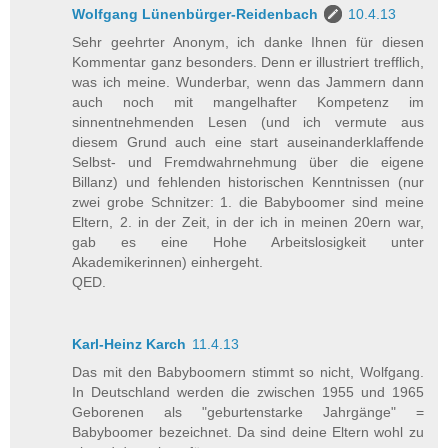
Wolfgang Lünenbürger-Reidenbach
10.4.13
Sehr geehrter Anonym, ich danke Ihnen für diesen
Kommentar ganz besonders. Denn er illustriert trefflich,
was ich meine. Wunderbar, wenn das Jammern dann
auch noch mit mangelhafter Kompetenz im
sinnentnehmenden Lesen (und ich vermute aus
diesem Grund auch eine start auseinanderklaffende
Selbst- und Fremdwahrnehmung über die eigene
Billanz) und fehlenden historischen Kenntnissen (nur
zwei grobe Schnitzer: 1. die Babyboomer sind meine
Eltern, 2. in der Zeit, in der ich in meinen 20ern war,
gab es eine Hohe Arbeitslosigkeit unter
Akademikerinnen) einhergeht.
QED.
Karl-Heinz Karch
11.4.13
Das mit den Babyboomern stimmt so nicht, Wolfgang.
In Deutschland werden die zwischen 1955 und 1965
Geborenen als "geburtenstarke Jahrgänge" =
Babyboomer bezeichnet. Da sind deine Eltern wohl zu