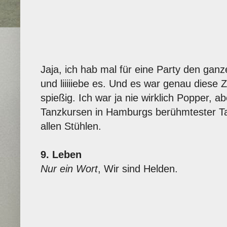
Jaja, ich hab mal für eine Party den g
und liiiiiebe es. Und es war genau diese 
spießig. Ich war ja nie wirklich Popper, a
Tanzkursen in Hamburgs berühmtester T
allen Stühlen.
9. Leben
Nur ein Wort
, Wir sind Helden.