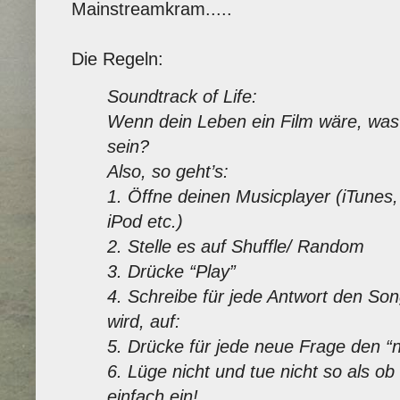
Mainstreamkram.....
Die Regeln:
Soundtrack of Life:
Wenn dein Leben ein Film wäre, was
sein?
Also, so geht’s:
1. Öffne deinen Musicplayer (iTunes
iPod etc.)
2. Stelle es auf Shuffle/ Random
3. Drücke “Play”
4. Schreibe für jede Antwort den Song
wird, auf:
5. Drücke für jede neue Frage den “n
6. Lüge nicht und tue nicht so als o
einfach ein!