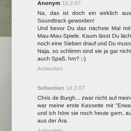
Anonym
15.2.07
Na, das ist doch ein wirklich au
Soundtrack geworden!
Und bevor Du das nächste Mal mit S
Mau-Mau-Spiele. Kaum lässt Du läche
noch eine Sieben drauf und Du musst
Naja, so schlimm sind sie ja gar nic
auch Spaß, hm? ;-)
Antworten
Sebastian
16.2.07
Chris de Burgh... zwar nicht auf mei
war meine erste Kassette mit "Erwac
und ich höre sie noch heute gern, a
aus der Ära.
Antworten