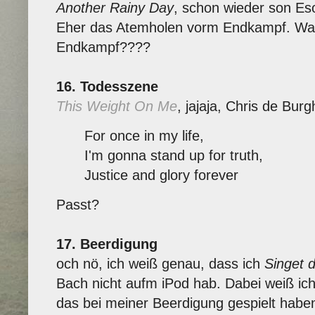
Another Rainy Day
, schon wieder son E
Eher das Atemholen vorm Endkampf. Was i
Endkampf????
16. Todesszene
This Weight On Me
, jajaja, Chris de Bur
For once in my life,
I'm gonna stand up for truth,
Justice and glory forever
Passt?
17. Beerdigung
och nö, ich weiß genau, dass ich
Singet 
Bach nicht aufm iPod hab. Dabei weiß ic
das bei meiner Beerdigung gespielt hab