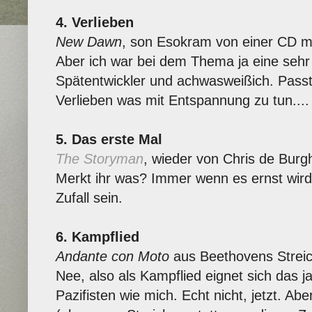
4. Verlieben
New Dawn
, son Esokram von einer CD m
Aber ich war bei dem Thema ja eine seh
Spätentwickler und achwasweißich. Passt 
Verlieben was mit Entspannung zu tun....
5. Das erste Mal
The Storyman
, wieder von Chris de Burg
Merkt ihr was? Immer wenn es ernst wir
Zufall sein.
6. Kampflied
Andante con Moto
aus Beethovens Streich
Nee, also als Kampflied eignet sich das ja
Pazifisten wie mich. Echt nicht, jetzt. Ab