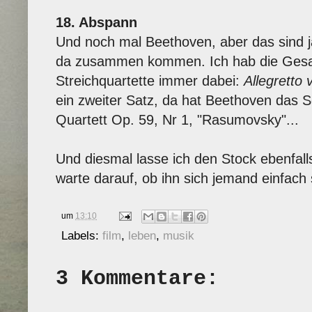
18. Abspann
Und noch mal Beethoven, aber das sind ja
da zusammen kommen. Ich hab die Ges
Streichquartette immer dabei:
Allegretto
ein zweiter Satz, da hat Beethoven das 
Quartett Op. 59, Nr 1, "Rasumovsky"...
Und diesmal lasse ich den Stock ebenfall
warte darauf, ob ihn sich jemand einfach
um
13:10
Labels:
film
,
leben
,
musik
3 Kommentare: