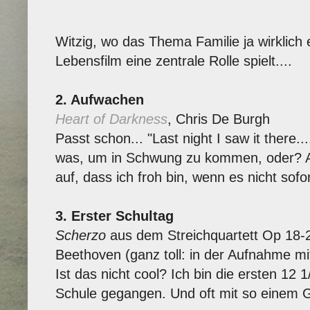
Witzig, wo das Thema Familie ja wirklich 
Lebensfilm eine zentrale Rolle spielt....
2. Aufwachen
Heart of Darkness
, Chris De Burgh
Passt schon... "Last night I saw it there...
was, um in Schwung zu kommen, oder? Ab
auf, dass ich froh bin, wenn es nicht sofor
3. Erster Schultag
Scherzo
aus dem Streichquartett Op 18-
Beethoven (ganz toll: in der Aufnahme mi
Ist das nicht cool? Ich bin die ersten 12 
Schule gegangen. Und oft mit so einem Gef