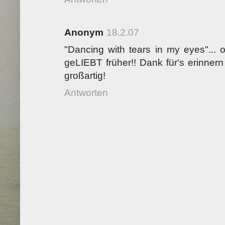
Anonym
18.2.07
"Dancing with tears in my eyes"... 
geLIEBT früher!! Dank für's erinner
großartig!
Antworten