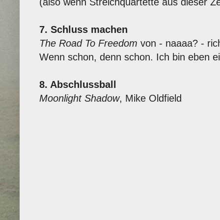
(also wenn Streichquartette aus dieser Z
7. Schluss machen
The Road To Freedom
von - naaaa? - rich
Wenn schon, denn schon. Ich bin eben ein
8. Abschlussball
Moonlight Shadow
, Mike Oldfield