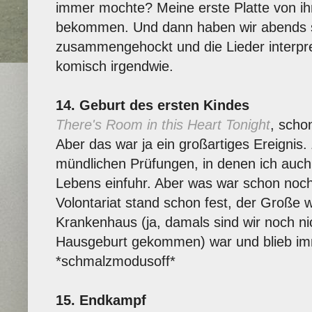
immer mochte? Meine erste Platte von ih
bekommen. Und dann haben wir abends 
zusammengehockt und die Lieder interpre
komisch irgendwie.
14. Geburt des ersten Kindes
There's Room in this Heart Tonight
, schon
Aber das war ja ein großartiges Ereignis.
mündlichen Prüfungen, in denen ich auch 
Lebens einfuhr. Aber was war schon noch 
Volontariat stand schon fest, der Große w
Krankenhaus (ja, damals sind wir noch nic
Hausgeburt gekommen) war und blieb i
*schmalzmodusoff*
15. Endkampf