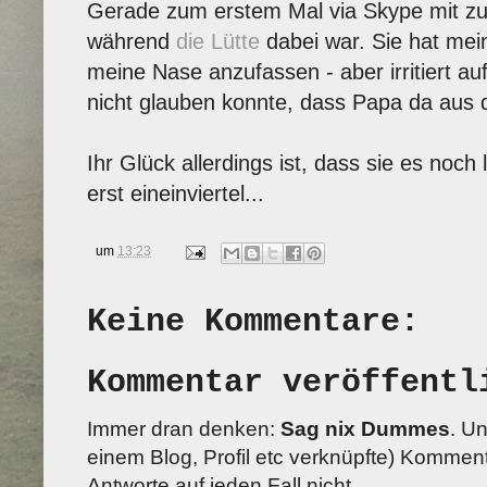
Gerade zum erstem Mal via Skype mit zu 
während
die Lütte
dabei war. Sie hat mein
meine Nase anzufassen - aber irritiert auf
nicht glauben konnte, dass Papa da aus
Ihr Glück allerdings ist, dass sie es noch 
erst eineinviertel...
um
13:23
Keine Kommentare:
Kommentar veröffentl
Immer dran denken:
Sag nix Dummes
. U
einem Blog, Profil etc verknüpfte) Kommenta
Antworte auf jeden Fall nicht.