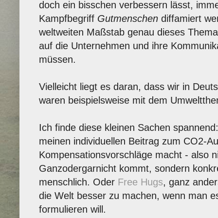
doch ein bisschen verbessern lässt, imm
Kampfbegriff
Gutmenschen
diffamiert we
weltweiten Maßstab genau dieses Thema
auf die Unternehmen und ihre Kommunika
müssen.
Vielleicht liegt es daran, dass wir in Deu
waren beispielsweise mit dem Umweltth
Ich finde diese kleinen Sachen spannend
meinen individuellen Beitrag zum CO2-A
Kompensationsvorschläge macht - also n
Ganzodergarnicht kommt, sondern konkre
menschlich. Oder
Free Hugs
, ganz ande
die Welt besser zu machen, wenn man es
formulieren will.