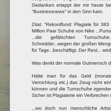
Gedanken ertappt der mir heute bei
"Businessnews" in den Sinn kam.
Zitat: "Rekordfund: Plagiate für 383 
Million Paar Schuhe von Nike ...Puma.
...die gefälschten Turnschuh
Schredder...wegen der großen Menge 
für Tage...beschäftigt. Der Rest... wir
Was denkt der normale Gutmensch da
Hätte man für das Geld (monate
Vernichtung etc.) das Zeug nicht ein
können und die Turnschuhe irgendwo
Sicher ist Plagiaterie ein Verbrechen 
...wo doch nun menschliche Arbei