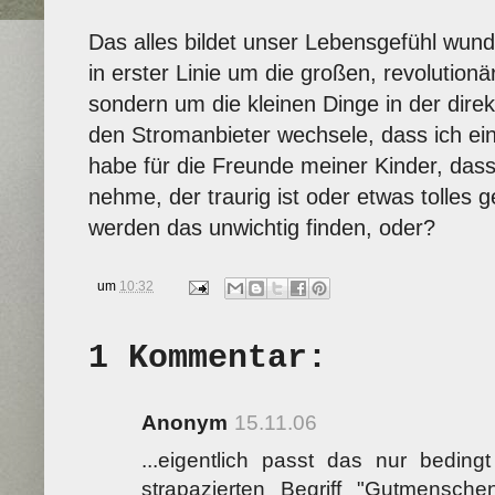
Das alles bildet unser Lebensgefühl wund
in erster Linie um die großen, revolutionä
sondern um die kleinen Dinge in der dire
den Stromanbieter wechsele, dass ich ein
habe für die Freunde meiner Kinder, das
nehme, der traurig ist oder etwas tolles 
werden das unwichtig finden, oder?
um
10:32
1 Kommentar:
Anonym
15.11.06
...eigentlich passt das nur beding
strapazierten Begriff "Gutmensch