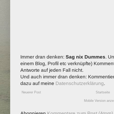
Immer dran denken:
Sag nix Dummes
. U
einem Blog, Profil etc verknüpfte) Kommenta
Antworte auf jeden Fall nicht.
Und auch immer dran denken: Kommentiere
dazu auf meine
Datenschutzerklärung
.
Neuerer Post
Startseite
Mobile Version anze
Abonnieren
Kommentare zum Post (Atom)