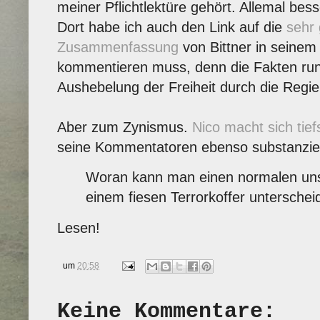
meiner Pflichtlektüre gehört. Allemal bess
Dort habe ich auch den Link auf die
sehr 
Zusammenfassung
von Bittner in seinem 
kommentieren muss, denn die Fakten run
Aushebelung der Freiheit durch die Regie
Aber zum Zynismus.
Nico macht sich ti
seine Kommentatoren ebenso substanziel
Woran kann man einen normalen uns
einem fiesen Terrorkoffer untersche
Lesen!
um
20:58
Keine Kommentare: