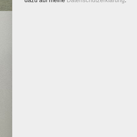
dazu auf meine
Datenschutzerklärung
.