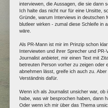
interviewen, die Aussagen, die sie dann s
Ich halte das nicht nur für eine Unsitte, 
Gründe, warum Interviews in deutschen Me
blutleer wirken - zumal diese Schleife i
wäre.
Als PR-Mann ist mir im Prinzip schon klar
Interviewten und ihrer Sprecher und PR-V
Journalist
anbietet
, mir einen Text mit Zi
betreuten Person vorher zu zeigen oder e
abnehmen lässt, greife ich auch zu. Aber 
Verständnis dafür.
Wenn ich als Journalist unsicher war, ob 
habe, was wir besprochen haben, dann ha
Oder wenn ich mir über das Thema unsich