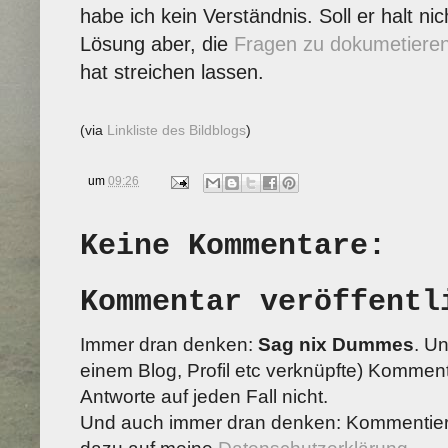
habe ich kein Verständnis. Soll er halt n
Lösung aber, die
Fragen zu dokumetiere
hat streichen lassen.
(via
Linkliste des Bildblogs
)
um
09:26
Keine Kommentare:
Kommentar veröffentl
Immer dran denken:
Sag nix Dummes
. U
einem Blog, Profil etc verknüpfte) Kommenta
Antworte auf jeden Fall nicht.
Und auch immer dran denken: Kommentiere