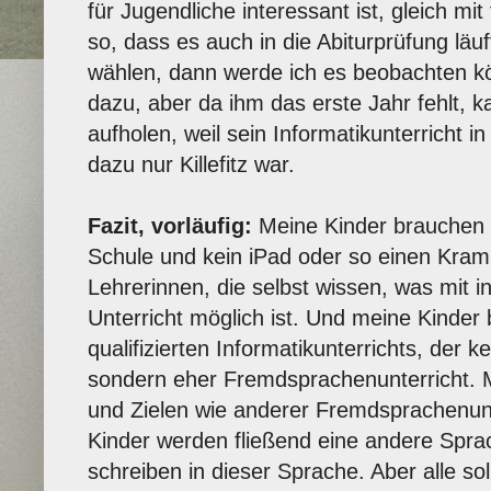
für Jugendliche interessant ist, gleich m
so, dass es auch in die Abiturprüfung läu
wählen, dann werde ich es beobachten k
dazu, aber da ihm das erste Jahr fehlt, k
aufholen, weil sein Informatikunterricht in
dazu nur Killefitz war.
Fazit, vorläufig:
Meine Kinder brauchen 
Schule und kein iPad oder so einen Kram
Lehrerinnen, die selbst wissen, was mit i
Unterricht möglich ist. Und meine Kinde
qualifizierten Informatikunterrichts, der 
sondern eher Fremdsprachenunterricht. M
und Zielen wie anderer Fremdsprachenunte
Kinder werden fließend eine andere Spr
schreiben in dieser Sprache. Aber alle s