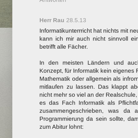
Herr Rau
28.5.13
Informatikunterrricht hat nichts mit n
kann ich mir auch nicht sinnvoll ei
betrifft alle Fächer.
In den meisten Ländern und auc
Konzept, für Informatik kein eigenes
Mathematik oder allgemein als infro
mitlaufen zu lassen. Das klappt ab
nicht mehr so viel an der Realschul
es das Fach Informatik als Pflicht
zusammengeschrieben, was da 
Programmierung da sein sollte, dami
zum Abitur lohnt: