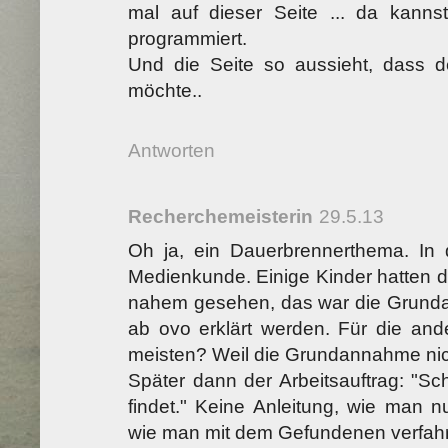
mal auf dieser Seite ... da kann
programmiert.
Und die Seite so aussieht, dass d
möchte..
Antworten
Recherchemeisterin
29.5.13
Oh ja, ein Dauerbrennerthema. In
Medienkunde. Einige Kinder hatten 
nahem gesehen, das war die Grunda
ab ovo erklärt werden. Für die ande
meisten? Weil die Grundannahme nicht
Später dann der Arbeitsauftrag: "Sc
findet." Keine Anleitung, wie man n
wie man mit dem Gefundenen verfahre