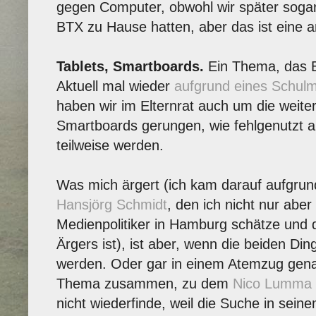
gegen Computer, obwohl wir später sogar
BTX zu Hause hatten, aber das ist eine 
Tablets, Smartboards.
Ein Thema, das Elt
Aktuell mal wieder
aufgrund eines Schul
haben wir im Elternrat auch um die weite
Smartboards gerungen, wie fehlgenutzt a
teilweise werden.
Was mich ärgert (ich kam darauf aufgrund
Hansjörg Schmidt
, den ich nicht nur aber
Medienpolitiker in Hamburg schätze und 
Ärgers ist), ist aber, wenn die beiden Di
werden. Oder gar in einem Atemzug gena
Thema zusammen, zu dem
Nico Lumma
nicht wiederfinde, weil die Suche in sein