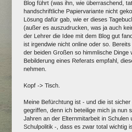
Blog führt (was ihn, wie überraschend, tat
handschriftliche Papiervariante nicht geko
Lösung dafür gab, wie er dieses Tagebuch
(außer es auszudrucken, was ja auch kei
der Lehrer die Idee mit dem Blog gut fa
ist irgendwie nicht online oder so. Bereits
der beiden Großen so himmlische Dinge wi
Bebilderung eines Referats empfahl, dies
nehmen.
Kopf -> Tisch.
Meine Befürchtung ist - und die ist sicher 
gegriffen, denn ich beteilige mich ja nun
Jahren an der Elternmitarbeit in Schulen
Schulpolitik -, dass es zwar total wichtig