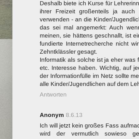
Deshalb biete ich Kurse für Lehrerinn
ihrer Freizeit großenteils ja auch
verwenden - an die Kinder/Jugendli
das sei mal angemerkt: Auch wen
meinen, sie hättens geschnallt, ist e
fundierte Internetrecherche nicht wi
Zehntklässler gesagt.
Informatik als solche ist ja eher was
etc. Interesse haben. Wichtig, auf 
der Informationfülle im Netz sollte m
alle Kinder/Jugendlichen auf dem Le
Antworten
Anonym
8.6.13
Ich will jetzt kein großes Fass auf
wird der vermutlich sowieso ge