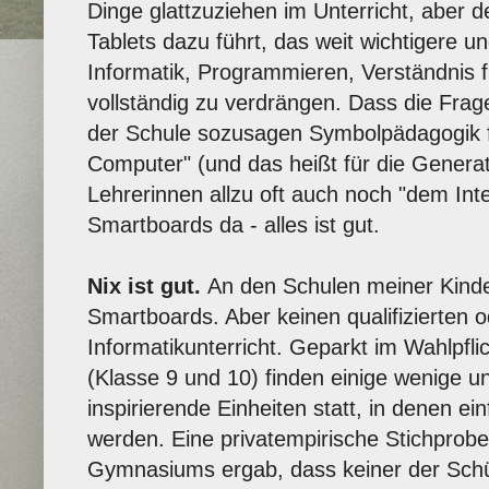
Dinge glattzuziehen im Unterricht, aber
Tablets dazu führt, das weit wichtigere 
Informatik, Programmieren, Verständnis
vollständig zu verdrängen. Dass die Frag
der Schule sozusagen Symbolpädagogik fü
Computer" (und das heißt für die Generat
Lehrerinnen allzu oft auch noch "dem Inte
Smartboards da - alles ist gut.
Nix ist gut.
An den Schulen meiner Kinder
Smartboards. Aber keinen qualifizierten o
Informatikunterricht. Geparkt im Wahlpflic
(Klasse 9 und 10) finden einige wenige un
inspirierende Einheiten statt, in denen e
werden. Eine privatempirische Stichprobe
Gymnasiums ergab, dass keiner der Sch