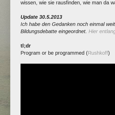
wissen, wie sie rausfinden, wie man da w
Update 30.5.2013
Ich habe den Gedanken noch einmal weite
Bildungsdebatte eingeordnet.
Hier entlang
tl;dr
Program or be programmed (
Rushkoff
)