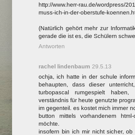
http://www.herr-rau.de/wordpress/20
muss-ich-in-der-oberstufe-koennen.
(Natürlich gehört mehr zur Informat
gerade die ist es, die Schülern schwer 
Antworten
rachel lindenbaum
29.5.13
ochja, ich hatte in der schule informa
behaupten, dass dieser unterrich
turbopascal rumgespielt haben,
verständnis für heute genutzte progr
im gegenteil. es kostet mich immer no
button mittels vorhandenem html
möchte.
insofern bin ich mir nicht sicher, ob 