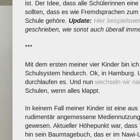
ist. Der Idee, dass alle Schülerinnen ei
sollten, dass es wie Fremdsprachen zum 
Schule gehöre.
Update:
Hier beispielswe
geschrieben, wie sonst auch überall imm
***
Mit dem ersten meiner vier Kinder bin ich
Schulsystem hindurch. Ok, in Hamburg. U
durchlaufen es. Und nun
wechseln wir nac
Schulen, wenn alles klappt.
In keinem Fall meiner Kinder ist eine aus
rudimentär angemessene Mediennutzung Te
gewesen. Aktueller Höhepunkt war, dass 
hin sein Baumtagebuch, das er im Nawi-Un