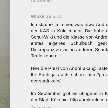
Antworten
Wibke
28.5.13
Ich staune ja immer, was etwa Andr
der KAS in Köln macht. Die haben d
Schul-Wiki und die Klasse von André h
erstes eigenes Schulbuch gesc
Diskrepanz zu vielen anderen Schule
Teufelzeug gilt.
Hier die Prezi von André aka @Taste
Ihr Euch ja auch schon: http://pre
oer-stadt-koln/
Im September gibt es übrigens in K
der Stadt Köln hin: http://oerkoeln.mix
Antworten