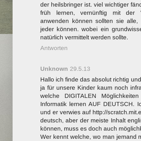
der heilsbringer ist. viel wichtiger f
früh lernen, vernünftig mit der
anwenden können sollten sie alle,
jeder können. wobei ein grundwisse
natürlich vermittelt werden sollte.
Antworten
Unknown
29.5.13
Hallo ich finde das absolut richtig u
ja für unsere Kinder kaum noch inf
welche DIGITALEN Möglichkeiten
Informatik lernen AUF DEUTSCH. Ic
und er verwies auf http://scratch.mit.
deutsch, aber der meiste Inhalt engli
können, muss es doch auch möglichk
Wer kennt welche, wo man jemand m