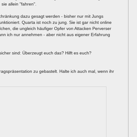
sie allein "fahren".
schränkung dazu gesagt werden - bisher nur mit Jungs
tioniert. Quarta ist noch zu jung. Sie ist gar nicht online
chen, die ungleich häufiger Opfer von Attacken Perverser
kann ich nur annehmen - aber nicht aus eigener Erfahrung
sicher sind: Überzeugt euch das? Hilft es euch?
agspräsentation zu gebastelt. Halte ich auch mal, wenn ihr