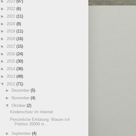
►
2023
(97)
►
2022
(6)
►
2021
(11)
►
2020
(8)
►
2019
(11)
►
2018
(16)
►
2017
(15)
►
2016
(24)
►
2015
(30)
►
2014
(36)
►
2013
(48)
▼
2012
(71)
►
Dezember
(5)
►
November
(4)
▼
Oktober
(2)
Kinderschutz im Internet
Persönliche Erklärung: Warum ich
Petition 35009 ni...
►
September
(4)