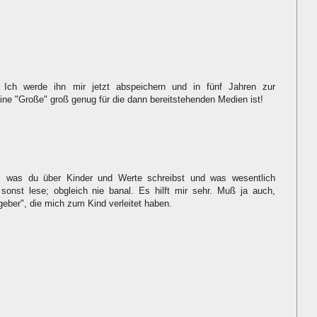
. Ich werde ihn mir jetzt abspeichern und in fünf Jahren zur
ne "Große" groß genug für die dann bereitstehenden Medien ist!
es, was du über Kinder und Werte schreibst und was wesentlich
 sonst lese; obgleich nie banal. Es hilft mir sehr. Muß ja auch,
geber", die mich zum Kind verleitet haben.