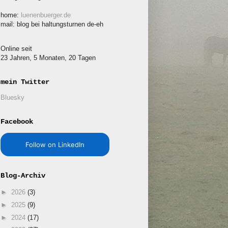
home:
luenenbuerger.de
mail: blog bei haltungsturnen de-eh
Online seit
23 Jahren, 5 Monaten, 20 Tagen
mein Twitter
Bluesky
Facebook
Follow on LinkedIn
Blog-Archiv
►
2026
(3)
►
2025
(9)
►
2024
(17)