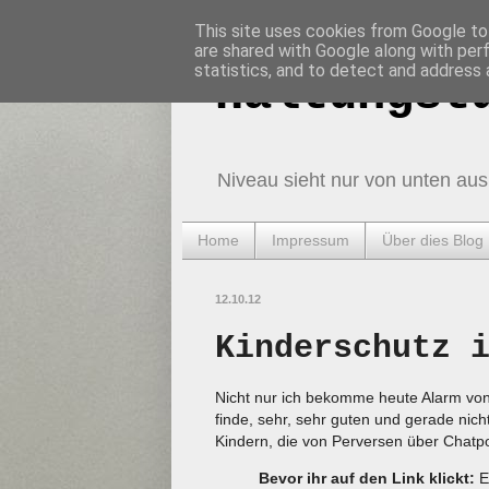
This site uses cookies from Google to 
are shared with Google along with per
statistics, and to detect and address 
Haltungst
Niveau sieht nur von unten aus
Home
Impressum
Über dies Blog
12.10.12
Kinderschutz 
Nicht nur ich bekomme heute Alarm von 
finde, sehr, sehr guten und gerade nich
Kindern, die von Perversen über Chatp
Bevor ihr auf den Link klickt:
Ei