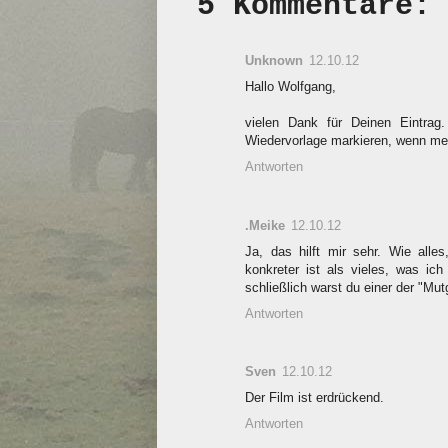
5 Kommentare:
Unknown
12.10.12
Hallo Wolfgang,
vielen Dank für Deinen Eintrag
Wiedervorlage markieren, wenn mei
Antworten
.Meike
12.10.12
Ja, das hilft mir sehr. Wie all
konkreter ist als vieles, was ich
schließlich warst du einer der "Mut
Antworten
Sven
12.10.12
Der Film ist erdrückend.
Antworten