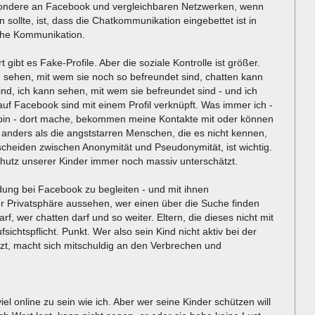
esondere an Facebook und vergleichbaren Netzwerken, wenn
ollte, ist, dass die Chatkommunikation eingebettet ist in
liche Kommunikation.
 gibt es Fake-Profile. Aber die soziale Kontrolle ist größer.
 sehen, mit wem sie noch so befreundet sind, chatten kann
ind, ich kann sehen, mit wem sie befreundet sind - und ich
auf Facebook sind mit einem Profil verknüpft. Was immer ich -
in - dort mache, bekommen meine Kontakte mit oder können
anders als die angststarren Menschen, die es nicht kennen,
cheiden zwischen Anonymität und Pseudonymität, ist wichtig.
chutz unserer Kinder immer noch massiv unterschätzt.
ldung bei Facebook zu begleiten - und mit ihnen
r Privatsphäre aussehen, wer einen über die Suche finden
f, wer chatten darf und so weiter. Eltern, die dieses nicht mit
sichtspflicht. Punkt. Wer also sein Kind nicht aktiv bei der
zt, macht sich mitschuldig an den Verbrechen und
iel online zu sein wie ich. Aber wer seine Kinder schützen will