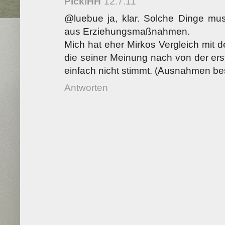
PickiHH
12.7.11
@luebue ja, klar. Solche Dinge mu
aus Erziehungsmaßnahmen.
Mich hat eher Mirkos Vergleich mit 
die seiner Meinung nach von der er
einfach nicht stimmt. (Ausnahmen bes
Antworten