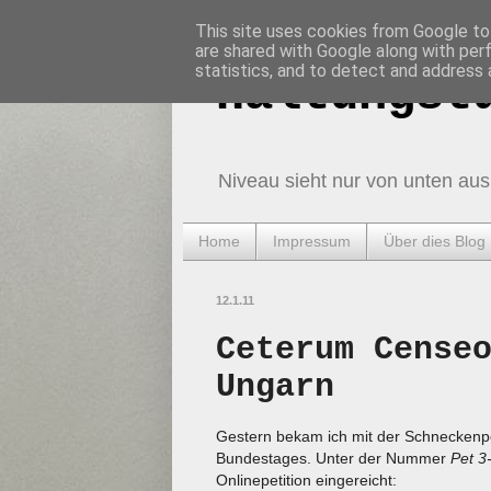
This site uses cookies from Google to 
are shared with Google along with per
statistics, and to detect and address 
Haltungst
Niveau sieht nur von unten aus
Home
Impressum
Über dies Blog
12.1.11
Ceterum Cense
Ungarn
Gestern bekam ich mit der Schneckenpo
Bundestages. Unter der Nummer
Pet 3
Onlinepetition eingereicht: