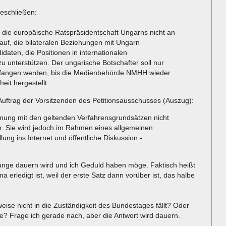
eschließen:
die europäische Ratspräsidentschaft Ungarns nicht an
auf, die bilateralen Beziehungen mit Ungarn
daten, die Positionen in internationalen
u unterstützen. Der ungarische Botschafter soll nur
pfangen werden, bis die Medienbehörde NMHH wieder
heit hergestellt.
Auftrag der Vorsitzenden des Petitionsausschusses (Auszug):
mmung mit den geltenden Verfahrensgrundsätzen nicht
sen. Sie wird jedoch im Rahmen eines allgemeinen
lung ins Internet und öffentliche Diskussion -
 lange dauern wird und ich Geduld haben möge. Faktisch heißt
 erledigt ist, weil der erste Satz dann vorüber ist, das halbe
eise nicht in die Zuständigkeit des Bundestages fällt? Oder
e? Frage ich gerade nach, aber die Antwort wird dauern.