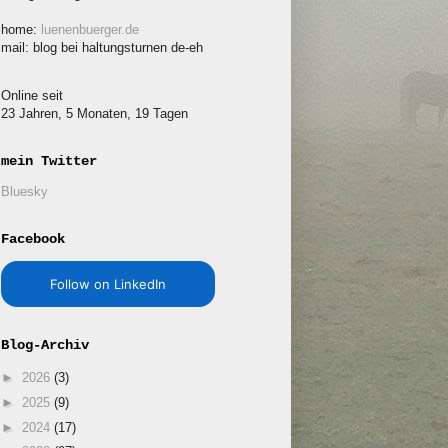
home:
luenenbuerger.de
mail: blog bei haltungsturnen de-eh
Online seit
23 Jahren, 5 Monaten, 19 Tagen
mein Twitter
Bluesky
Facebook
Follow on LinkedIn
Blog-Archiv
►
2026
(3)
►
2025
(9)
►
2024
(17)