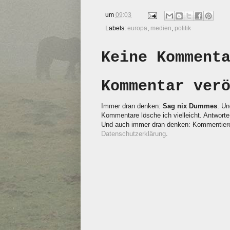
um
09:03
Labels:
europa
,
medien
,
politik
Keine Komment
Kommentar ver
Immer dran denken:
Sag nix Dummes
. Un
Kommentare lösche ich vielleicht. Antworte 
Und auch immer dran denken: Kommentieren
Datenschutzerklärung
.