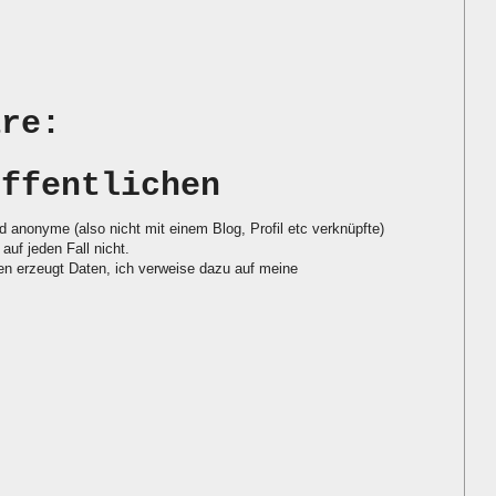
are:
öffentlichen
d anonyme (also nicht mit einem Blog, Profil etc verknüpfte)
auf jeden Fall nicht.
 erzeugt Daten, ich verweise dazu auf meine