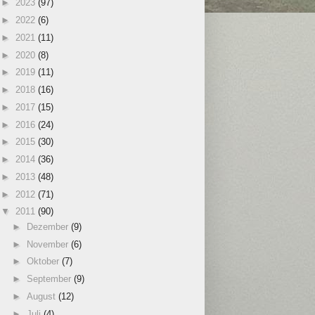
►
2023
(97)
►
2022
(6)
►
2021
(11)
►
2020
(8)
►
2019
(11)
►
2018
(16)
►
2017
(15)
►
2016
(24)
►
2015
(30)
►
2014
(36)
►
2013
(48)
►
2012
(71)
▼
2011
(90)
►
Dezember
(9)
►
November
(6)
►
Oktober
(7)
►
September
(9)
►
August
(12)
►
Juli
(4)