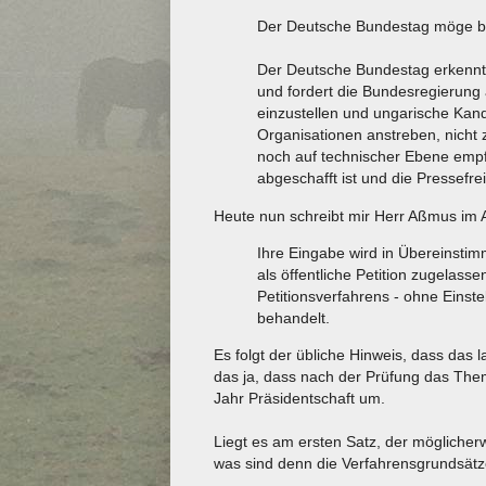
Der Deutsche Bundestag möge b
Der Deutsche Bundestag erkennt 
und fordert die Bundesregierung 
einzustellen und ungarische Kandi
Organisationen anstreben, nicht z
noch auf technischer Ebene em
abgeschafft ist und die Pressefrei
Heute nun schreibt mir Herr Aßmus im 
Ihre Eingabe wird in Übereinsti
als öffentliche Petition zugelas
Petitionsverfahrens - ohne Einstel
behandelt.
Es folgt der übliche Hinweis, dass das
das ja, dass nach der Prüfung das Thema
Jahr Präsidentschaft um.
Liegt es am ersten Satz, der möglicherw
was sind denn die Verfahrensgrundsätz