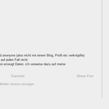
d anonyme (also nicht mit einem Blog, Profil etc verknüpfte)
auf jeden Fall nicht.
 erzeugt Daten, ich verweise dazu auf meine
Startseite
Älterer Post
Mobile Version anzeigen