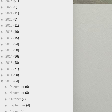
►
2023
(97)
►
2022
(6)
►
2021
(11)
►
2020
(8)
►
2019
(11)
►
2018
(16)
►
2017
(15)
►
2016
(24)
►
2015
(30)
►
2014
(36)
►
2013
(48)
►
2012
(71)
►
2011
(90)
▼
2010
(64)
►
Dezember
(6)
►
November
(8)
►
Oktober
(7)
►
September
(4)
►
August
(3)