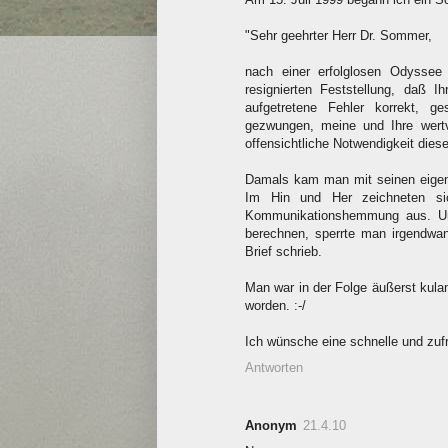
"Sehr geehrter Herr Dr. Sommer,
nach einer erfolglosen Odyssee
resignierten Feststellung, daß I
aufgetretene Fehler korrekt, 
gezwungen, meine und Ihre wert
offensichtliche Notwendigkeit diese
Damals kam man mit seinen eigene
Im Hin und Her zeichneten si
Kommunikationshemmung aus. Und
berechnen, sperrte man irgendwa
Brief schrieb.
Man war in der Folge äußerst kulan
worden. :-/
Ich wünsche eine schnelle und zuf
Antworten
Anonym
21.4.10