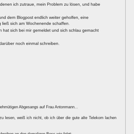
 denen ich zutraue, mein Problem zu lösen, und habe
und dem Blogpost endlich weiter geholfen, eine
ng ließ sich am Wochenende schaffen.
hat sich bei mir gemeldet und sich schlau gemacht
 darüber noch einmal schreiben.
-wehmütigen Abgesangs auf Frau Antonmann...
zu lesen, weiß ich nicht, ob ich über die gute alte Telekom lachen
chreiben an den damaligen Boss wie folgt: