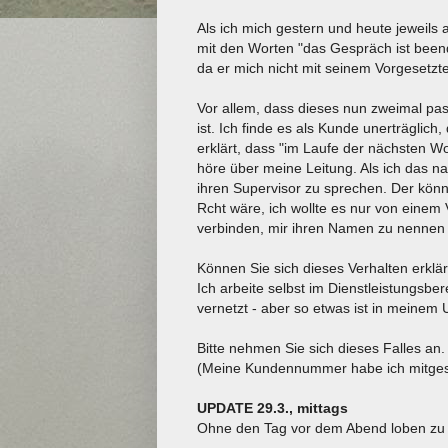
Als ich mich gestern und heute jeweils
mit den Worten "das Gespräch ist beend
da er mich nicht mit seinem Vorgesetzte
Vor allem, dass dieses nun zweimal passi
ist. Ich finde es als Kunde unerträglich
erklärt, dass "im Laufe der nächsten W
höre über meine Leitung. Als ich das na
ihren Supervisor zu sprechen. Der könn
Rcht wäre, ich wollte es nur von einem 
verbinden, mir ihren Namen zu nennen -
Können Sie sich dieses Verhalten erklä
Ich arbeite selbst im Dienstleistungsb
vernetzt - aber so etwas ist in meinem 
Bitte nehmen Sie sich dieses Falles an.
(Meine Kundennummer habe ich mitges
UPDATE 29.3., mittags
Ohne den Tag vor dem Abend loben zu w