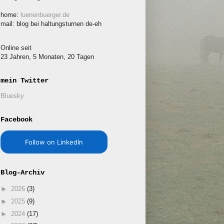
home:
luenenbuerger.de
mail: blog bei haltungsturnen de-eh
Online seit
23 Jahren, 5 Monaten, 20 Tagen
mein Twitter
Bluesky
Facebook
Follow on LinkedIn
Blog-Archiv
►
2026
(3)
►
2025
(9)
►
2024
(17)