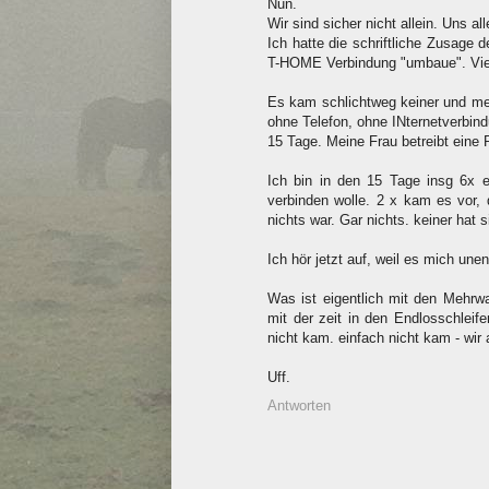
Nun.
Wir sind sicher nicht allein. Uns a
Ich hatte die schriftliche Zusage
T-HOME Verbindung "umbaue". Vier
Es kam schlichtweg keiner und me
ohne Telefon, ohne INternetverbind
15 Tage. Meine Frau betreibt eine P
Ich bin in den 15 Tage insg 6x 
verbinden wolle. 2 x kam es vor, 
nichts war. Gar nichts. keiner hat 
Ich hör jetzt auf, weil es mich une
Was ist eigentlich mit den Mehrw
mit der zeit in den Endlosschleif
nicht kam. einfach nicht kam - wir 
Uff.
Antworten