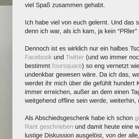
viel Spaß zusammen gehabt.
Ich habe viel von euch gelernt. Und das 
denn ich war, als ich kam, ja kein “PRler”
Dennoch ist es wirklich nur ein halbes Ts
Facebook
und
Twitter
(und wo immer noch
bestimmt
foursquare
) so eng vernetzt wie
undenkbar gewesen wäre. Da ich das, was
werdet ihr mich über die gefühlt hundert 
immer erreichen, außer an dem einen Ta
weitgehend offline sein werde, weiterhin,
Als Abschiedsgeschenk habe ich schon
g
Rant geschrieben
und damit heute eine w
lustige Diskussion ausgelöst, von der alle