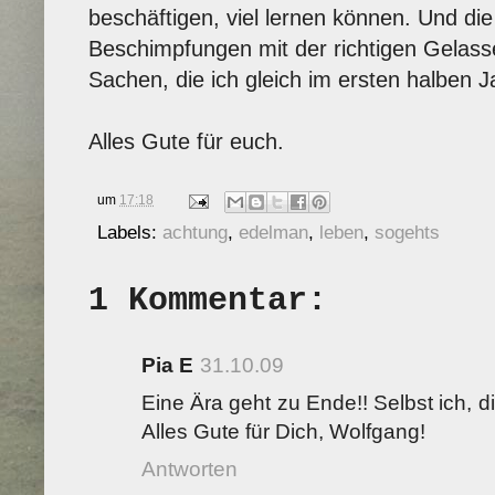
beschäftigen, viel lernen können. Und d
Beschimpfungen mit der richtigen Gelassen
Sachen, die ich gleich im ersten halben 
Alles Gute für euch.
um
17:18
Labels:
achtung
,
edelman
,
leben
,
sogehts
1 Kommentar:
Pia E
31.10.09
Eine Ära geht zu Ende!! Selbst ich, die
Alles Gute für Dich, Wolfgang!
Antworten