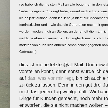
(so habe ich die meisten Mail an alle begonnen in den letz
“liebe Kolleginnen” gesagt habe, worauf mich witzigerwe
ich es jetzt auflöse, denn ich liebe ja nicht nur Meedchen
feministischer und – wie das die Generation nach mir gen
worden, wodurch ich an Stellen, an denen oft die männlich
weibliche eben so verwende. Und zugleich mache ich mit d
meisten von euch sich ohnehin schon selbst gegeben hab
Gebrauch.)
dies ist meine letzte @all-Mail. Und obwoh
vorstellen könnt, denn sonst würde ich da
auf
das, was vor mir liegt
, bin ich auch ei
zurück zu lassen. Denn in den gut drei J
mich fast jeden Tag wohlgefühlt. Wir hab
Dinge für Kunden gemacht, noch mehr to
entworfen, die sie nicht machen wollten 