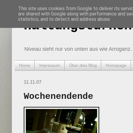
This site uses cookies from Google to deliver its servi
are shared with Google along with performance and secu
statistics, and to detect and address abuse.
Haltungsturnen
Niveau sieht nur von unten aus wie Arroganz.
Home
Impressum
Über dies Blog
Homepage
11.11.07
Wochenendende