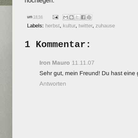
hochlegen.
um
18:56
Labels:
herbst
,
kultur
,
twitter
,
zuhause
1 Kommentar:
Iron Mauro
11.11.07
Sehr gut, mein Freund! Du hast eine g
Antworten