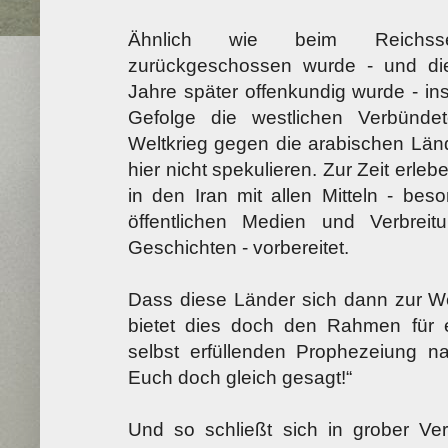
Ähnlich wie beim Reichsse
zurückgeschossen wurde - und die
Jahre später offenkundig wurde - in
Gefolge die westlichen Verbündet
Weltkrieg gegen die arabischen Länd
hier nicht spekulieren. Zur Zeit erl
in den Iran mit allen Mitteln - be
öffentlichen Medien und Verbreit
Geschichten - vorbereitet.
Dass diese Länder sich dann zur Weh
bietet dies doch den Rahmen für e
selbst erfüllenden Prophezeiung 
Euch doch gleich gesagt!“
Und so schließt sich in grober V