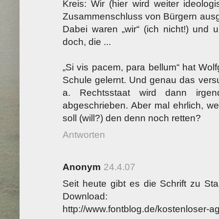
Kreis: Wir (hier wird weiter ideolo
Zusammenschluss von Bürgern aus
Dabei waren „wir“ (ich nicht!) und 
doch, die ...
„Si vis pacem, para bellum“ hat Wolf
Schule gelernt. Und genau das versu
a. Rechtsstaat wird dann irgen
abgeschrieben. Aber mal ehrlich, wer
soll (will?) den denn noch retten?
Antworten
Anonym
24.4.07
Seit heute gibt es die Schrift zu S
Download:
http://www.fontblog.de/kostenloser-ag