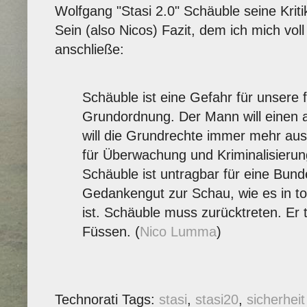
Wolfgang "Stasi 2.0" Schäuble seine Kritik
Sein (also Nicos) Fazit, dem ich mich voll 
anschließe:
Schäuble ist eine Gefahr für unsere f
Grundordnung. Der Mann will einen 
will die Grundrechte immer mehr aus
für Überwachung und Kriminalisierun
Schäuble ist untragbar für eine Bund
Gedankengut zur Schau, wie es in to
ist. Schäuble muss zurücktreten. Er t
Füssen. (
Nico Lumma
)
Technorati Tags:
stasi
,
stasi20
,
sicherheit