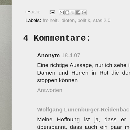
um
18:26
Labels:
freiheit
,
idioten
,
politik
,
stasi2.0
4 Kommentare:
Anonym
18.4.07
Eine richtige Aussage, nur ich seh
Damen und Herren in Rot die den 
stoppen können
Antworten
Wolfgang Lünenbürger-Reidenbac
Meine Hoffnung ist ja, dass e
überspannt, dass auch ein paar m