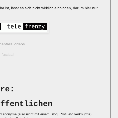
a ist, lässt es sich nicht wirklich einbinden, darum hier nur
edenfalls Videos
.
,
fussball
are:
öffentlichen
d anonyme (also nicht mit einem Blog, Profil etc verknüpfte)