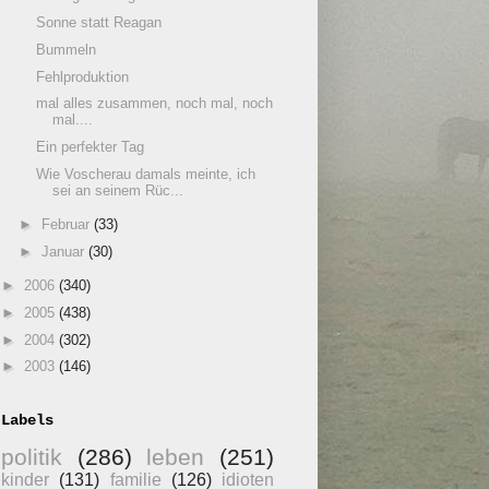
Sonne statt Reagan
Bummeln
Fehlproduktion
mal alles zusammen, noch mal, noch
mal....
Ein perfekter Tag
Wie Voscherau damals meinte, ich
sei an seinem Rüc...
►
Februar
(33)
►
Januar
(30)
►
2006
(340)
►
2005
(438)
►
2004
(302)
►
2003
(146)
Labels
politik
(286)
leben
(251)
kinder
(131)
familie
(126)
idioten