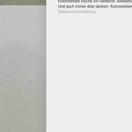
Kommentare lösche ich vielleicht. Antworte 
Und auch immer dran denken: Kommentieren
Datenschutzerklärung
.