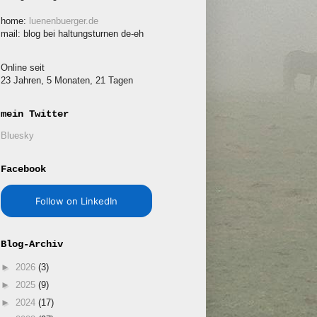
home:
luenenbuerger.de
mail: blog bei haltungsturnen de-eh
Online seit
23 Jahren, 5 Monaten, 21 Tagen
mein Twitter
Bluesky
Facebook
Follow on LinkedIn
Blog-Archiv
►
2026
(3)
►
2025
(9)
►
2024
(17)