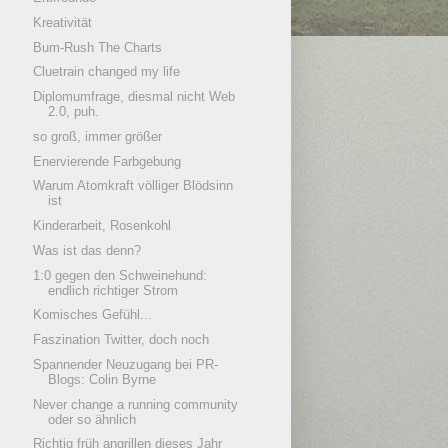
Kreativität
Bum-Rush The Charts
Cluetrain changed my life
Diplomumfrage, diesmal nicht Web
2.0, puh.
so groß, immer größer
Enervierende Farbgebung
Warum Atomkraft völliger Blödsinn
ist
Kinderarbeit, Rosenkohl
Was ist das denn?
1:0 gegen den Schweinehund:
endlich richtiger Strom
Komisches Gefühl...
Faszination Twitter, doch noch
Spannender Neuzugang bei PR-
Blogs: Colin Byrne
Never change a running community
oder so ähnlich
Richtig früh angrillen dieses Jahr