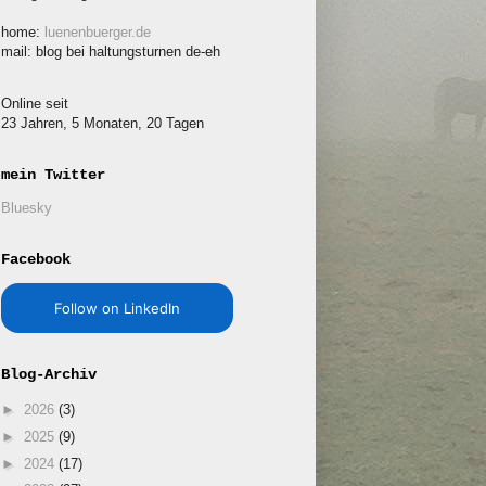
home:
luenenbuerger.de
mail: blog bei haltungsturnen de-eh
Online seit
23 Jahren, 5 Monaten, 20 Tagen
mein Twitter
Bluesky
Facebook
Follow on LinkedIn
Blog-Archiv
►
2026
(3)
►
2025
(9)
►
2024
(17)