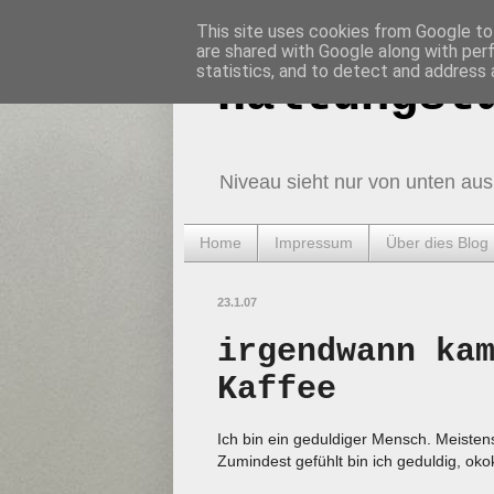
This site uses cookies from Google to 
are shared with Google along with per
statistics, and to detect and address 
Haltungst
Niveau sieht nur von unten aus
Home
Impressum
Über dies Blog
23.1.07
irgendwann ka
Kaffee
Ich bin ein geduldiger Mensch. Meistens
Zumindest gefühlt bin ich geduldig, okok