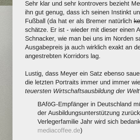
Sehr klar und sehr kontrovers bezieht Me
ihn gut genug, dass ich seinen Instinkt u
Fußball (da hat er als Bremer natürlich
ke
schätze. Er ist - wieder mit dieser einen
Schnacker, wie man bei uns im Norden sa
Ausgabepreis ja auch wirklich exakt an d
angestrebten Korridors lag.
Lustig, dass Meyer ein Satz ebenso sauer
die letzten Portraits immer und immer wie
teuersten Wirtschaftsausbildung der Welt
BAföG-Empfänger in Deutschland m
der Ausbildungsunterstützung zurüc
Verlegerfamilie Jahr wird sich bedank
mediacoffee.de
)