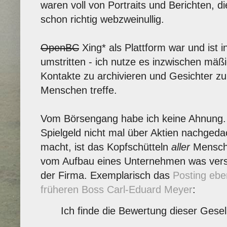
waren voll von Portraits und Berichten, di
schon richtig webzweinullig.
OpenBC
Xing* als Plattform war und ist
umstritten - ich nutze es inzwischen mä
Kontakte zu archivieren und Gesichter zu
Menschen treffe.
Vom Börsengang habe ich keine Ahnung.
Spielgeld nicht mal über Aktien nachged
macht, ist das Kopfschütteln
aller
Mensch
vom Aufbau eines Unternehmen was vers
der Firma. Exemplarisch das
Posting eb
früheren Boss Carl-Eduard Meyer
:
Ich finde die Bewertung dieser Gesel