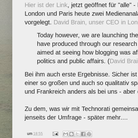
Hier ist der Link
, jetzt geöffnet für "alle"
London und Paris heute zwei Medienanal
vorgelegt.
David Brain, unser CEO in Lon
Today however, we are launching the 
have produced through our researc
aimed at seeing how blogging was aff
politics and public affairs. (
David Bra
Bei ihm auch erste Ergebnisse. Sicher ist 
einer so großen und auch so qualitativ 
und Frankreich anders als bei uns - aber
Zu dem, was wir mit Technorati gemeins
jenseits der Umfrage - später mehr....
um
18:55