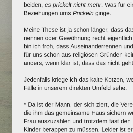
beiden,
es prickelt nicht mehr
. Was für ei
Beziehungen ums
Prickeln
ginge.
Meine These ist ja schon länger, dass d
nennen oder Gewöhnung recht eigentlich d
bin ich froh, dass Auseinanderrennen un
für uns schon aus religiösen Gründen kein
anders, wenn klar ist, dass das nicht geht
Jedenfalls kriege ich das kalte Kotzen, w
Fälle in unserem direkten Umfeld sehe:
* Da ist der Mann, der sich ziert, die Ve
die ihm das gemeinsame Haus sichern wü
Frau auszuzahlen und trotzdem fast den n
Kinder berappen zu müssen. Leider ist e