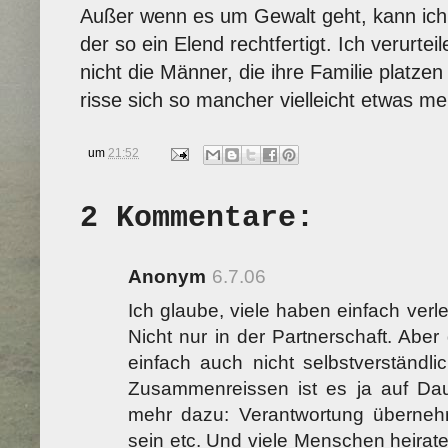
Außer wenn es um Gewalt geht, kann ich 
der so ein Elend rechtfertigt. Ich verurte
nicht die Männer, die ihre Familie platze
risse sich so mancher vielleicht etwas m
um
21:52
2 Kommentare:
Anonym
6.7.06
Ich glaube, viele haben einfach verl
Nicht nur in der Partnerschaft. Aber
einfach auch nicht selbstverständli
Zusammenreissen ist es ja auf Daue
mehr dazu: Verantwortung überneh
sein etc. Und viele Menschen heirat