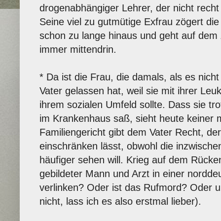
drogenabhängiger Lehrer, der nicht recht
Seine viel zu gutmütige Exfrau zögert d
schon zu lange hinaus und geht auf dem 
immer mittendrin.
* Da ist die Frau, die damals, als es nich
Vater gelassen hat, weil sie mit ihrer Le
ihrem sozialen Umfeld sollte. Dass sie t
im Krankenhaus saß, sieht heute keiner 
Familiengericht gibt dem Vater Recht, de
einschränken lässt, obwohl die inzwischen
häufiger sehen will. Krieg auf dem Rücken
gebildeter Mann und Arzt in einer norddeut
verlinken? Oder ist das Rufmord? Oder u
nicht, lass ich es also erstmal lieber).