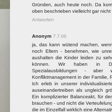
Gründen, auch heute noch. Da ko
oben beschrieben vielleicht gar nicht 
Antworten
Anonym
7.7.06
ja, das kann wütend machen, wen
noch Eltern - benehmen, wie unr
aushalten die Kinder leiden zu sehe
können. Wir haben in Deu
Spezialausbildungen - aber w
Konfliktmanagement in der Familie, 
Ich erleb in unserer individualisier
auseinandertreiben als ungleich grö
Ein komplizierter Balanceakt, für d
brauchen - und nicht die Verteufelu
die im Einzelfall wirklich eine Alterna